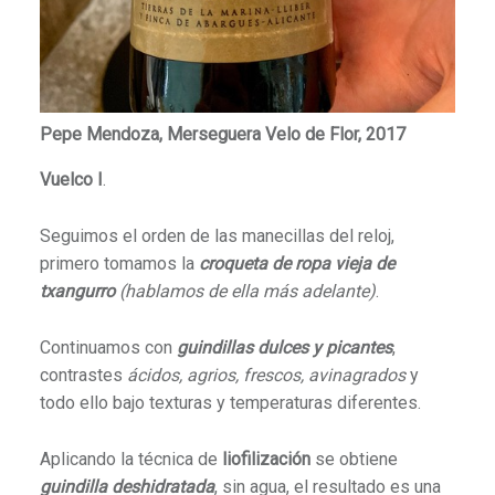
Pepe Mendoza, Merseguera Velo de Flor, 2017
Vuelco I
.
Seguimos el orden de las manecillas del reloj,
primero tomamos la
croqueta de ropa vieja de
txangurro
(hablamos de ella más adelante)
.
Continuamos con
guindillas dulces y picantes
,
contrastes
ácidos, agrios, frescos, avinagrados
y
todo ello bajo texturas y temperaturas diferentes.
Aplicando la técnica de
liofilización
se obtiene
guindilla deshidratada
, sin agua, el resultado es una