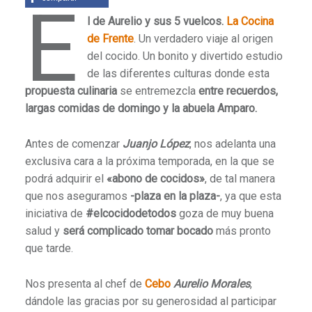
E
l de Aurelio y sus 5 vuelcos.
La Cocina
de Frente
. Un verdadero viaje al origen
del cocido. Un bonito y divertido estudio
de las diferentes culturas donde esta
propuesta culinaria
se entremezcla
entre recuerdos,
largas comidas de domingo y la abuela Amparo.
Antes de comenzar
Juanjo López
, nos adelanta una
exclusiva cara a la próxima temporada, en la que se
podrá adquirir el
«abono de cocidos»
, de tal manera
que nos aseguramos
-plaza en la plaza-
, ya que esta
iniciativa de
#elcocidodetodos
goza de muy buena
salud y
será complicado tomar bocado
más pronto
que tarde.
Nos presenta al chef de
Cebo
Aurelio Morales
,
dándole las gracias por su generosidad al participar