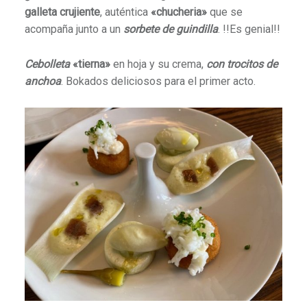
galleta crujiente
, auténtica
«chucheria»
que se
acompaña junto a un
sorbete de guindilla
. !!Es genial!!
Cebolleta
«tierna»
en hoja y su crema,
con trocitos de
anchoa
. Bokados deliciosos para el primer acto.