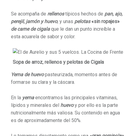
Se acompaña de
rellenos
típicos hechos de
pan, ajo,
perejil, jamón y huevo
, y unas
pelotas
«sin ropajes»
de carne de cigala
que le dan un punto increíble a
esta acuarela de sabor y color.
Sopa de arroz, rellenos y pelotas de Cigala
Yema de huevo
pasteurizada, momentos antes de
formarse su clara y la cáscara.
En la
yema
encontramos las principales vitaminas,
lípidos y minerales del
huevo
y por ello es la parte
nutricionalmente más valiosa. Su contenido en agua
es de aproximadamente del 50%.
Lo tomamos directamente como una
«gran gominola»