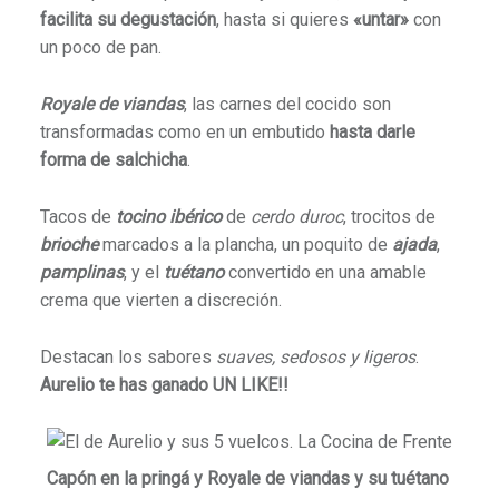
facilita su degustación
, hasta si quieres
«untar»
con
un poco de pan.
Royale de viandas
, las carnes del cocido son
transformadas como en un embutido
hasta darle
forma de salchicha
.
Tacos de
tocino ibérico
de
cerdo duroc
, trocitos de
brioche
marcados a la plancha, un poquito de
ajada
,
pamplinas
, y el
tuétano
convertido en una amable
crema que vierten a discreción.
Destacan los sabores
suaves, sedosos y ligeros
.
Aurelio te has ganado UN LIKE!!
Capón en la pringá y Royale de viandas y su tuétano