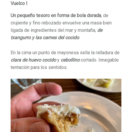
Vuelco I
Un pequeño tesoro en forma de bola dorada
, de
crujiente y fino rebozado envuelve una masa bien
ligada de ingredientes del mar y montaña,
de
txangurro y las carnes del cocido
.
En la cima un punto de mayonesa sella la ralladura de
clara de huevo cocido
y
cebollino
cortado. Innegable
tentación para los sentidos.