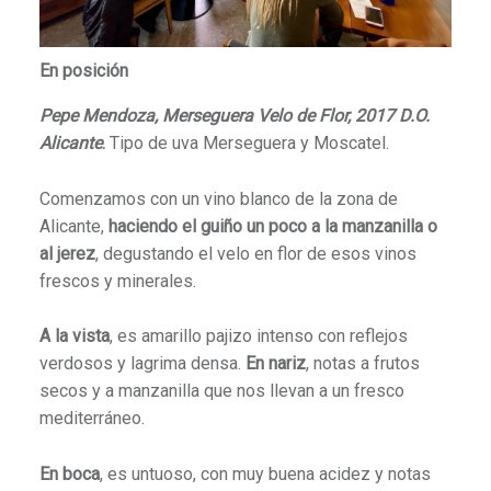
En posición
Pepe Mendoza, Merseguera Velo de Flor, 2017 D.O.
Alicante
.
Tipo de uva Merseguera y Moscatel.
Comenzamos con un vino blanco de la zona de
Alicante,
haciendo el guiño un poco a la manzanilla o
al jerez
, degustando el velo en flor de esos vinos
frescos y minerales.
A la vista
, es amarillo pajizo intenso con reflejos
verdosos y lagrima densa.
En nariz
, notas a frutos
secos y a manzanilla que nos llevan a un fresco
mediterráneo.
En boca
, es untuoso, con muy buena acidez y notas