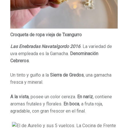
Croqueta de ropa vieja de Txangurro
Las Enebradas Navatalgordo 2016
.
La variedad de
uva empleada es la Garnacha.
Denominación
Cebreros
.
Un tinto y guiño a la
Sierra de Gredos
, una garnacha
fresca y mineral.
A la vista
, posee un color cereza.
En nariz
, contiene
aromas frutales y florales.
En boca
, a fruta roja,
agradable, con gran frescor en el final.