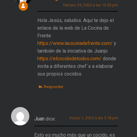
febrero 29, 2020 a las 12:05 pm
Hola Jesús, saludos. Aquí te dejo el
enlace de la web de La Cocina de
Frente
https://www.lacocinadefrente.com/
y
también de la iniciativa de Juanjo
https://elcocidodetodos.com/
donde
invita a diferentes chef´s a elaborar
sus propios cocidos.
Responder
marzo 1, 2020 a las 5:18 pm
Juan
dice:
Esto es mucho más que un cocido, es