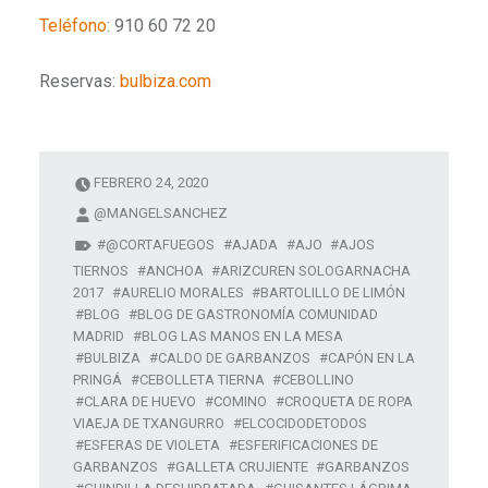
Teléfono
: 910 60 72 20
Reservas:
bulbiza.com
FEBRERO 24, 2020
@MANGELSANCHEZ
@CORTAFUEGOS
AJADA
AJO
AJOS
TIERNOS
ANCHOA
ARIZCUREN SOLOGARNACHA
2017
AURELIO MORALES
BARTOLILLO DE LIMÓN
BLOG
BLOG DE GASTRONOMÍA COMUNIDAD
MADRID
BLOG LAS MANOS EN LA MESA
BULBIZA
CALDO DE GARBANZOS
CAPÓN EN LA
PRINGÁ
CEBOLLETA TIERNA
CEBOLLINO
CLARA DE HUEVO
COMINO
CROQUETA DE ROPA
VIAEJA DE TXANGURRO
ELCOCIDODETODOS
ESFERAS DE VIOLETA
ESFERIFICACIONES DE
GARBANZOS
GALLETA CRUJIENTE
GARBANZOS