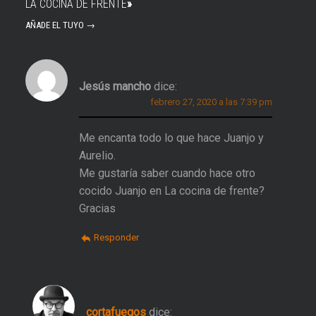
LA COCINA DE FRENTE
»
AÑADE EL TUYO →
Jesús mancho
dice:
febrero 27, 2020 a las 7:39 pm
Me encanta todo lo que hace Juanjo y
Aurelio.
Me gustaría saber cuando hace otro
cocido Juanjo en La cocina de frente?
Gracias
Responder
cortafuegos
dice: