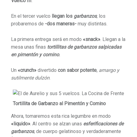
Vuelco III
.
En el tercer vuelco
llegan los
garbanzos
, los
probaremos de
-dos maneras-
muy distintas.
La primera entrega será en modo
«snack»
. Llegan a la
mesa unas finas
tortillitas de garbanzos salpicadas
en pimentón y comino
.
Un
«crunch»
divertido
con sabor potente
,
amargo y
sutilmente dulzón
.
Tortillita de Garbanzo al Pimentón y Comino
Ahora, tomaremos esta rica legumbre en modo
«liquido»
. Al centro se alzan unas
esferificaciones de
garbanzos
, de cuerpo gelatinoso y verdaderamente