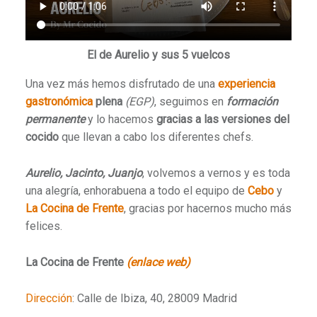
El de Aurelio y sus 5 vuelcos
Una vez más hemos disfrutado de una
experiencia
gastronómica
plena
(EGP)
, seguimos en
formación
permanente
y lo hacemos
gracias a las versiones del
cocido
que llevan a cabo los diferentes chefs.
Aurelio, Jacinto, Juanjo
, volvemos a vernos y es toda
una alegría, enhorabuena a todo el equipo de
Cebo
y
La Cocina de Frente
, gracias por hacernos mucho más
felices.
La Cocina de Frente
(enlace web)
Dirección
: Calle de Ibiza, 40, 28009 Madrid