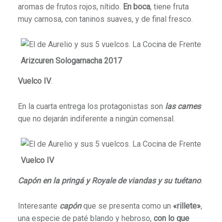
aromas de frutos rojos, nítido.
En boca
, tiene fruta
muy carnosa, con taninos suaves, y de final fresco.
Arizcuren Sologarnacha 2017
Vuelco IV
.
En la cuarta entrega los protagonistas son
las carnes
que no dejarán indiferente a ningún comensal.
Vuelco IV
Capón en la pringá y Royale de viandas y su tuétano
.
Interesante
capón
que se presenta como un
«rillete»
,
una especie de paté blando y hebroso,
con lo que