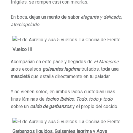
frágiles, se rompen casi con mirarlas.
En boca,
dejan un manto de sabor
elegante y delicado,
aterciopelado
.
Vuelco III
Acompañan en este pase y llegados de
El Maresme
unos excelsos
guisantes lagrima
trufados,
toda una
mascletá
que estalla directamente en tu paladar.
Y no vienen solos, en ambos lados custodian unas
finas láminas de
tocino ibérico
.
Todo, todo y todo
sobre un
caldo de garbanzos
y el propio del cocido.
Garbanzos liquidos, Guisantes lagrima y Aove