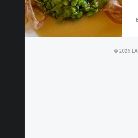
E
© 2026
LA