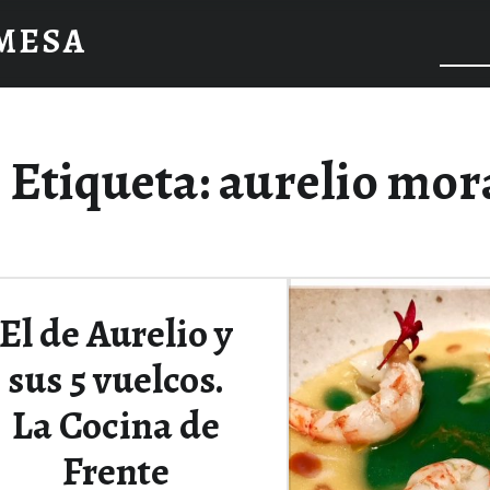
 MESA
Etiqueta:
aurelio mor
El de Aurelio y
sus 5 vuelcos.
La Cocina de
Frente