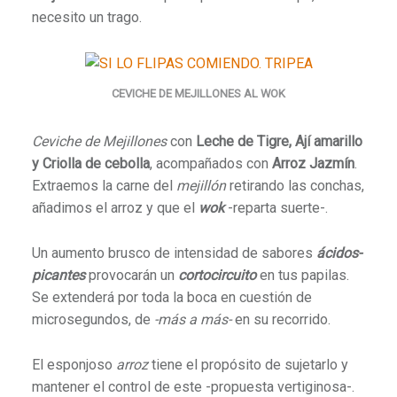
necesito un trago.
CEVICHE DE MEJILLONES AL WOK
Ceviche de Mejillones
con
Leche de Tigre, Ají amarillo
y Criolla de cebolla
, acompañados con
Arroz
Jazmín
.
Extraemos la carne del
mejillón
retirando las conchas,
añadimos el arroz y que el
wok
-reparta suerte-.
Un aumento brusco de intensidad de sabores
ácidos-
picantes
provocarán un
cortocircuito
en tus papilas.
Se extenderá por toda la boca en cuestión de
microsegundos, de
-más a más-
en su recorrido.
El esponjoso
arroz
tiene el propósito de sujetarlo y
mantener el control de este -propuesta vertiginosa-.