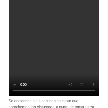
Se encienden las luces, nos anuncian que
abrochemos los cinturones, a punto de tomar tierra.