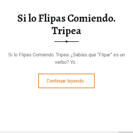
Si lo Flipas Comiendo.
Tripea
Si lo Flipas Comiendo. Tripea. ¿Sabías que “Flipar” es un
verbo? Yo…
“Si lo Flipas Comiendo. Tripea”
Continuar leyendo
…