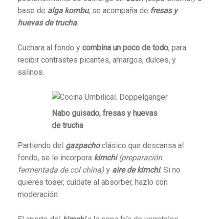
base de
alga kombu
, se acompaña de
fresas y
huevas de trucha
.
Cuchara al fondo y
combina un poco de todo
, para
recibir contrastes picantes, amargos, dulces, y
salinos.
Nabo guisado, fresas y huevas
de trucha
Partiendo del
gazpacho
clásico que descansa al
fondo, se le incorpora
kimchi
(preparación
fermentada de col china)
y
aire de kimchi
. Si no
quieres toser, cuídate al absorber, hazlo con
moderación.