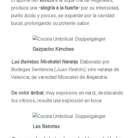
El aporte del
kimchi
a la sopa fría de vegetales,
produce una
-alegría a la huerta-
por su intensidad,
punto ácido y picoso, se expande por la cavidad
bucal, prolongando su potente sabor.
Gazpacho Kimchee
Las Bairetas
. Moskatel Naranja
. Elaborado por
Bodegas Sentencia (
Juan Pedrón)
, vino naranja de
Valencia, de variedad Moscatel de Alejandría.
De color ámbar
, muy expresivo en nariz, destacando
los cítricos, resulta una explosión en boca.
Las Bairetas