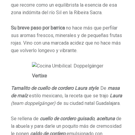
que recorre como un equilibrista la esencia de esa
zona indómita del río Sil en la Ribeira Sacra.
Su breve paso por barrica
no hace más que perfilar
sus aromas frescos, minerales y de pequeñas frutas
rojas. Vino con una marcada acidez que no hace más
que volverlo longevo y vibrante.
Vertixe
Tamalito de cuello de cordero Laura style
. De
masa
de maíz
estilo mexicano, la receta que se trajo
Laura
(team doppelgänger)
de su ciudad natal Guadalajara.
Se rellena de
cuello de cordero guisado
,
aceituna
de
la abuela y para darle un poquito más de cremosidad
le ponen
caldo de cordero
emulsionado con