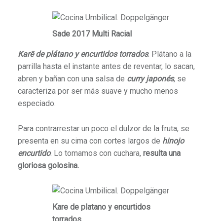
Sade 2017 Multi Racial
Karē de plátano y encurtidos torrados
. Plátano a la
parrilla hasta el instante antes de reventar, lo sacan,
abren y bañan con una salsa de
curry japonés
, se
caracteriza por ser más suave y mucho menos
especiado.
Para contrarrestar un poco el dulzor de la fruta, se
presenta en su cima con cortes largos de
hinojo
encurtido
. Lo tomamos con cuchara,
resulta una
gloriosa golosina.
Kare de platano y encurtidos
torrados