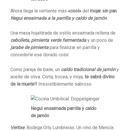
Ahora llega la vertiente más
«cool»
del
mojar sin pan
.
Negui ensaimada a la parrilla y caldo de jamón
.
Una masa hojaldrada de estilo ensaimada rellena de
cebolleta, pimienta verde fermentada
y un poco de
jarabe de pimienta
para finalizar en parrilla y
concederle ese dorado color.
Como pareja de baile, un
caldo tradicional de jamón
y
aceite de oliva. Corta, trocea, y moja,
te sabrá divino
de la muete!!
Irresistiblemente sabroso.
Negui ensaimada parrilla y caldo
de jamón
Vertixe
. Bodega Orly Lumbreras. Un vino de Mencía