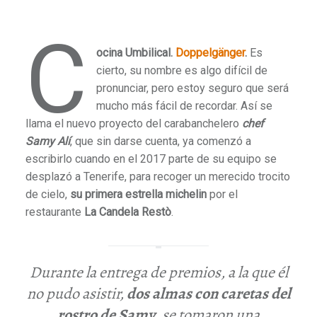
C
ocina Umbilical.
Doppelgänger
.
Es
cierto, su nombre es algo difícil de
pronunciar, pero estoy seguro que será
mucho más fácil de recordar. Así se
llama el nuevo proyecto del carabanchelero
chef
Samy Alí
, que sin darse cuenta, ya comenzó a
escribirlo cuando en el 2017 parte de su equipo se
desplazó a Tenerife, para recoger un merecido trocito
de cielo,
su primera estrella michelin
por el
restaurante
La Candela Restò
.
Durante la entrega de premios, a la que él
no pudo asistir,
dos almas con caretas del
rostro de
Samy
, se tomaron una