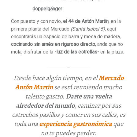
doppelgänger
Con puesto y con novio,
el 44 de Antón Martín
, en la
primera planta del Mercado
(Santa Isabel 5)
, aquí
encontrarás un espacio de barra y mesa de madera,
cocinando sin arnés en riguroso directo
, anda que no
mola, disfrutar de la
-luz de las estrellas-
en la plaza.
Desde hace algún tiempo, en el
Mercado
Antón Martín
se está reuniendo mucho
talento gastro.
Darte una vuelta
alrededor del mundo
, caminar por sus
estrechos pasillos y comer en sus calles, es
toda una
experiencia gastronómica
que
no te puedes perder.