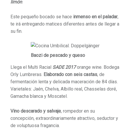
limón
.
Este pequeño bocado se hace
inmenso en el paladar
,
te irá entregando matices diferentes antes de llegar a
su fin.
Baozi de pescado y queso
Llega el Multi Racial
SADE 2017
orange wine. Bodega
Orly Lumbreras.
Elaborado con seis castas
, de
fermentación lenta y delicada maceración de 84 días.
Varietales: Jaén, Chelva, Albillo real, Chasselas doré,
Garnacha blanca y Moscatel.
Vino descarado y salvaje
, rompedor en su
concepción, extraordinariamente atractivo, seductor y
de voluptuosa fragancia.