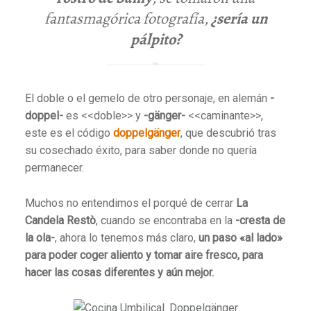
fantasmagórica fotografía,
¿sería un
pálpito?
El doble o el gemelo de otro personaje, en alemán
-
doppel-
es <<doble>> y
-gänger-
<<caminante>>,
este es el código
doppelgänger
, que descubrió tras
su cosechado éxito, para saber donde no quería
permanecer.
Muchos no entendimos el porqué de cerrar
La
Candela Restò
, cuando se encontraba en la
-cresta de
la ola-
, ahora lo tenemos más claro,
un paso «al lado»
para poder coger aliento y tomar aire fresco, para
hacer las cosas diferentes y aún mejor.