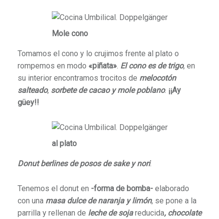
Mole cono
Tomamos el cono y lo crujimos frente al plato o
rompemos en modo
«piñata»
.
El cono es de trigo
, en
su interior encontramos trocitos de
melocotón
salteado
,
sorbete de cacao y mole poblano
.
¡¡Ay
güey!!
al plato
Donut berlines de posos de sake y nori
.
Tenemos el donut en
-forma de bomba-
elaborado
con una
masa dulce de naranja y limón
, se pone a la
parrilla y rellenan de
leche de soja
reducida
, chocolate