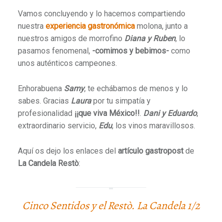
Vamos concluyendo y lo hacemos compartiendo
nuestra
experiencia gastronómica
molona, junto a
nuestros amigos de morrofino
Diana y Ruben
, lo
pasamos fenomenal,
-comimos y bebimos-
como
unos auténticos campeones.
Enhorabuena
Samy
, te echábamos de menos y lo
sabes. Gracias
Laura
por tu simpatía y
profesionalidad
¡¡que viva México!!
.
Dani y Eduardo
,
extraordinario servicio,
Edu
, los vinos maravillosos.
Aquí os dejo los enlaces del
artículo gastropost
de
La Candela Restò
:
Cinco Sentidos y el Restò. La Candela 1/2