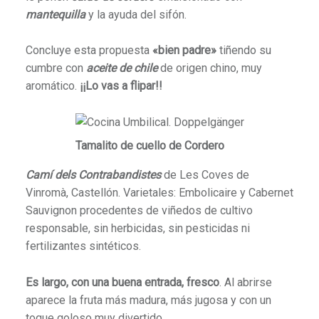
mantequilla
y la ayuda del sifón.
Concluye esta propuesta
«bien padre»
tiñendo su
cumbre con
aceite de chile
de origen chino, muy
aromático.
¡¡Lo vas a flipar!!
Tamalito de cuello de Cordero
Camí dels Contrabandistes
de Les Coves de
Vinromà, Castellón. Varietales: Embolicaire y Cabernet
Sauvignon procedentes de viñedos de cultivo
responsable, sin herbicidas, sin pesticidas ni
fertilizantes sintéticos.
Es largo, con una buena entrada, fresco
. Al abrirse
aparece la fruta más madura, más jugosa y con un
toque goloso muy divertido.