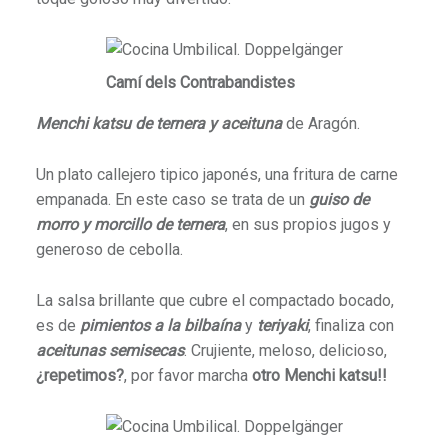
Camí dels Contrabandistes
Menchi katsu de ternera y aceituna
de Aragón.
Un plato callejero tipico japonés, una fritura de carne
empanada. En este caso se trata de un
guiso de
morro y morcillo de ternera
, en sus propios jugos y
generoso de cebolla.
La salsa brillante que cubre el compactado bocado,
es de
pimientos a la bilbaína
y
teriyaki
, finaliza con
aceitunas semisecas
. Crujiente, meloso, delicioso,
¿repetimos?
, por favor marcha
otro Menchi katsu!!