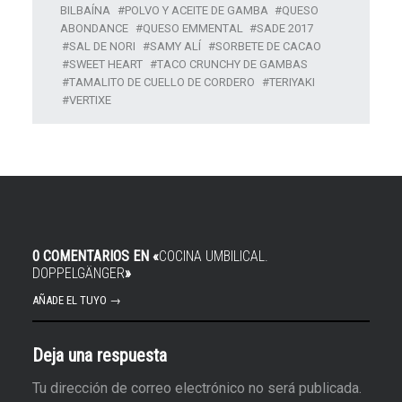
BILBAÍNA
POLVO Y ACEITE DE GAMBA
QUESO
ABONDANCE
QUESO EMMENTAL
SADE 2017
SAL DE NORI
SAMY ALÍ
SORBETE DE CACAO
SWEET HEART
TACO CRUNCHY DE GAMBAS
TAMALITO DE CUELLO DE CORDERO
TERIYAKI
VERTIXE
0 COMENTARIOS EN «
COCINA UMBILICAL.
DOPPELGÄNGER
»
AÑADE EL TUYO →
Deja una respuesta
Tu dirección de correo electrónico no será publicada.