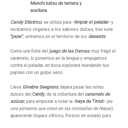
Menchi katsu de ternera y
aceituna
Candy Eléctrico
, se utiliza para
-limpiar el paladar-
y
recibamos vírgenes a los sabores dulces, tras este
“pase”
, entramos en el territorio de los
desserts
.
Como una ficha del
juego de las Damas
, muy frágil el
caramelo, lo ponemos en la lengua y empujamos
contra el paladar, en boca explotará inundando tus
papilas con un golpe seco.
Lleva
Ginebra Seegrans
, dejará pasar las notas
dulces del
Candy
, de la cobertura del
caramelo de
azúcar
, para empezar a notar la
-baya de Timut-
(es
una pimienta que crece en las montañas de Nepal)
,
aparecerán toques cítricos, frescor en estado puro.