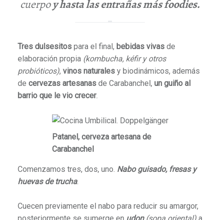
cuerpo
y hasta las entrañas más foodies.
Tres dulsesitos
para el final,
bebidas vivas
de
elaboración propia
(kombucha, kéfir y otros
probióticos)
,
vinos naturales
y biodinámicos, además
de
cervezas artesanas
de Carabanchel,
un guiño al
barrio que le vio crecer
.
Patanel, cerveza artesana de
Carabanchel
Comenzamos tres, dos, uno.
Nabo guisado, fresas y
huevas de trucha
.
Cuecen previamente el nabo para reducir su amargor,
posteriormente se sumerge en
udon
(sopa oriental)
a