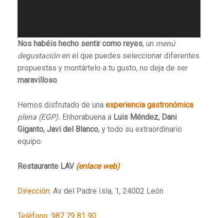
Nos habéis hecho sentir como reyes
, un
menú
degustación
en el que puedes seleccionar diferentes
propuestas y montártelo a tu gusto, no deja de ser
maravilloso
.
Hemos disfrutado de una
experiencia gastronómica
plena (EGP).
Enhorabuena a
Luis Méndez, Dani
Giganto, Javi del Blanco
, y todo su extraordinario
equipo.
Restaurante LAV
(enlace web)
Dirección
: Av del Padre Isla, 1, 24002 León
Teléfono
:
987 79 81 90