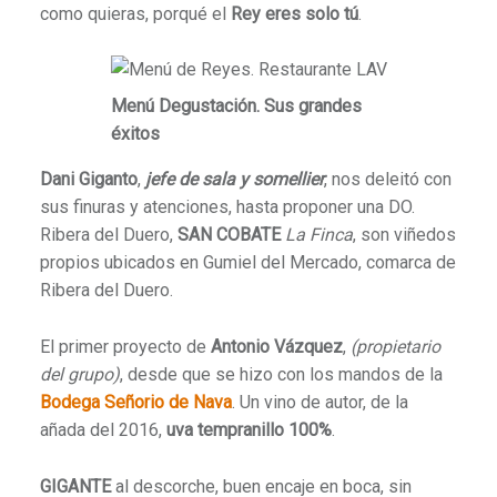
como quieras, porqué el
Rey eres solo tú
.
Menú Degustación. Sus grandes
éxitos
Dani Giganto
,
jefe de sala y somellier
, nos deleitó con
sus finuras y atenciones, hasta proponer una DO.
Ribera del Duero,
SAN COBATE
La Finca
, son viñedos
propios ubicados en Gumiel del Mercado, comarca de
Ribera del Duero.
El primer proyecto de
Antonio Vázquez
,
(propietario
del grupo)
, desde que se hizo con los mandos de la
Bodega Señorio de Nava
. Un vino de autor, de la
añada del 2016,
uva tempranillo 100%
.
GIGANTE
al descorche, buen encaje en boca, sin