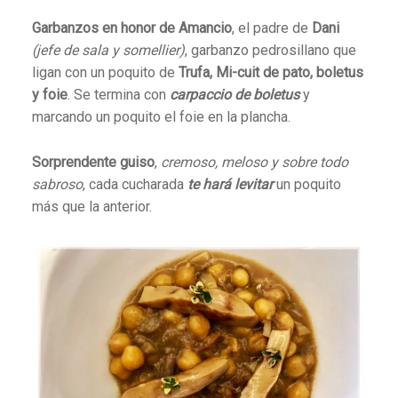
Garbanzos en honor de Amancio
, el padre de
Dani
(jefe de sala y somellier)
, garbanzo pedrosillano que
ligan con un poquito de
Trufa, Mi-cuit de pato, boletus
y foie
. Se termina con
carpaccio de boletus
y
marcando un poquito el foie en la plancha.
Sorprendente guiso
,
cremoso, meloso y sobre todo
sabroso
, cada cucharada
te hará levitar
un poquito
más que la anterior.