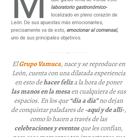
M
laboratorio gastronómico-
localizado en pleno corazón de
León. De sus apuestas más emocionantes,
precisamente va de esto,
emocionar al comensal,
uno de sus principales objetivos.
El
Grupo Vamuca
, nace y se reproduce en
León, cuenta con una dilatada experiencia
en esto de
hacer
feliz
a la hora de poner
las manos en la mesa
en cualquiera de sus
espacios. En los que
“día a día”
no dejan
de conquistar paladares de
-aquí y de allí-
,
como lo hacen a través de las
celebraciones y eventos
que les confían,