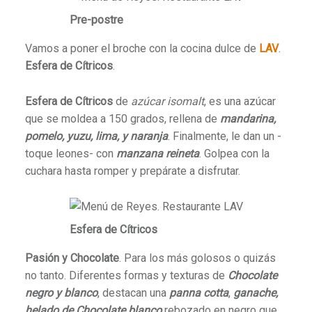
Pre-postre
Vamos a poner el broche con la cocina dulce de
LAV
.
Esfera de Cítricos
.
Esfera de Cítricos
de
azúcar isomalt
, es una azúcar
que se moldea a 150 grados, rellena de
mandarina,
pomelo, yuzu, lima, y naranja
. Finalmente, le dan un -
toque leones- con
manzana reineta
. Golpea con la
cuchara hasta romper y prepárate a disfrutar.
Esfera de Cítricos
Pasión y Chocolate
. Para los más golosos o quizás
no tanto. Diferentes formas y texturas de
Chocolate
negro y blanco
, destacan una
panna cotta
,
ganache,
helado de Chocolate blanco
rebozado en negro que