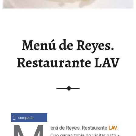
Menú de Reyes.
Restaurante LAV
compartir
enú de Reyes. Restaurante
LAV
.
Que ganas tenía de visitar este
-