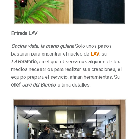
E
ntrada LAV
Cocina vista, la mano quiere
. Solo unos pasos
bastaran para encontrar el núcleo de
LAV
, su
LAV
oratorio
,
en el que observamos algunos de los
medios necesarios para realizar sus creaciones, el
equipo prepara el servicio, afinan herramientas. Su
chef
Javi del Blanco
, ultima detalles.