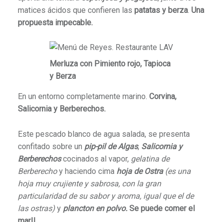
matices ácidos que confieren las
patatas y berza
.
Una
propuesta impecable.
Merluza con Pimiento rojo, Tapioca
y Berza
En un entorno completamente marino.
Corvina,
Salicornia y Berberechos.
Este pescado blanco de agua salada, se presenta
confitado sobre un
pip-pil de Algas
,
Salicornia y
Berberechos
cocinados al vapor,
gelatina de
Berberecho
y haciendo cima
hoja de Ostra
(es una
hoja muy crujiente y sabrosa, con la gran
particularidad de su sabor y aroma, igual que el de
las ostras)
y
plancton en polvo.
Se puede comer el
mar!!