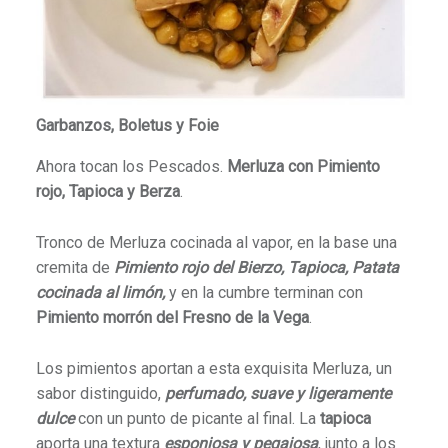
Garbanzos, Boletus y Foie
Ahora tocan los Pescados.
Merluza con Pimiento
rojo, Tapioca y Berza
.
Tronco de Merluza cocinada al vapor, en la base una
cremita de
Pimiento rojo del Bierzo
, Tapioca, Patata
cocinada al limón,
y en la cumbre terminan con
Pimiento morrón del Fresno de la Vega
.
Los pimientos aportan a esta exquisita Merluza, un
sabor distinguido,
perfumado, suave y ligeramente
dulce
con un punto de picante al final. La
tapioca
aporta una textura
esponjosa y pegajosa
, junto a los