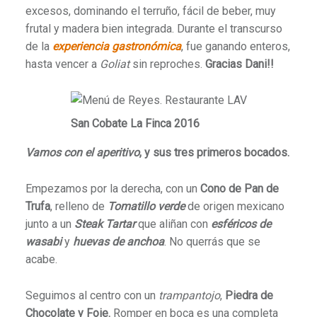
excesos, dominando el terruño, fácil de beber, muy
frutal y madera bien integrada. Durante el transcurso
de la
experiencia gastronómica
, fue ganando enteros,
hasta vencer a
Goliat
sin reproches.
Gracias Dani!!
San Cobate La Finca 2016
Vamos con el aperitivo
, y sus tres primeros bocados.
Empezamos por la derecha, con un
Cono de Pan de
Trufa
, relleno de
Tomatillo verde
de origen mexicano
junto a un
Steak Tartar
que aliñan con
esféricos de
wasabi
y
huevas de anchoa
. No querrás que se
acabe.
Seguimos al centro con un
trampantojo
,
Piedra de
Chocolate y Foie.
Romper en boca es una completa