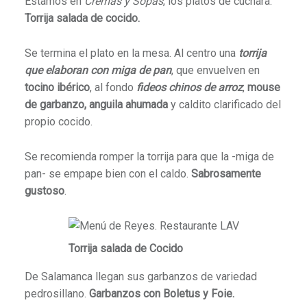
Estamos en
Cremas y Sopas
, los platos de cuchara.
Torrija salada de cocido.
Se termina el plato en la mesa. Al centro una
torrija
que elaboran con miga de pan
, que envuelven en
tocino ibérico
, al fondo
fideos chinos de arroz
,
mouse
de garbanzo, anguila ahumada
y caldito clarificado del
propio cocido.
Se recomienda romper la torrija para que la -miga de
pan- se empape bien con el caldo.
Sabrosamente
gustoso
.
Torrija salada de Cocido
De Salamanca llegan sus garbanzos de variedad
pedrosillano.
Garbanzos con Boletus y Foie.