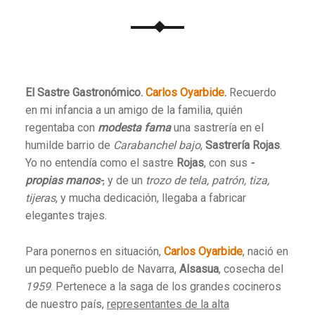
El Sastre Gastronómico.
Carlos Oyarbide
.
Recuerdo
en mi infancia a un amigo de la familia, quién
regentaba con
modesta fama
una sastrería en el
humilde barrio de
Carabanchel bajo
,
Sastrería Rojas
.
Yo no entendía como el sastre
Rojas
, con sus
-
propias manos-
, y de un
trozo de tela, patrón, tiza,
tijeras
, y mucha dedicación, llegaba a fabricar
elegantes trajes.
Para ponernos en situación,
Carlos Oyarbide
, nació en
un pequeño pueblo de Navarra,
Alsasua
, cosecha del
1959
. Pertenece a la saga de los grandes cocineros
de nuestro país,
representantes de la alta