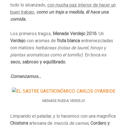
todo lo alcanzado,
con mucha paz interior de hacer un
buen trabajo
,
como un traje a medida
,
él hace una
comida.
Los primeros tragos,
Menade Verdejo 2016
. Un
Verdejo
con aromas de
fruta blanca
entremezcladas
con matices
herbáceas
(notas de laurel, hinojo y
plantas aromáticas como el tomillo)
. En boca es
seco, sabroso y equilibrado.
Comenzamos…
MENADE RUEDA VERDEJO
Limpiando el paladar, y lo hacemos con una magnifica
Chistorra
artesana de
mezcla de carnes
,
Cordero y