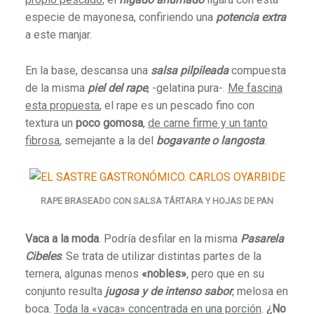
especie de mayonesa, confiriendo una
potencia extra
a este manjar.
En la base, descansa una
salsa pilpileada
compuesta
de la misma
piel del rape
, -gelatina pura-.
Me fascina
esta propuesta
, el rape es un pescado fino con
textura un
poco gomosa
,
de carne firme y un tanto
fibrosa
, semejante a la del
bogavante o langosta
.
RAPE BRASEADO CON SALSA TÁRTARA Y HOJAS DE PAN
Vaca a la moda
. Podría desfilar en la misma
Pasarela
Cibeles
. Se trata de utilizar distintas partes de la
ternera, algunas menos
«nobles»
, pero que en su
conjunto resulta
jugosa y de intenso sabor
, melosa en
boca.
Toda la «vaca» concentrada en una porción
.
¿No