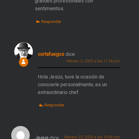
grandes profesionales con
sentimientos.
Responder
cortafuegos
dice:
febrero 2, 2020 a las 11:36 pm
Hola Jesús, tuve la ocasión de
conocerle personalmente, es un
extraordinario chef.
Responder
febrero 25, 2020 a las 10:42 pm
Jesus
dice: