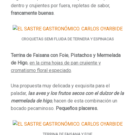
dentro y crujientes por fuera, repletas de sabor,
francamente buenas
.
CROQUETAS SEMI FLUIDA DE TERNERA Y ESPINACAS
Terrina de Faisana con Foie
,
Pistachos y Mermelada
de Higo
,
en la cima hojas de pan crujiente y
cromatismo floral especiado
.
Una propuesta muy delicada y exquisita para el
paladar,
las aves y los frutos secos con el dulzor de la
mermelada de higo
, hacen de esta combinación un
bocado pecaminoso.
Pequeños placeres.
TERRINA DE FAISANA Y FOIE