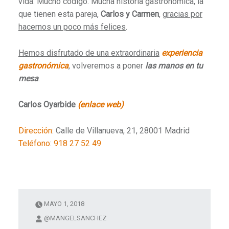
vida. Mucho código. Mucha historía gastronómica, la
que tienen esta pareja,
Carlos y Carmen
,
gracias por
hacernos un poco más felices
.
Hemos disfrutado de una extraordinaria
experiencia
gastronómica
, volveremos a poner
las manos en tu
mesa
.
Carlos Oyarbide
(enlace web)
Dirección
:
Calle de Villanueva, 21, 28001 Madrid
Teléfono
:
918 27 52 49
MAYO 1, 2018
@MANGELSANCHEZ