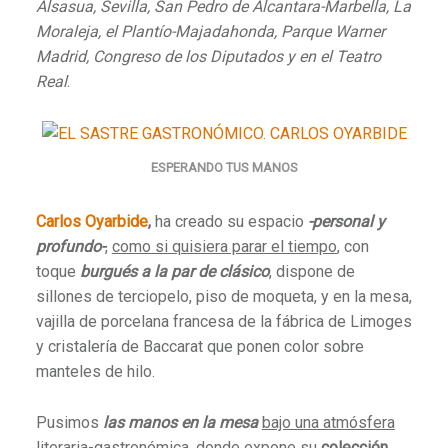
Alsasua, Sevilla, San Pedro de Alcantara-Marbella, La
Moraleja, el Plantío-Majadahonda, Parque Warner
Madrid,
Congreso de los Diputados
y en el Teatro
Real
.
ESPERANDO TUS MANOS
Carlos Oyarbide
,
ha creado su espacio
-personal y
profundo-
,
como si quisiera parar el tiempo
, con
toque
burgués a la par de clásico
, dispone de
sillones de terciopelo, piso de moqueta, y en la mesa,
vajilla de porcelana francesa de la fábrica de Limoges
y cristalería de Baccarat que ponen color sobre
manteles de hilo.
Pusimos
las manos en la mesa
bajo una atmósfera
literaria-gastronómica
, donde expone su
colección