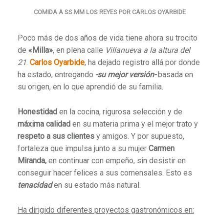
COMIDA A SS.MM LOS REYES POR CARLOS OYARBIDE
Poco más de dos años de vida tiene ahora su trocito
de
«Milla»
, en plena calle
Villanueva a la altura del
21
.
Carlos Oyarbide
, ha dejado registro allá por donde
ha estado, entregando
-su mejor versión-
basada en
su origen, en lo que aprendió de su familia.
Honestidad
en la cocina, rigurosa selección y de
máxima calidad
en su materia prima y el mejor trato y
respeto a sus clientes
y amigos. Y por supuesto,
fortaleza que impulsa junto a su mujer
Carmen
Miranda,
en continuar con empeño, sin desistir en
conseguir hacer felices a sus comensales. Esto es
tenacidad
en su estado más natural.
Ha dirigido diferentes proyectos gastronómicos en: