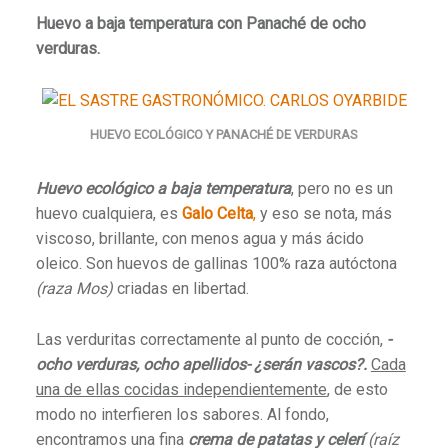
Huevo a baja temperatura con Panaché de ocho
verduras.
HUEVO ECOLÓGICO Y PANACHÉ DE VERDURAS
Huevo ecológico a baja temperatura
, pero no es un
huevo cualquiera, es
Galo Celta
,
y eso se nota, más
viscoso, brillante, con menos agua y más ácido
oleico. Son huevos de gallinas 100% raza autóctona
(raza Mos)
criadas en libertad.
Las verduritas correctamente al punto de cocción,
-
ocho verduras, ocho apellidos- ¿serán vascos?.
Cada
una de ellas cocidas independientemente
, de esto
modo no interfieren los sabores. Al fondo,
encontramos una fina
crema de patatas y celerí
(
raíz