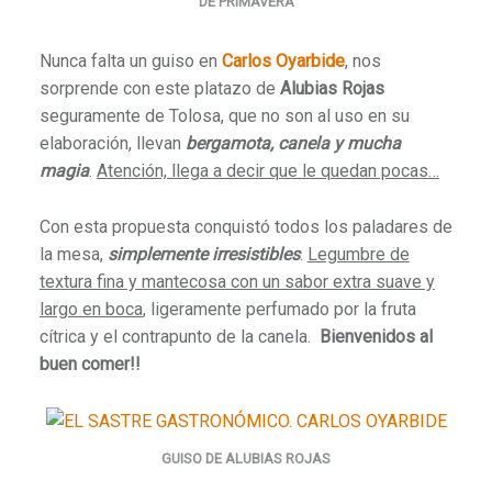
DE PRIMAVERA
Nunca falta un guiso en
Carlos Oyarbide
, nos
sorprende con este platazo de
Alubias Rojas
seguramente de Tolosa, que no son al uso en su
elaboración, llevan
bergamota, canela
y mucha
magia
.
Atención, llega a decir que le quedan pocas…
Con esta propuesta conquistó todos los paladares de
la mesa,
simplemente irresistibles
.
Legumbre de
textura fina y mantecosa con un sabor extra suave y
largo en boca
, ligeramente perfumado por la fruta
cítrica y el contrapunto de la canela.
Bienvenidos al
buen comer!!
GUISO DE ALUBIAS ROJAS