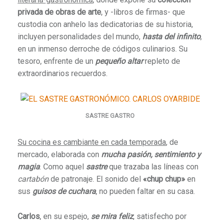
privada de obras de arte
, y -libros de firmas- que
custodia con anhelo las dedicatorias de su historia,
incluyen personalidades del mundo,
hasta del infinito
,
en un inmenso derroche de códigos culinarios. Su
tesoro, enfrente de un
pequeño altar
repleto de
extraordinarios recuerdos.
SASTRE GASTRO
Su cocina es cambiante en cada temporada
, de
mercado, elaborada con
mucha pasión, sentimiento y
magia
. Como aquel
sastre
que trazaba las líneas con
cartabón
de patronaje. El sonido del
«chup chup»
en
sus
guisos de cuchara
, no pueden faltar en su casa.
Carlos
, en su espejo,
se mira feliz
, satisfecho por