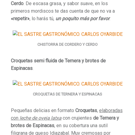
Cerdo
. De escasa grasa, y sabor suave, en los
primeros mordiscos te das cuenta de que no va a
«repetir»
, lo harás tú,
un poquito más por favor
.
CHISTORRA DE CORDERO Y CERDO
Croquetas semi fluida de Ternera y brotes de
Espinacas
.
CROQUETAS DE TERNERA Y ESPINACAS
Pequeñas delicias en formato
Croquetas
,
elaboradas
con
leche de oveja latxa
con crujientes
de Ternera y
brotes de Espinacas
, en su cobertura una sutil
filigrana de queso Idiazabal. M
uy cremosas por