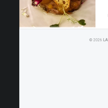
© 2026
LA