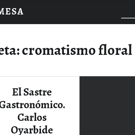
 MESA
eta:
cromatismo floral
El Sastre
Gastronómico.
Carlos
Oyarbide