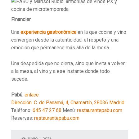
Financier
Una
experiencia gastronómica
en la que cocina y vino
convergen desde la autenticidad, el respeto y una
emoción que permanece más allá de la mesa.
Una despedida que no cierra, sino que invita a volver:
a la mesa, al vino y a ese instante donde todo
sucede.
Pabú
:
enlace
Dirección
:
C. de Panamá, 4, Chamartín, 28036 Madrid
Teléfono:
645 47 27 68
Menú:
restaurantepabu.com
Reservas:
restaurantepabu.com
JUNIO 1, 2026