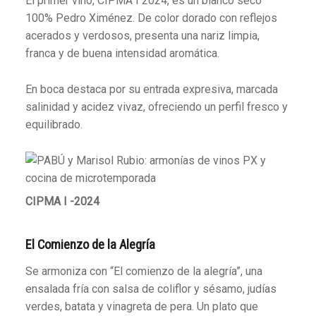
El primer vino, CIPMA I 2024, es un blanco seco
100% Pedro Ximénez. De color dorado con reflejos
acerados y verdosos, presenta una nariz limpia,
franca y de buena intensidad aromática.
En boca destaca por su entrada expresiva, marcada
salinidad y acidez vivaz, ofreciendo un perfil fresco y
equilibrado.
CIPMA I -2024
El Comienzo de la Alegría
Se armoniza con “El comienzo de la alegría”, una
ensalada fría con salsa de coliflor y sésamo, judías
verdes, batata y vinagreta de pera. Un plato que