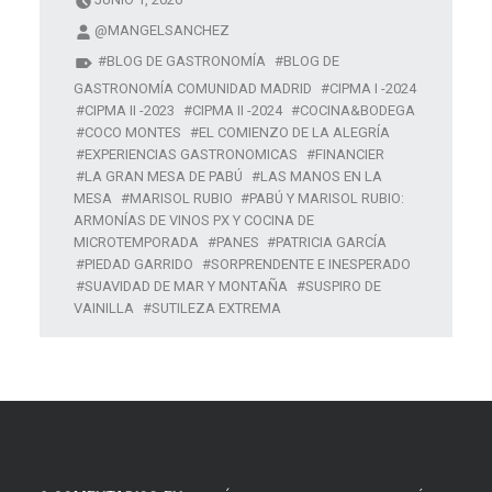
@MANGELSANCHEZ
BLOG DE GASTRONOMÍA
BLOG DE
GASTRONOMÍA COMUNIDAD MADRID
CIPMA I -2024
CIPMA II -2023
CIPMA II -2024
COCINA&BODEGA
COCO MONTES
EL COMIENZO DE LA ALEGRÍA
EXPERIENCIAS GASTRONOMICAS
FINANCIER
LA GRAN MESA DE PABÚ
LAS MANOS EN LA
MESA
MARISOL RUBIO
PABÚ Y MARISOL RUBIO:
ARMONÍAS DE VINOS PX Y COCINA DE
MICROTEMPORADA
PANES
PATRICIA GARCÍA
PIEDAD GARRIDO
SORPRENDENTE E INESPERADO
SUAVIDAD DE MAR Y MONTAÑA
SUSPIRO DE
VAINILLA
SUTILEZA EXTREMA