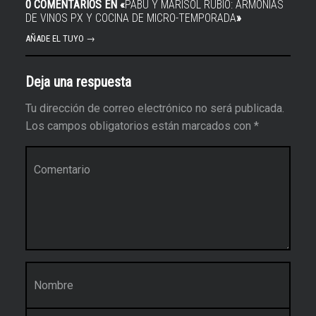
0 COMENTARIOS EN «
PABÚ Y MARISOL RUBIO: ARMONÍAS
DE VINOS PX Y COCINA DE MICRO-TEMPORADA
»
AÑADE EL TUYO →
Deja una respuesta
Tu dirección de correo electrónico no será publicada.
Los campos obligatorios están marcados con
*
Comentario
*
Nombre
*