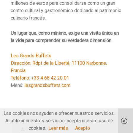
millones de euros para consolidarse como un gran
centro cultural y gastronómico dedicado al patrimonio
culinario francés.
Un lugar que, como mínimo, exige una visita única en
la vida para comprender su verdadera dimensión.
Les Grands Buffets
Dirección
:
Rdpt de la Liberté, 11100 Narbonne,
Francia
Teléfono
:
+33 4 68 42 20 01
Menú:
lesgrandsbuffets.com
Las cookies nos ayudan a ofrecer nuestros servicios.
Al utilizar nuestros servicios, acepta nuestro uso de
MAYO 26, 2026
cookies.
Leer más
Acepto
@MANGELSANCHEZ