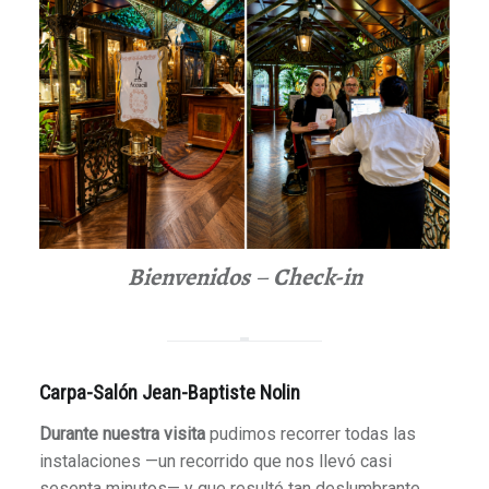
Bienvenidos
–
Check-in
Carpa-Salón Jean-Baptiste Nolin
Durante nuestra visita
pudimos recorrer todas las
instalaciones —un recorrido que nos llevó casi
sesenta minutos— y que resultó tan deslumbrante