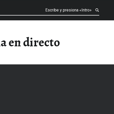
a en directo