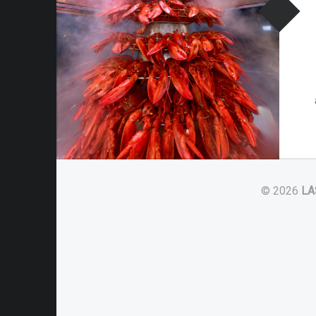
© 2026
LA