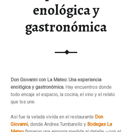
enológica y
gastronómica
Don Giovanni con La Mateo: Una experiencia
enológica y gastronómica.
Hay encuentros donde
todo encaja: el espacio, la cocina, el vino y el relato
que los une.
Así fue la velada vivida en el restaurante
Don
Giovanni
, donde Andrea Tumbarello y
Bodegas La
Mateo
firmaron una armonía medida al detalle —con el