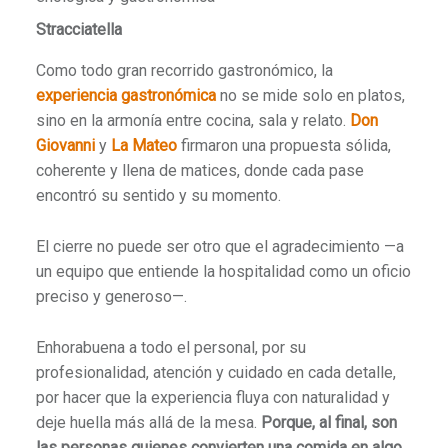
Stracciatella
Como todo gran recorrido gastronómico, la
experiencia gastronómica
no se mide solo en platos,
sino en la armonía entre cocina, sala y relato.
Don
Giovanni
y
La Mateo
firmaron una propuesta sólida,
coherente y llena de matices, donde cada pase
encontró su sentido y su momento.
El cierre no puede ser otro que el agradecimiento —a
un equipo que entiende la hospitalidad como un oficio
preciso y generoso—.
Enhorabuena a todo el personal, por su
profesionalidad, atención y cuidado en cada detalle,
por hacer que la experiencia fluya con naturalidad y
deje huella más allá de la mesa.
Porque, al final, son
las personas quienes convierten una comida en algo