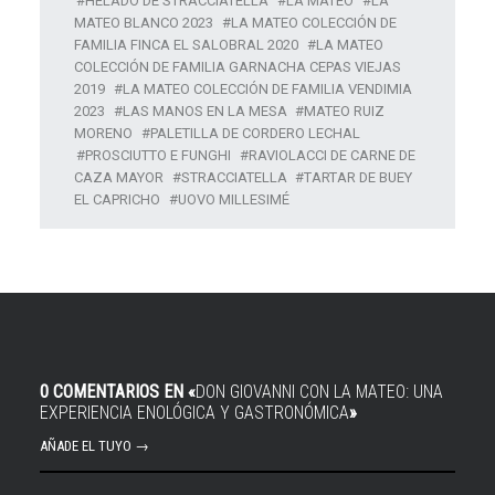
HELADO DE STRACCIATELLA
LA MATEO
LA
MATEO BLANCO 2023
LA MATEO COLECCIÓN DE
FAMILIA FINCA EL SALOBRAL 2020
LA MATEO
COLECCIÓN DE FAMILIA GARNACHA CEPAS VIEJAS
2019
LA MATEO COLECCIÓN DE FAMILIA VENDIMIA
2023
LAS MANOS EN LA MESA
MATEO RUIZ
MORENO
PALETILLA DE CORDERO LECHAL
PROSCIUTTO E FUNGHI
RAVIOLACCI DE CARNE DE
CAZA MAYOR
STRACCIATELLA
TARTAR DE BUEY
EL CAPRICHO
UOVO MILLESIMÉ
0 COMENTARIOS EN «
DON GIOVANNI CON LA MATEO: UNA
EXPERIENCIA ENOLÓGICA Y GASTRONÓMICA
»
AÑADE EL TUYO →