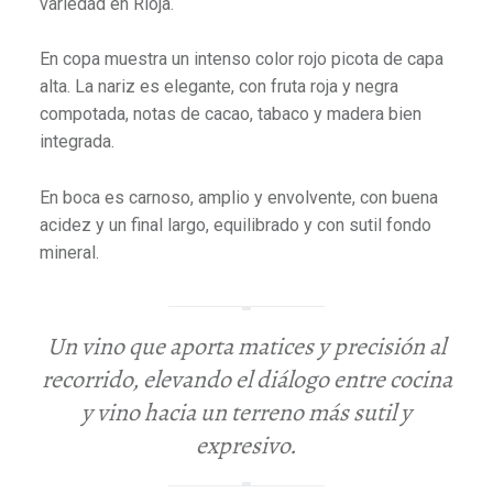
variedad en Rioja.
En copa muestra un intenso color rojo picota de capa
alta. La nariz es elegante, con fruta roja y negra
compotada, notas de cacao, tabaco y madera bien
integrada.
En boca es carnoso, amplio y envolvente, con buena
acidez y un final largo, equilibrado y con sutil fondo
mineral.
Un vino que aporta matices y precisión al
recorrido, elevando el diálogo entre cocina
y vino hacia un terreno más sutil y
expresivo.