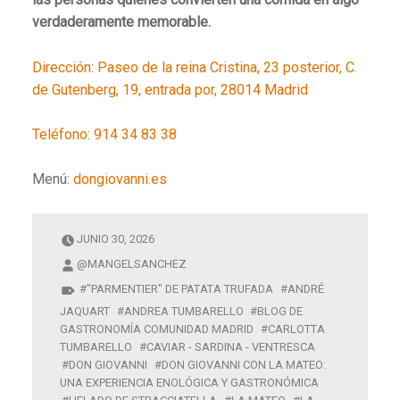
verdaderamente memorable.
Dirección
:
Paseo de la reina Cristina, 23 posterior, C.
de Gutenberg, 19, entrada por, 28014 Madrid
Teléfono
:
914 34 83 38
Menú:
dongiovanni.es
JUNIO 30, 2026
@MANGELSANCHEZ
"PARMENTIER" DE PATATA TRUFADA
ANDRÉ
JAQUART
ANDREA TUMBARELLO
BLOG DE
GASTRONOMÍA COMUNIDAD MADRID
CARLOTTA
TUMBARELLO
CAVIAR - SARDINA - VENTRESCA
DON GIOVANNI
DON GIOVANNI CON LA MATEO:
UNA EXPERIENCIA ENOLÓGICA Y GASTRONÓMICA