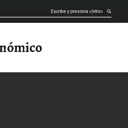
onómico