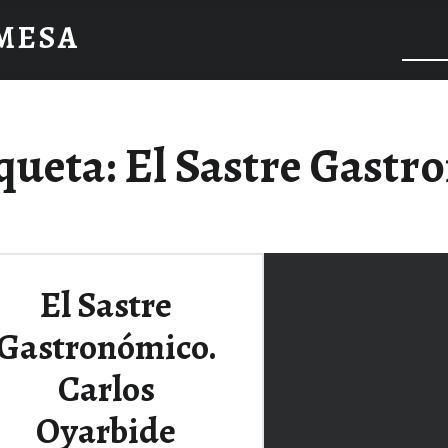
 MESA
queta:
El Sastre Gastr
El Sastre
Gastronómico.
Carlos
Oyarbide