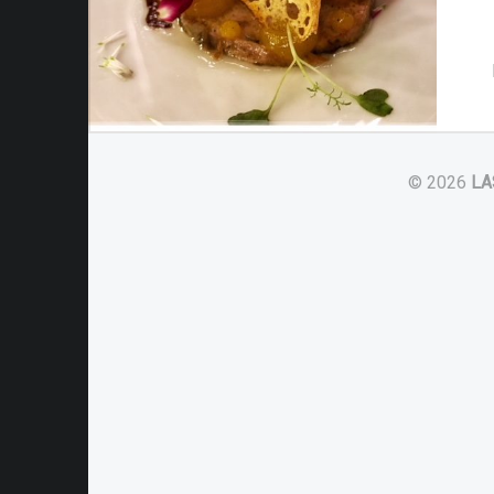
© 2026
LA