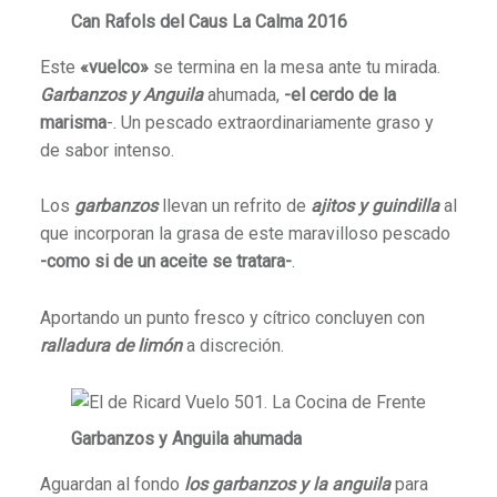
Can Rafols del Caus La Calma 2016
Este
«vuelco»
se termina en la mesa ante tu mirada.
Garbanzos y Anguila
ahumada,
-el
cerdo de la
marisma
-. Un pescado extraordinariamente graso y
de sabor intenso.
Los
garbanzos
llevan un refrito de
ajitos y guindilla
al
que incorporan la grasa de este maravilloso pescado
-como si de un aceite se tratara-
.
Aportando un punto fresco y cítrico concluyen con
ralladura de limón
a discreción.
Garbanzos y Anguila
ahumada
Aguardan al fondo
los garbanzos y la anguila
para