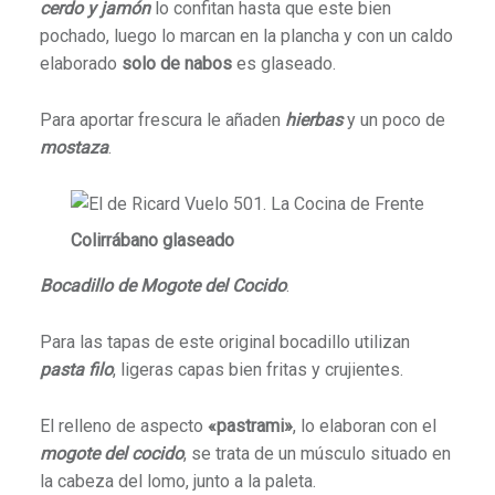
cerdo y jamón
lo confitan hasta que este bien
pochado, luego lo marcan en la plancha y con un caldo
elaborado
solo de nabos
es glaseado.
Para aportar frescura le añaden
hierbas
y
un poco de
mostaza
.
Colirrábano glaseado
Bocadillo de Mogote del Cocido
.
Para las tapas de este original bocadillo utilizan
pasta filo
, ligeras capas bien fritas y crujientes.
El relleno de aspecto
«pastrami»
, lo elaboran con el
mogote del cocido
, se trata de un músculo situado en
la cabeza del lomo, junto a la paleta.