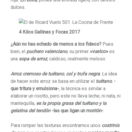
dulces.
4 Kilos Gallinas y Focas 2017
¿Aún no has echado de menos a los fideos?
Pues
bien, el
puchero valenciano
, su primer
«vuelco»
es
una
sopa de arroz
, caldoso, realmente meloso.
Arroz cremoso de tuétano
,
col y trufa negra
. La idea
de hacer este arroz se basa en utilizar el
tuétano
,
-
que tritura y emulsiona-
, la técnica es similar a
elaborar un risotto, pero este no lleva leche, ni nata, ni
mantequilla,
es la propia grasa del tuétano y la
gelatina del tendón
-las que ligan un montón-
.
Para romper las texturas encontramos unos
costrinis