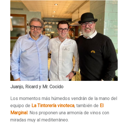
Juanjo, Ricard y Mr. Cocido
Los momentos más húmedos vendrán de la mano del
equipo de
La Tintorería vinoteca
, también de
El
Marginal
. Nos proponen una armonía de vinos con
miradas muy al mediterráneo.