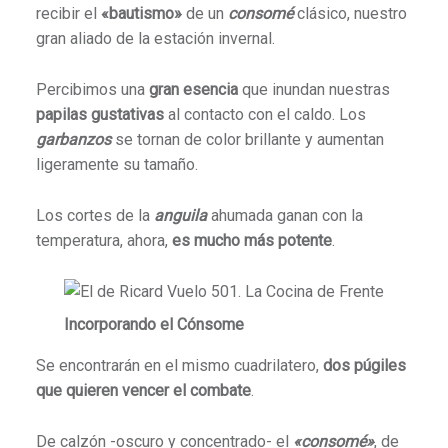
recibir el
«bautismo»
de un
consomé
clásico, nuestro
gran aliado de la estación invernal.
Percibimos una
gran esencia
que inundan nuestras
papilas gustativas
al contacto con el caldo. Los
garbanzos
se tornan de color brillante y aumentan
ligeramente su tamaño.
Los cortes de la
anguila
ahumada ganan con la
temperatura, ahora,
es mucho más potente
.
Incorporando el Cónsome
Se encontrarán en el mismo cuadrilatero,
dos púgiles
que quieren vencer el combate
.
De calzón -oscuro y concentrado- el
«consomé»
, de