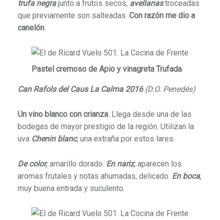
trufa negra
junto a frutos secos,
avellanas
troceadas
que previamente son salteadas.
Con razón me dio a
canelón
.
Pastel cremoso de Apio y vinagreta Trufada
Can Rafols del Caus La Calma 2016
(D.O. Penedés)
Un vino blanco con crianza
. Llega desde una de las
bodegas de mayor prestigio de la región. Utilizan la
uva
Chenin blanc
, una extraña por estos lares.
De color
, amarillo dorado.
En nariz
, aparecen los
aromas frutales y notas ahumadas, delicado.
En boca
,
muy buena entrada y suculento.