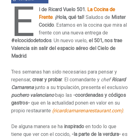
E
l de Ricard Vuelo 501.
La Cocina de
Frente
.
¡Hola, qué tal!
Saludos de
Mister
Cocido
. Estamos en la cocina que mira al
frente con una nueva entrega de
#elcocidodetodos
. Un nuevo vuelo,
el 501, nos trae
Valencia sin salir del espacio aéreo del Cielo de
Madrid
.
Tres semanas han sido necesarias para pensar y
repensar,
crear y probar
. El comandante y
chef
Ricard
Camarena
junto a su tripulación, presenta el exclusivo
puchero valenciano
bajo las
-coordenadas y códigos
gastros-
que en la actualidad ponen en valor en su
propio restaurante
(ricardcamarenarestaurant.com)
.
De alguna manera se ha
inspirado
en todo lo que
tiene que ver con el cocido,
-la parte de la verdura-
es