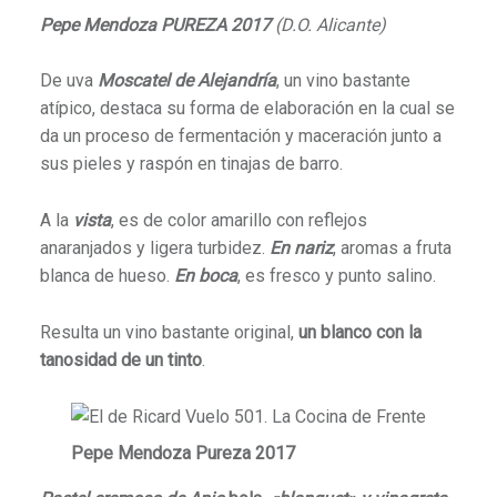
Pepe Mendoza PUREZA 2017
(D.O. Alicante)
De uva
Moscatel de Alejandría
, un vino bastante
atípico, destaca su forma de elaboración en la cual se
da un proceso de fermentación y maceración junto a
sus pieles y raspón en tinajas de barro.
A la
vista
, es de color amarillo con reflejos
anaranjados y ligera turbidez.
En nariz
, aromas a fruta
blanca de hueso.
En boca
, es fresco y punto salino.
Resulta un vino bastante original,
un blanco con la
tanosidad de un tinto
.
Pepe Mendoza Pureza 2017