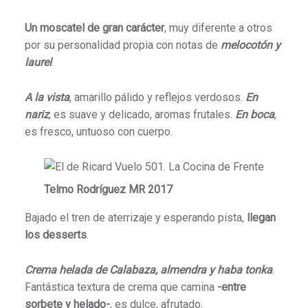
Un moscatel de gran carácter
, muy diferente a otros
por su personalidad propia con notas de
melocotón y
laurel
.
A la vista
, amarillo pálido y reflejos verdosos.
En
nariz
, es suave y delicado, aromas frutales.
En boca
,
es fresco, untuoso con cuerpo.
Telmo Rodríguez MR 2017
Bajado el tren de aterrizaje y esperando pista,
llegan
los desserts
.
Crema helada de Calabaza, almendra y haba tonka
.
Fantástica textura de crema que camina
-entre
sorbete y helado-
, es dulce, afrutado.