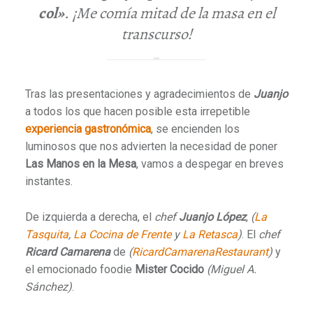
col»
. ¡Me comía mitad de la masa en el
transcurso!
Tras las presentaciones y agradecimientos de
Juanjo
a todos los que hacen posible esta irrepetible
experiencia gastronómica
, se encienden los
luminosos que nos advierten la necesidad de poner
Las Manos en la Mesa
, vamos a despegar en breves
instantes.
De izquierda a derecha, el
chef
Juanjo López
,
(
La
Tasquita
,
La Cocina de Frente
y
La Retasca
)
. El
chef
Ricard Camarena
de
(
RicardCamarenaRestaurant
)
y
el emocionado foodie
Mister Cocido
(Miguel A.
Sánchez)
.