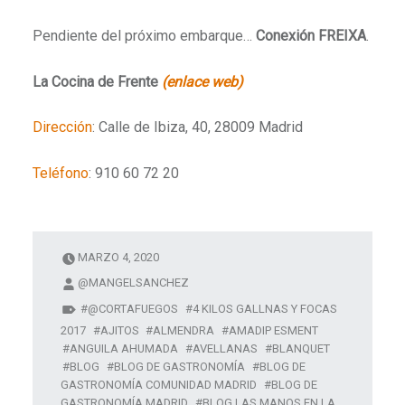
Pendiente del próximo embarque…
Conexión FREIXA
.
La Cocina de Frente
(enlace web)
Dirección
: Calle de Ibiza, 40, 28009 Madrid
Teléfono
: 910 60 72 20
MARZO 4, 2020
@MANGELSANCHEZ
@CORTAFUEGOS
4 KILOS GALLNAS Y FOCAS
2017
AJITOS
ALMENDRA
AMADIP ESMENT
ANGUILA AHUMADA
AVELLANAS
BLANQUET
BLOG
BLOG DE GASTRONOMÍA
BLOG DE
GASTRONOMÍA COMUNIDAD MADRID
BLOG DE
GASTRONOMÍA MADRID
BLOG LAS MANOS EN LA