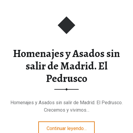
Homenajes y Asados sin
salir de Madrid. El
Pedrusco
Homenajes y Asados sin salir de Madrid. El Pedrusco.
Crecemos y vivimos…
“Homenajes y Asados sin salir de Madrid. El Pedrusco”
Continuar leyendo
…