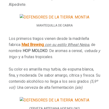
Alpedrete.
MANTEQUILLA DE CABRA
Los primeros tragos vienen desde la madrileña
fabrica
Mad Brewing
con su estilo Wheat Neipa
, de
nombre
HOP MOLOKO
. De aromas a cereal,
-cebada y
trigo-
y a frutas tropicales.
Su color es amarilla muy turbia, de espuma blanca,
fina, y moderada. De sabor amargo, cítrica y fresca. Su
contenido alcohólico no llega a los seis grados
(5,9º
vol)
. Una cerveza de alta fermentación
(ale)
.
CERVEZA ARTESANA HOP MOLOKO