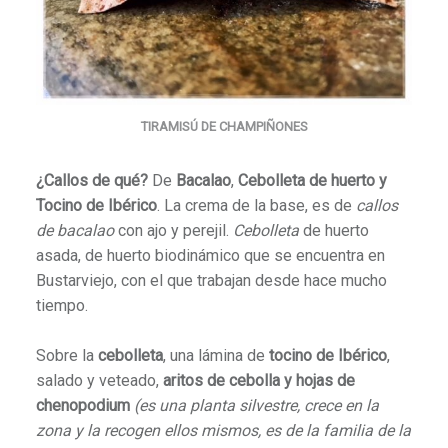
TIRAMISÚ DE CHAMPIÑONES
¿Callos de qué?
De
Bacalao
,
Cebolleta de huerto y
Tocino de Ibérico
. La crema de la base, es de
callos
de bacalao
con ajo y perejil.
Cebolleta
de huerto
asada, de huerto biodinámico que se encuentra en
Bustarviejo, con el que trabajan desde hace mucho
tiempo.
Sobre la
cebolleta
, una lámina de
tocino de Ibérico
,
salado y veteado,
aritos de cebolla y hojas de
chenopodium
(es una planta silvestre, crece en la
zona y la recogen ellos mismos, es de la familia de la