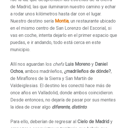
de Madrid, las que iluminaron nuestro camino y echar
a rodar unos kilómetros hasta dar con el lugar.
Nuestro destino sería
Montia
, un restaurante ubicado
en el mismo centro de San Lorenzo del Escorial, si
vas en coche, intenta dejarlo en el primer espacio que
puedas, e ir andando, todo está cerca en este
municipio.
Allí nos aguardan los
chefs
Luis Moreno
y
Daniel
Ochoa
, ambos madrileños,
¿madrileños de dónde?
,
de Miraflores de la Sierra y San Martín de
Valdeiglesias. El destino les conectó hace más de
once años en Valladolid, donde ambos coincidieron.
Desde entonces, no dejaría de pasar por sus mentes
la idea de crear algo
diferente, distinto
.
Para ello, deberían de regresar al
Cielo de Madrid
y