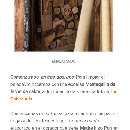
EMPLATANDO
Comenzamos,
en tres, dos, uno
. Para limpiar el
paladar, lo hacemos con una excelsa
Mantequilla de
leche de cabra
, autóctonas de la sierra madrileña,
La
Cabezuela
.
Con escamas de
sal
, ideal para untar sobre un pan de
hogaza de -centeno y trigo- de
masa madre
elaborado en el obrador que tiene
Madre hizo Pan
, en