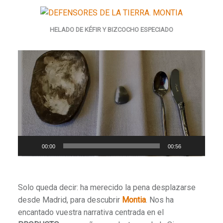
HELADO DE KÉFIR Y BIZCOCHO ESPECIADO
Reproductor
de
vídeo
00:00
00:56
Solo queda decir: ha merecido la pena desplazarse
desde Madrid, para descubrir
Montia
. Nos ha
encantado vuestra narrativa centrada en el