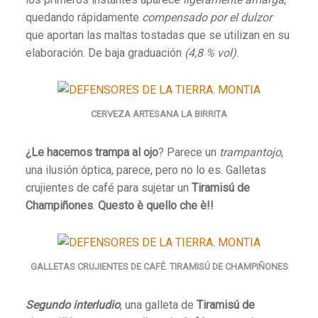
quedando rápidamente
compensado por el dulzor
que aportan las maltas tostadas que se utilizan en su
elaboración. De baja graduación
(4,8 % vol)
.
CERVEZA ARTESANA LA BIRRITA
¿Le hacemos trampa al ojo
? Parece un
trampantojo
,
una ilusión óptica, parece, pero no lo es. Galletas
crujientes de café para sujetar un
Tiramisú de
Champiñones
.
Questo è quello che è!!
GALLETAS CRUJIENTES DE CAFÉ. TIRAMISÚ DE CHAMPIÑONES
Segundo interludio
, una galleta de
Tiramisú de