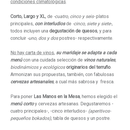
condiciones climatológicas
.
Corto, Largo y XL
, de
-cuatro, cinco y seis-
platos
principales,
con interludios
de
-cinco, siete y siete-
,
todos incluyen una
degustación de quesos
, y para
concluir
-uno, dos y dos
postres- respectivamente.
No hay carta de vinos
,
su maridaje se adapta a cada
menú
con una cuidada selección de
vinos naturales
,
biodinámicos y ecológicos
originarios del terruño
.
Armonizan sus propuestas, también, con fabulosas
cervezas artesanales
,
a cual más sabrosa y fresca.
Para poner
Las Manos en la Mesa
, hemos elegido el
menú corto
y cervezas artesanas. Degustaremos -
cuatro principales-, -cinco interludios-
(aperitivos-
pequeños bokados)
, tabla de quesos y un postre.