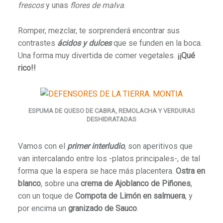
frescos
y unas
flores de malva
.
Romper, mezclar, te sorprenderá encontrar sus
contrastes
ácidos y dulces
que se funden en la boca.
Una forma muy divertida de comer vegetales.
¡¡Qué
rico!!
ESPUMA DE QUESO DE CABRA, REMOLACHA Y VERDURAS
DESHIDRATADAS
Vamos con el
primer interludio
, son aperitivos que
van intercalando entre los -platos principales-, de tal
forma que la espera se hace más placentera.
Ostra en
blanco
, sobre una
crema de Ajoblanco de Piñones
,
con un toque de
Compota de Limón en salmuera
, y
por encima un
granizado de Sauco
.