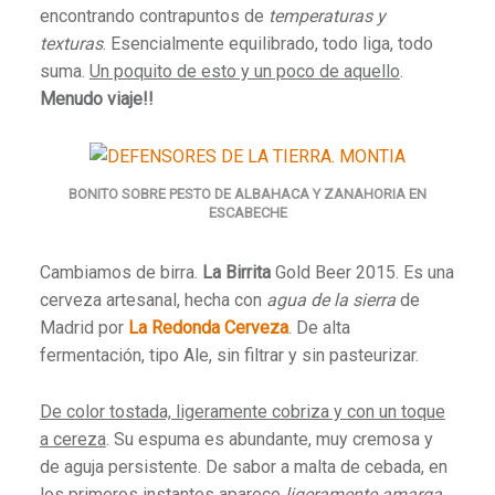
encontrando contrapuntos de
temperaturas y
texturas
. Esencialmente equilibrado, todo liga, todo
suma.
Un poquito de esto y un poco de aquello
.
Menudo viaje!!
BONITO SOBRE PESTO DE ALBAHACA Y ZANAHORIA EN
ESCABECHE
Cambiamos de birra.
La Birrita
Gold Beer 2015. Es una
cerveza artesanal, hecha con
agua de la sierra
de
Madrid por
La Redonda Cerveza
. De alta
fermentación, tipo Ale, sin filtrar y sin pasteurizar.
De color tostada, ligeramente cobriza y con un toque
a cereza
. Su espuma es abundante, muy cremosa y
de aguja persistente. De sabor a malta de cebada, en
los primeros instantes aparece
ligeramente amarga
,