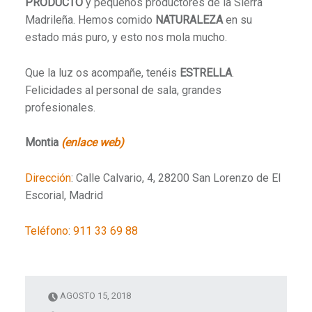
PRODUCTO
y pequeños productores de la Sierra
Madrileña. Hemos comido
NATURALEZA
en su
estado más puro, y esto nos mola mucho.
Que la luz os acompañe, tenéis
ESTRELLA
.
Felicidades al personal de sala, grandes
profesionales.
Montia
(enlace web)
Dirección
:
Calle Calvario, 4, 28200 San Lorenzo de El
Escorial, Madrid
Teléfono
:
911 33 69 88
AGOSTO 15, 2018