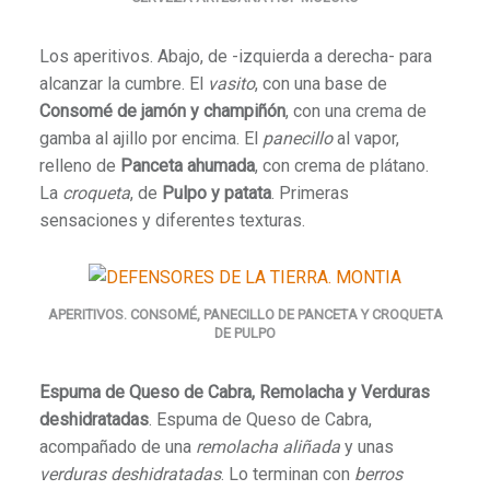
Los aperitivos. Abajo, de -izquierda a derecha- para
alcanzar la cumbre. El
vasito
, con una base de
Consomé de jamón y champiñón
, con una crema de
gamba al ajillo por encima. El
panecillo
al vapor,
relleno de
Panceta ahumada
, con crema de plátano.
La
croqueta
, de
Pulpo y patata
. Primeras
sensaciones y diferentes texturas.
APERITIVOS. CONSOMÉ, PANECILLO DE PANCETA Y CROQUETA
DE PULPO
Espuma de Queso de Cabra, Remolacha y Verduras
deshidratadas
. Espuma de Queso de Cabra,
acompañado de una
remolacha aliñada
y unas
verduras deshidratadas
. Lo terminan con
berros