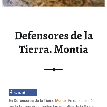
Defensores de la
Tierra. Montia
compartir
En Defensores de la Tierra.
Montia
. En esta ocasión
fue la luz que desprenden las estrellas de la Sierra