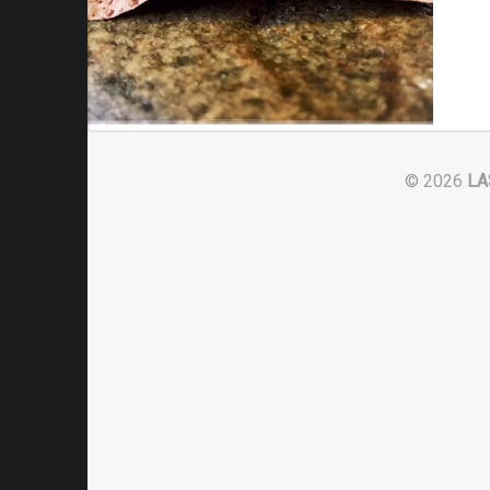
© 2026
LA