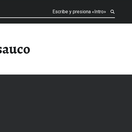
sauco