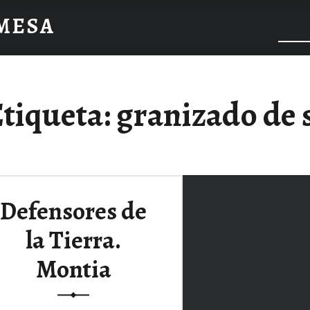
 MESA
tiqueta:
granizado de 
Defensores de
la Tierra.
Montia