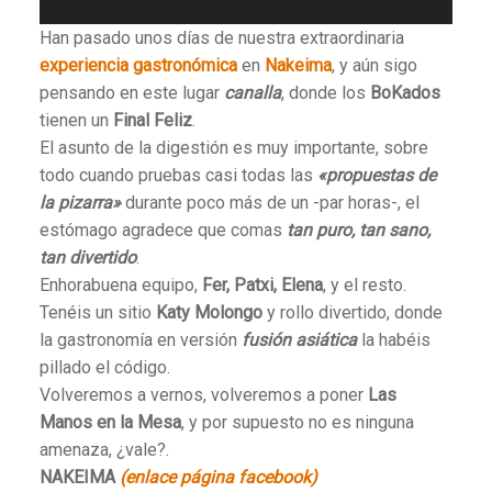
Han pasado unos días de nuestra extraordinaria
experiencia gastronómica
en
Nakeima
, y aún sigo
pensando en este lugar
canalla
, donde los
BoKados
tienen un
Final Feliz
.
El asunto de la digestión es muy importante, sobre
todo cuando pruebas casi todas las
«propuestas de
la pizarra»
durante poco más de un -par horas-, el
estómago agradece que comas
tan puro, tan sano,
tan divertido
.
Enhorabuena equipo,
Fer, Patxi, Elena
, y el resto.
Tenéis un sitio
Katy Molongo
y rollo divertido, donde
la gastronomía en versión
fusión asiática
la habéis
pillado el código.
Volveremos a vernos, volveremos a poner
Las
Manos en la Mesa
, y por supuesto no es ninguna
amenaza, ¿vale?.
NAKEIMA
(enlace página facebook)