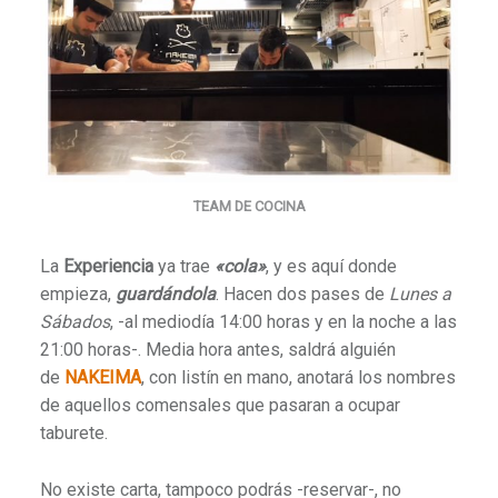
TEAM DE COCINA
La
Experiencia
ya trae
«cola»
, y es aquí donde
empieza,
guardándola
. Hacen dos pases de
Lunes a
Sábados
, -al mediodía 14:00 horas y en la noche a las
21:00 horas-. Media hora antes, saldrá alguién
de
NAKEIMA
, con listín en mano, anotará los nombres
de aquellos comensales que pasaran a ocupar
taburete.
No existe carta, tampoco podrás -reservar-, no