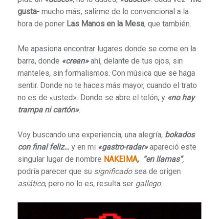
gusta-
mucho más, salirme de lo convencional a la
hora de poner
Las Manos en la Mesa
, que también.
Me apasiona encontrar lugares donde se come en la
barra, donde
«crean»
ahí, delante de tus ojos, sin
manteles, sin formalismos. Con música que se haga
sentir. Donde no te haces más mayor, cuando el trato
no es de «usted». Donde se abre el telón, y
«no hay
trampa ni cartón»
.
Voy buscando una experiencia, una alegría,
bokados
con final feliz…
y en mi
«gastro-radar»
apareció este
singular lugar de nombre
NAKEIMA
,
“en llamas”
,
podría parecer que su
significado
sea de origen
asiático
, pero no lo es, resulta ser
gallego
.