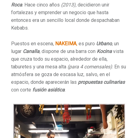
Roca
. Hace cinco años
(2013),
decidieron unir
fortalezas y emprender un negocio que hasta
entonces era un sencillo local donde despachaban
Kebabs.
Puestos en escena,
NAKEIMA
,
es puro
Urbano
, un
lugar
Canalla
,
dispone de una barra con
Kocina
vista
que cruza todo su espacio, alrededor de ella,
taburetes y una mesa alta
(para 4 comensales)
. En su
atmósfera se goza de escasa luz, salvo, en el
espacio, donde aparecerán las
propuestas culinarias
con corte
fusión asiática
.