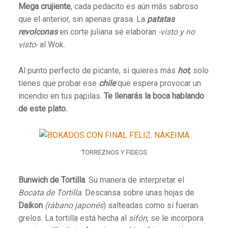
Mega crujiente
, cada pedacito es aún más sabroso
que el anterior, sin apenas grasa. La
patatas
revolconas
en corte juliana se elaboran
-visto y no
visto-
al Wok.
Al punto perfecto de picante, si quieres más
hot
, solo
tienes que probar ese
chile
que espera provocar un
incendio en tus papilas.
Te llenarás la boca hablando
de este plato.
TORREZNOS Y FIDEOS
Bunwich de Tortilla
. Su manera de interpretar el
Bocata de Tortilla
. Descansa sobre unas hojas de
Daikon
(rábano japonés
) salteadas como si fueran
grelos. La tortilla está hecha al
sifón
, se le incorpora