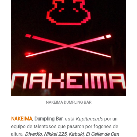
NAKEIMA DUMPLING BAR
NAKEIMA
,
Dumpling Bar
, está
Kapitaneado
por un
equipo de talentosos que pasaron por fogones de
altura:
DiverXo, Nikkei 225, Kabuki, El Celler de Can