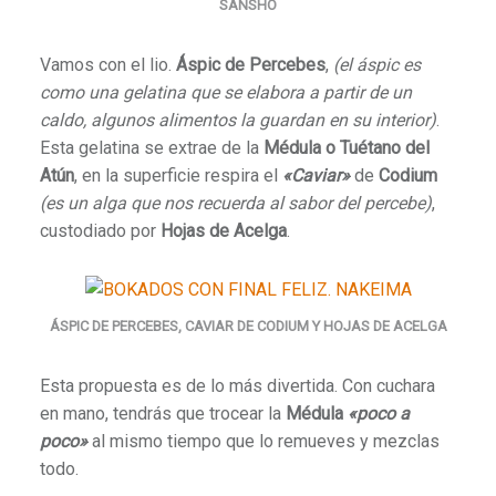
SANSHO
Vamos con el lio.
Áspic de Percebes
,
(e
l áspic es
como una gelatina que se elabora a partir de un
caldo, algunos alimentos la guardan en su interior)
.
Esta gelatina se extrae de la
Médula o Tuétano del
Atún
, en la superficie respira el
«Caviar»
de
Codium
(es un alga que nos recuerda al sabor del percebe)
,
custodiado por
Hojas de Acelga
.
ÁSPIC DE PERCEBES, CAVIAR DE CODIUM Y HOJAS DE ACELGA
Esta propuesta es de lo más divertida. Con cuchara
en mano, tendrás que trocear la
Médula
«poco a
poco»
al mismo tiempo que lo remueves y mezclas
todo.