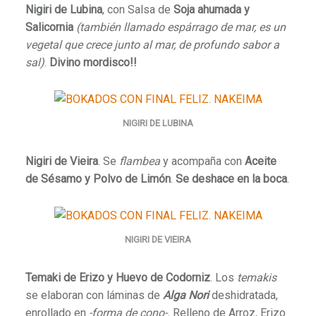
Nigiri de Lubina
, con Salsa de
Soja ahumada y
Salicornia
(
también llamado espárrago de mar, es un
vegetal que crece junto al mar, de profundo sabor a
sal)
.
Divino mordisco!!
NIGIRI DE LUBINA
Nigiri de Vieira
. Se
flambea
y acompaña con
Aceite
de Sésamo y Polvo de Limón
.
Se deshace en la boca
.
NIGIRI DE VIEIRA
Temaki de Erizo y Huevo de Codorniz
.
Los
temakis
se elaboran con láminas de
Alga Nori
deshidratada,
enrollado en
-forma de cono-.
Relleno de Arroz, Erizo