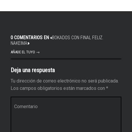
0 COMENTARIOS EN «
BOKADOS CON FINAL FELIZ.
NAKEIMA
»
AÑADE EL TUYO →
Deja una respuesta
Tu dirección de correo electrónico no será publicada.
Los campos obligatorios están marcados con
*
Comentario
*