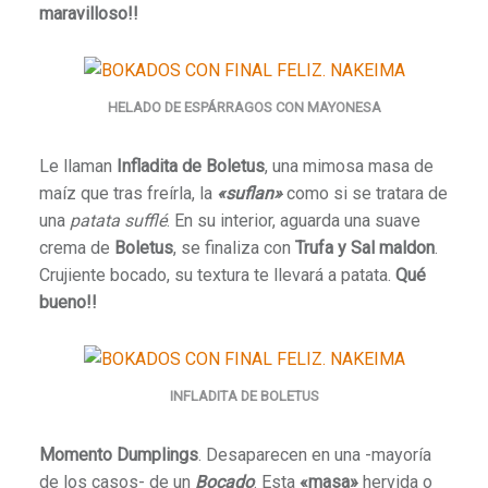
maravilloso!!
HELADO DE ESPÁRRAGOS CON MAYONESA
Le llaman
Infladita de Boletus
, una mimosa masa de
maíz que tras freírla, la
«suflan»
como si se tratara de
una
patata sufflé
. En su interior, aguarda una suave
crema de
Boletus
, se finaliza con
Trufa y Sal maldon
.
Crujiente bocado, su textura te llevará a patata.
Qué
bueno!!
INFLADITA DE BOLETUS
Momento Dumplings
. Desaparecen en una -mayoría
de los casos- de un
Bocado
. Esta
«masa»
hervida o