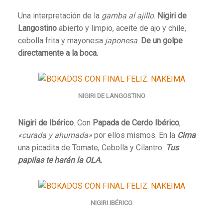
Una interpretación de la
gamba al ajillo
.
Nigiri de
Langostino
abierto y limpio, aceite de ajo y chile,
cebolla frita y mayonesa
japonesa
.
De un golpe
directamente a la boca.
NIGIRI DE LANGOSTINO
Nigiri de Ibérico
. Con
Papada de Cerdo Ibérico
,
«curada y ahumada»
por ellos mismos. En la
Cima
una picadita de Tomate, Cebolla y Cilantro.
Tus
papilas te harán la OLA.
NIGIRI IBÉRICO