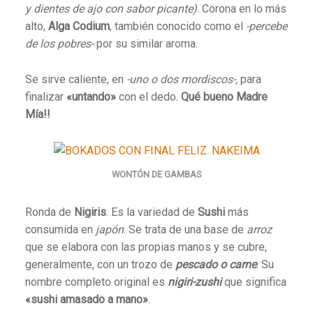
y dientes de ajo con sabor picante)
. Corona en lo más
alto,
Alga Codium
, también conocido como el
-percebe
de los pobres-
por su similar aroma.
Se sirve caliente, en
-uno o dos mordiscos-,
para
finalizar
«untando»
con el dedo.
Qué bueno Madre
Mía!!
WONTÓN DE GAMBAS
Ronda de
Nigiris
. Es la variedad de
Sushi
más
consumida en
japón
. Se trata de una base de
arroz
que se elabora con las propias manos y se cubre,
generalmente, con un trozo de
pescado o carne
. Su
nombre completo original es
nigiri-zushi
que significa
«sushi amasado a mano»
.