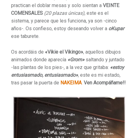
practican el doblar mesas y solo sientan a
VEINTE
COMENSALES
(20 plazas únicas)
, este es el
sistema, y parece que les funciona, ya son -cinco
años-. Os confieso, estoy deseando volver a
oKupar
ese taburete.
Os acordáis de
«Vikie el Vikingo»
, aquellos dibujos
animados donde aparecía
«Grom»
saltando y juntado
-las plantas de los pies-, a la vez que gritaba:
«estoy
entusiasmado, entusiasmado»
, este es mi estado,
tras pasar la puerta de
NAKEIMA
.
Ven Acompáñame!!