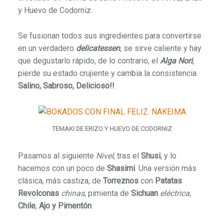
y Huevo de Codorniz.
Se fusionan todos sus ingredientes para convertirse
en un verdadero
delicatessen
, se sirve caliente y hay
que degustarlo rápido, de lo contrario, el
Alga Nori
,
pierde su estado crujiente y cambia la consistencia.
Salino, Sabroso, Delicioso!!
TEMAKI DE ERIZO Y HUEVO DE CODORNIZ
Pasamos al siguiente
Nivel
, tras el
Shusi
, y lo
hacemos con un poco de
Shasimi
. Una versión más
clásica, más castiza, de
Torreznos
con
Patatas
Revolconas
chinas
, pimienta de
Sichuan
eléctrica
,
Chile
,
Ajo y Pimentón
.