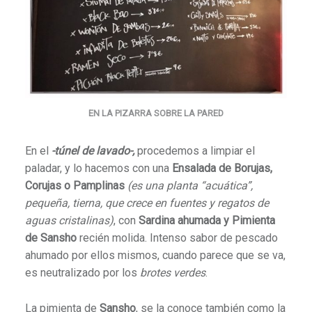
EN LA PIZARRA SOBRE LA PARED
En el
-túnel de lavado-,
procedemos a limpiar el
paladar, y lo hacemos con una
Ensalada de Borujas,
Corujas o Pamplinas
(
es una planta “acuática”,
pequeña, tierna, que crece en fuentes y regatos de
aguas cristalinas
)
, con
Sardina ahumada y Pimienta
de Sansho
recién molida. Intenso sabor de pescado
ahumado por ellos mismos, cuando parece que se va,
es neutralizado por los
brotes verdes
.
La pimienta de
Sansho
, se la conoce también como la