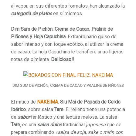
al vapor, en sus diferentes formatos, han alcanzado la
categoría de platos
en sí mismos.
Dim Sum de Pichón, Crema de Cacao, Praliné de
Piñones y Hoja Capuchina
. Extraordinario guiso de
sabor intenso y
con toque exótico, al utilizar la crema
de cacao. La hoja Capuchina le transfiere unas ligeras
notas de pimienta.
Delicioso!!
DIM SUM DE PICHÓN, CREMA DE CACAO Y PRALINE DE PIÑONES
El mítico de
NAKEIMA
.
Siu Mai de Papada de Cerdo
Ibérico
, sobre salsa
Tare
. El relleno
tiene una potencia
de
sabor
fantástico y una textura melosa. La salsa
Tare
, es una
salsa dulce
tradicional
japonesa
que se
prepara combinando
«salsa de soja, sake o mirin con