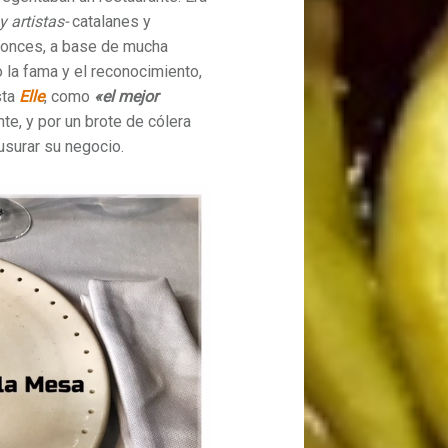
 y artistas-
catalanes y
tonces, a base de mucha
 la fama y el reconocimiento,
sta
Elle
, como
«el mejor
te, y por un brote de cólera
usurar su negocio.