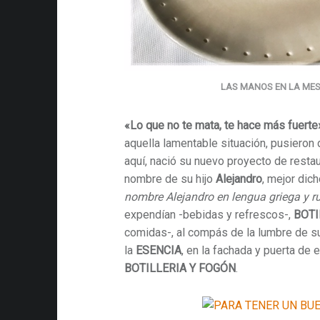
LAS MANOS EN LA ME
«Lo que no te mata, te hace más fuerte
aquella lamentable situación, pusieron 
aquí, nació su nuevo proyecto de resta
nombre de su hijo
Alejandro
, mejor dic
nombre Alejandro en lengua griega y r
expendían -bebidas y refrescos-,
BOTI
comidas-, al compás de la lumbre de 
la
ESENCIA
, en la fachada y puerta de 
BOTILLERIA Y FOGÓN
.