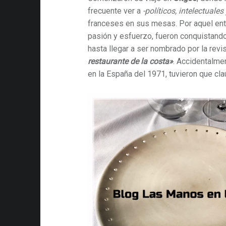
frecuente ver a
-políticos, intelectuales
franceses en sus mesas. Por aquel en
pasión y esfuerzo, fueron conquistando
hasta llegar a ser nombrado por la revi
restaurante de la costa»
. Accidentalmen
en la España del 1971, tuvieron que cla