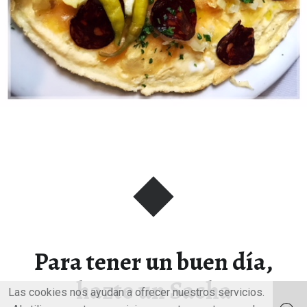
Para tener un buen día,
hazte un Sacha
Las cookies nos ayudan a ofrecer nuestros servicios.