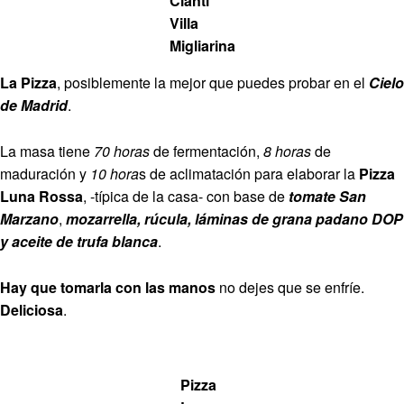
Cianti
Villa
Migliarina
La Pizza
, posiblemente la mejor que puedes probar en el
Cielo
de Madrid
.
La masa tiene
70 horas
de fermentación,
8 horas
de
maduración y
10 hora
s de aclimatación para elaborar la
Pizza
Luna Rossa
, -típica de la casa- con base de
tomate San
Marzano
,
mozarrella, rúcula, láminas de grana padano DOP
y aceite de trufa blanca
.
Hay que tomarla con las manos
no dejes que se enfríe.
Deliciosa
.
Pizza