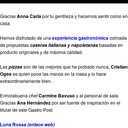
Gracias
Anna Carla
por tu gentileza y hacernos sentir como en
casa.
Hemos disfrutado de una
experiencia gastronómica
colmada
de propuestas
caseras italianas y napoletanas
basadas en
producto originales y de máxima calidad.
Las
pizzas
son de las mejores que he probado nunca,
Cristian
Ogea
es quien pone las manos en la masa y lo hace
extraordinariamente bien.
Enhorabuena
chef
Carmine Bavuso
y al personal de sala.
Gracias
Ana Hernández
por ser fuente de inspiración en el
titular de este Gastro-Post.
Luna Rossa
(enlace web)