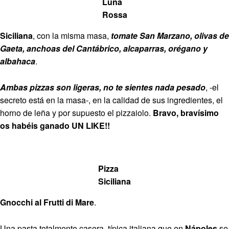
Luna
Rossa
Siciliana
, con la misma masa,
tomate San Marzano, olivas de
Gaeta, anchoas del Cantábrico, alcaparras, orégano y
albahaca
.
Ambas pizzas son ligeras, no te sientes nada pesado
, -el
secreto está en la masa-, en la calidad de sus ingredientes, el
horno de leña y por supuesto el pizzaiolo.
Bravo, bravísimo
os habéis ganado UN LIKE!!
Pizza
Siciliana
Gnocchi al Frutti di Mare
.
Una pasta totalmente casera, típica italiana que en
Nápoles
se