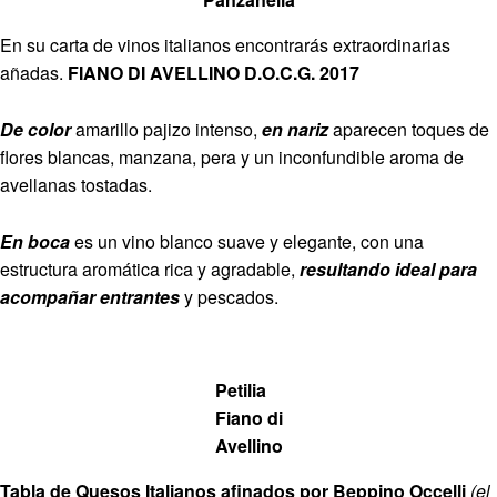
En su carta de vinos italianos encontrarás extraordinarias
añadas.
FIANO DI AVELLINO D.O.C.G. 2017
De color
amarillo pajizo intenso,
en nariz
aparecen toques de
flores blancas, manzana, pera y un inconfundible aroma de
avellanas tostadas.
En boca
es un vino blanco suave y elegante, con una
estructura aromática rica y agradable,
resultando ideal para
acompañar entrantes
y pescados.
Petilia
Fiano di
Avellino
Tabla de Quesos Italianos afinados por Beppino Occelli
(el