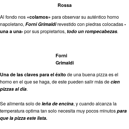
Rossa
Al fondo nos
«colamos»
para observar su auténtico horno
napoletano,
Forni Grimaldi
revestido con piedras colocadas
-
una a una-
por sus propietarios,
todo un rompecabezas
.
Forni
Grimaldi
Una de las claves para el éxito
de una buena pizza es el
horno en el que se haga, de este pueden salir más de
cien
pizzas al día
.
Se alimenta solo de
leña de encina
, y cuando alcanza la
temperatura optima tan solo necesita muy pocos minutos
para
que la pizza este lista.