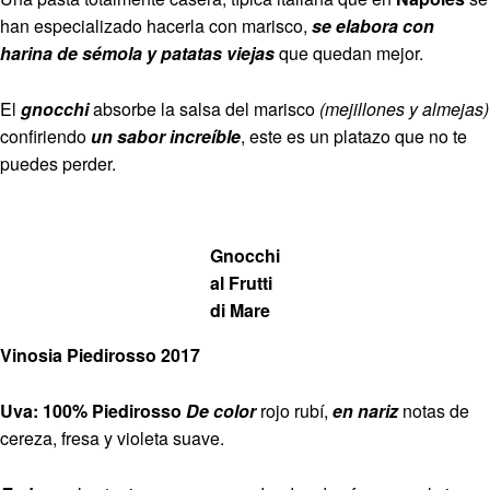
han especializado hacerla con marisco,
se elabora con
harina de sémola y patatas viejas
que quedan mejor.
El
gnocchi
absorbe la salsa del marisco
(mejillones y almejas)
confiriendo
un sabor increíble
, este es un platazo que no te
puedes perder.
Gnocchi
al Frutti
di Mare
Vinosia Piedirosso 2017
Uva: 100% Piedirosso
De color
rojo rubí,
en nariz
notas de
cereza, fresa y violeta suave.