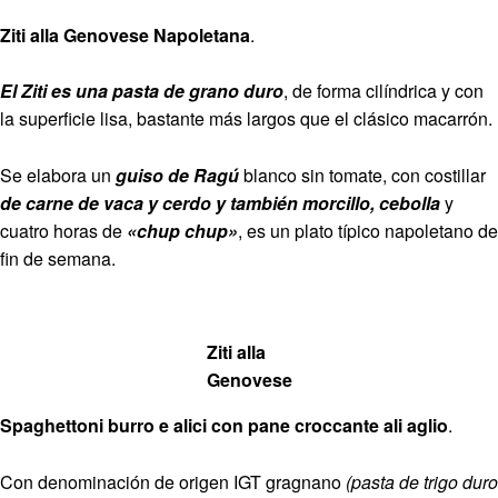
Ziti alla Genovese
Napoletana
.
El Ziti es una pasta de grano duro
, de forma cilíndrica y con
la superficie lisa, bastante más largos que el clásico macarrón.
Se elabora un
guiso de Ragú
blanco sin tomate, con costillar
de carne de vaca y cerdo y también morcillo, cebolla
y
cuatro horas de
«chup chup»
, es un plato típico napoletano de
fin de semana.
Ziti alla
Genovese
Spaghettoni burro e alici con pane croccante ali aglio
.
Con denominación de origen IGT gragnano
(pasta de trigo duro