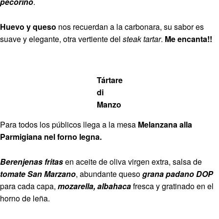
pecorino
.
Huevo y queso
nos recuerdan a la carbonara, su sabor es
suave y elegante, otra vertiente del
steak tartar
.
Me encanta!!
Tártare
di
Manzo
Para todos los públicos llega a la mesa
Melanzana alla
Parmigiana nel forno legna.
Berenjenas fritas
en aceite de oliva virgen extra, salsa de
tomate San Marzano
, abundante queso
grana padano DOP
para cada capa,
mozarella, albahaca
fresca y gratinado en el
horno de leña.