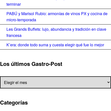
terminar
PABÚ y Marisol Rubio: armonías de vinos PX y cocina de
micro-temporada
Les Grands Buffets: lujo, abundancia y tradición en clave
francesa
K’era: donde todo suma y cuesta elegir qué fue lo mejor
Los últimos Gastro-Post
Los últimos Gastro-Post
Categorías