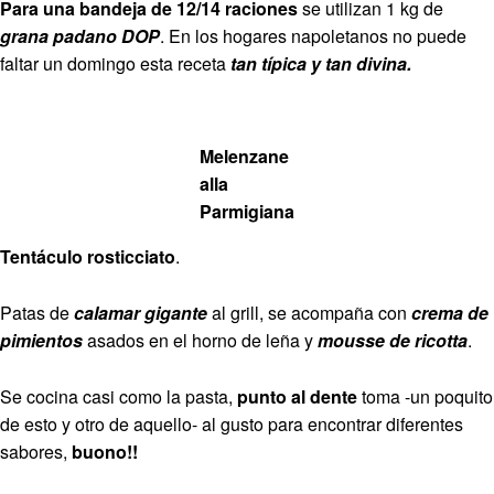
Para una bandeja de 12/14 raciones
se utilizan 1 kg de
grana padano DOP
. En los hogares napoletanos no puede
faltar un domingo esta receta
tan típica y tan divina.
Melenzane
alla
Parmigiana
Tentáculo rosticciato
.
Patas de
calamar gigante
al grill, se acompaña con
crema de
pimientos
asados en el horno de leña y
mousse de ricotta
.
Se cocina casi como la pasta,
punto al dente
toma -un poquito
de esto y otro de aquello- al gusto para encontrar diferentes
sabores,
buono!!