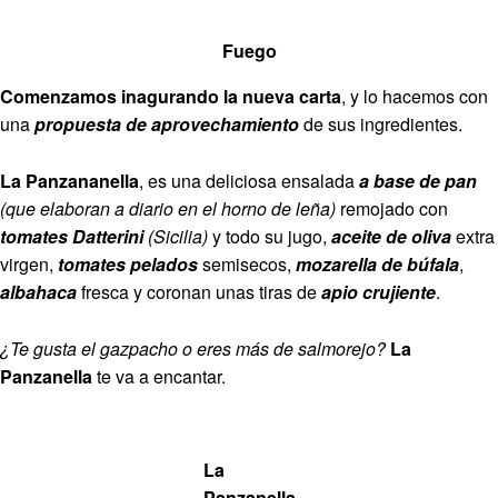
Fuego
Comenzamos inagurando la nueva carta
, y lo hacemos con
una
propuesta de aprovechamiento
de sus ingredientes.
La Panzananella
, es una deliciosa ensalada
a base de pan
(que elaboran a diario en el horno de leña)
remojado con
tomates Datterini
(Sicilia)
y todo su jugo,
aceite de oliva
extra
virgen,
tomates pelados
semisecos,
mozarella de búfala
,
albahaca
fresca y coronan unas tiras de
apio crujiente
.
¿Te gusta el gazpacho o eres más de salmorejo?
La
Panzanella
te va a encantar.
La
Panzanella