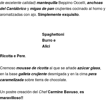
de excelente calidad)
mantequilla
Beppino Occelli,
anchoas
del Cantábrico
y
migas de pan
crujientes cocinado al horno y
aromatizadas con ajo.
Simplemente exquisito
.
Spaghettoni
Burro e
Alici
Ricotta e Pere
.
Cremoso
mousse de ricotta
al que se añade
azúcar glass
,
en la base
galleta crujiente
desmigada y en la cima
pera
caramelizada
sobre tierra de chocolate.
Un postre creación del
Chef
Carmine Bavuso
,
es
maravilloso!!