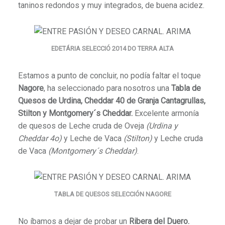
taninos redondos y muy integrados, de buena acidez.
EDETÁRIA SELECCIÓ 2014 DO TERRA ALTA
Estamos a punto de concluir, no podía faltar el toque
Nagore
, ha seleccionado para nosotros
una
Tabla de
Quesos de Urdina, Cheddar 40 de Granja Cantagrullas,
Stilton y Montgomery´s Cheddar.
Excelente armonía
de quesos de Leche cruda de Oveja
(Urdina y
Cheddar 4o)
y Leche de Vaca
(Stilton)
y Leche cruda
de Vaca
(Montgomery´s Cheddar)
.
TABLA DE QUESOS SELECCIÓN NAGORE
No íbamos a dejar de probar un
Ribera del Duero.