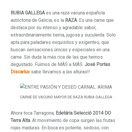
RUBIA GALLEGA
es una raza vacuna española
autóctona de Galicia, es la
RAZA
. Es una carne que
destaca por su
intenso y agradable sabor
,
extraordinariamente tierna, jugosa y suculenta. Solo
apta para paladares exquisitos y exigentes, que
buscan sensaciones únicas y especiales en una
carne. Sin duda la más rica de las que hemos
degustado. Fuimos de MÁS a MÁS.
José Portas
Discarlux
sabe llevarnos a las alturas!!
CARNE DE VACUNO MAYOR DE RAZA RUBIA GALLEGA
Ahora toca Tarragona,
Edetária Selecció 2014 DO
Terra Alta
. Al movimiento de copa surgen las frutas
rojas maduras. En boca es potente, sedoso, con