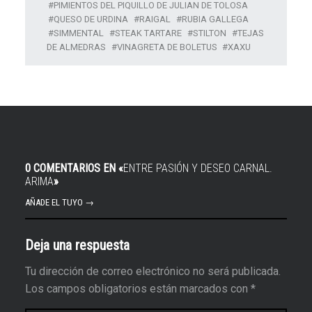
PIMIENTOS DEL PIQUILLO DE JULIAN DE TOLOSA
QUESO DE URDINA
RAIGAL
RUBIA GALLEGA
SIMMENTAL
STEAK TARTARE
STILTON
TEJAS
DE ALMEDRAS
VINAGRETA DE BOLETUS
XAXU
0 COMENTARIOS EN «
ENTRE PASIÓN Y DESEO CARNAL.
ARIMA
»
AÑADE EL TUYO →
Deja una respuesta
Tu dirección de correo electrónico no será publicada.
Los campos obligatorios están marcados con
*