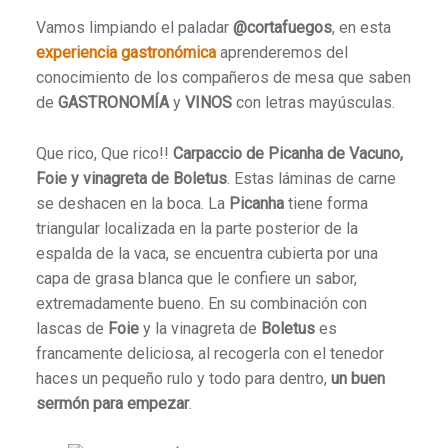
Vamos limpiando el paladar
@cortafuegos
, en esta
experiencia gastronómica
aprenderemos del
conocimiento de los compañeros de mesa que saben
de
GASTRONOMÍA
y
VINOS
con letras mayúsculas.
Que rico, Que rico!!
Carpaccio de Picanha de Vacuno,
Foie y vinagreta de Boletus
. Estas láminas de carne
se deshacen en la boca. La
Picanha
tiene forma
triangular localizada en la parte posterior de la
espalda de la vaca, se encuentra cubierta por una
capa de grasa blanca que le confiere un sabor,
extremadamente bueno. En su combinación con
lascas de
Foie
y la vinagreta de
Boletus
es
francamente deliciosa, al recogerla con el tenedor
haces un pequeño rulo y todo para dentro,
un buen
sermón para empezar
.