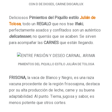
CON D DE DIOSES, CARNE DISCARLUX
Deliciosos
Pimientos del Piquillo estilo
Julián de
Tolosa
, todo un
REGALO
que nos trae
Iñaki
,
perfectamente asados y confitados son un auténtico
delicatessen
, no querrás que se acaben. Se sirven
para acompañar las
CARNES
que están llegando.
PIMIENTOS DEL PIQUILLO ESTILO JULIÁN DE TOLOSA
FRISONA,
la vaca de Blanco y Negro, es una raza
vacuna procedente de la región frisosajona, destaca
por su alta producción de leche, carne y su buena
adaptabilidad. Al punto. Tierna, jugosa y sabor, es
menos potente que otros cortes.