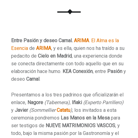
Entre Pasión y deseo Carnal.
ARIMA
.
El Alma es la
Esencia
de
ARIMA
, y es ella, quien nos ha traído a su
pedacito de
Cielo en Madrid
, una experiencia donde
se conecta directamente con todo aquello que en su
elaboración hace humo.
KEA Conexión
, entre
Pasión
y
deseo
Carnal
.
Presentamos a los tres padrinos que oficializarán el
enlace,
Nagore
(Tabernera)
,
Iñaki
(Experto Parrillero)
y
Javier
(Sommellier
Catatu
)
, los invitados a esta
ceremonia pondremos
Las Manos en la Mesa
para
ser testigos de
NUEVE MATRIMONIOS VASCOS
, y
todo, bajo la misma pasión por la Gastronomía y el