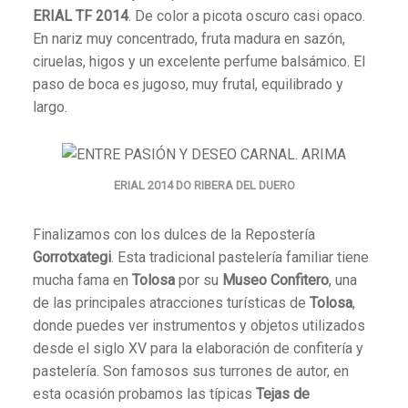
ERIAL TF 2014
. De color a picota oscuro casi opaco.
En nariz muy concentrado, fruta madura en sazón,
ciruelas, higos y un excelente perfume balsámico. El
paso de boca es jugoso, muy frutal, equilibrado y
largo.
ERIAL 2014 DO RIBERA DEL DUERO
Finalizamos con los dulces de la Repostería
Gorrotxategi
. Esta tradicional pastelería familiar tiene
mucha fama en
Tolosa
por su
Museo Confitero
, una
de las principales atracciones turísticas de
Tolosa
,
donde puedes ver instrumentos y objetos utilizados
desde el siglo XV para la elaboración de confitería y
pastelería. Son famosos sus turrones de autor, en
esta ocasión probamos las típicas
Tejas de