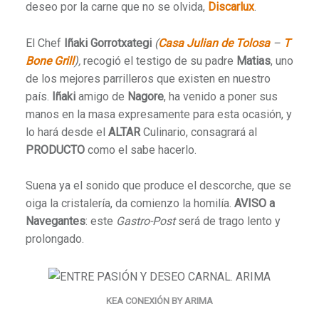
deseo por la carne que no se olvida,
Discarlux
.
El Chef
Iñaki Gorrotxategi
(
Casa Julian de Tolosa
–
T
Bone Grill
),
recogió el testigo de su padre
Matias
, uno
de los mejores parrilleros que existen en nuestro
país.
Iñaki
amigo de
Nagore
, ha venido a poner sus
manos en la masa expresamente para esta ocasión, y
lo hará desde el
ALTAR
Culinario, consagrará al
PRODUCTO
como el sabe hacerlo.
Suena ya el sonido que produce el descorche, que se
oiga la cristalería, da comienzo la homilía.
AVISO
a
Navegantes
: este
Gastro-Post
será de trago lento y
prolongado.
KEA CONEXIÓN BY ARIMA