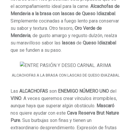
el acompañamiento ideal para la carne.
Alcachofas de
Mendavia a la brasa con lascas de Queso Idiazabal
.
Simplemente cocinadas a fuego lento para conservar
su sabor y textura. Otro tesoro,
Oro Verde de
Mendavia
, de gusto amargo y regusto dulzón, realza
su maravilloso sabor las
lascas
de
Queso Idiazabal
que se funden a su paso.
ALCACHOFAS A LA BRASA CON LASCAS DE QUESO IDIAZABAL
Las
ALCACHOFAS
son
ENEMIGO NÚMERO UNO
del
VINO
. A veces queremos crear vínculos irrompibles,
aunque haya que superar algún obstáculo.
Mascaró
nos quiere ayudar con este
Cava Reserva Brut Nature
Pure.
Sus burbujas son finas y tienen un
extraordinario desprendimiento. Expresión de frutas