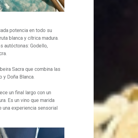
cada potencia en todo su
ruta blanca y cítrica madura.
s autóctonas: Godello,
cra.
ibeira Sacra que combina las
o y Doña Blanca.
ece un final largo con un
ura. Es un vino que marida
e una experiencia sensorial