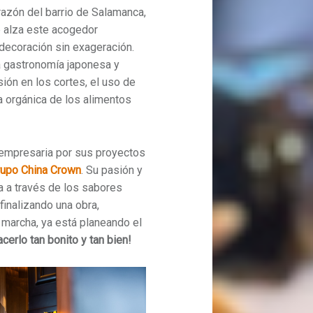
razón del barrio de Salamanca,
e alza este acogedor
 decoración sin exageración.
a gastronomía japonesa y
sión en los cortes, el uso de
ra orgánica de los alimentos
 empresaria por sus proyectos
rupo China Crown
. Su pasión y
ca a través de los sabores
finalizando una obra,
 marcha, ya está planeando el
erlo tan bonito y tan bien!