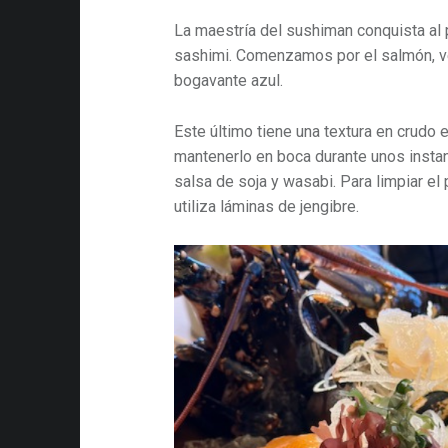
La maestría del sushiman conquista al 
sashimi. Comenzamos por el salmón, ven
bogavante azul.
Este último tiene una textura en crudo 
mantenerlo en boca durante unos inst
salsa de soja y wasabi. Para limpiar el
utiliza láminas de jengibre.