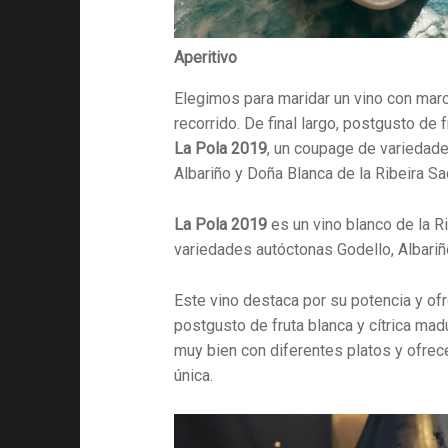
Aperitivo
Elegimos para maridar un vino con mar
recorrido. De final largo, postgusto de f
La Pola 2019
, un coupage de variedade
Albariño y Doña Blanca de la Ribeira Sa
La Pola 2019
es un vino blanco de la R
variedades autóctonas Godello, Albariñ
Este vino destaca por su potencia y ofr
postgusto de fruta blanca y cítrica mad
muy bien con diferentes platos y ofrec
única.