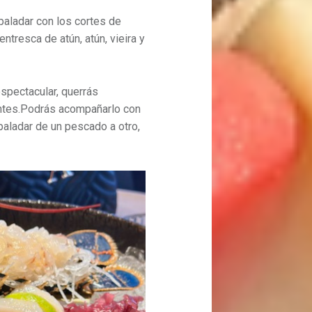
paladar con los cortes de
tresca de atún, atún, vieira y
espectacular, querrás
antes.Podrás acompañarlo con
 paladar de un pescado a otro,