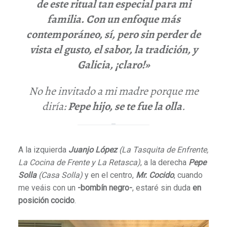
de este ritual tan especial para mi
familia. Con un enfoque más
contemporáneo, sí, pero sin perder de
vista el gusto, el sabor, la tradición, y
Galicia, ¡claro!»
No he invitado a mi madre porque me
diría:
Pepe
hijo, se te fue la olla
.
A la izquierda
Juanjo López
(La Tasquita de Enfrente,
La Cocina de Frente y La Retasca)
, a la derecha
Pepe
Solla
(Casa Solla)
y en el centro,
Mr. Cocido
, cuando
me veáis con un
-bombín negro-
, estaré sin duda
en
posición cocido
.