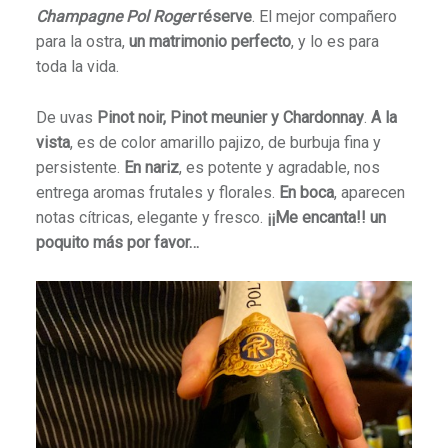
Champagne Pol Roger
réserve
. El mejor compañero
para la ostra,
un matrimonio perfecto
, y lo es para
toda la vida.
De uvas
Pinot noir, Pinot meunier y Chardonnay
.
A la
vista
, es de color amarillo pajizo, de burbuja fina y
persistente.
En nariz
, es potente y agradable, nos
entrega aromas frutales y florales.
En boca
, aparecen
notas cítricas, elegante y fresco.
¡¡Me encanta!!
un
poquito más por favor…