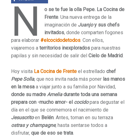
N
o se te fue la olla Pepe. La Cocina de
Frente
. Una nueva entrega de la
imaginación de
Juanjo
y sus chefs
invitados
, donde comparten fogones
para elaborar
#elcocidodetodos
. Con ellos,
viajaremos a
territorios inexplorados
para nuestras
papilas y sin necesidad de salir del
Cielo de Madrid
.
Hoy visita
La Cocina de Frente
el estrellado
chef
Pepe Solla
, que nos invita nada más poner
las manos
en la mesa
a viajar junto a su familia por Navidad,
donde su madre
Amelia
durante toda una semana
prepara con -mucho amor- el
cocido
para degustar el
día en el que se conmemora el nacimiento de
Jesuscrito
en
Belén
. Antes, toman en su terraza
ostras y champagne
, hasta sentarse todos a
disfrutar,
que de eso se trata
.