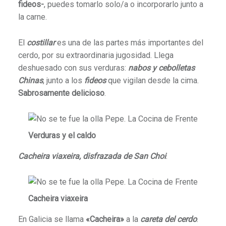
fideos-
, puedes tomarlo solo/a o incorporarlo junto a
la carne.
El
costillar
es una de las partes más importantes del
cerdo, por su extraordinaria jugosidad. Llega
deshuesado con sus verduras:
nabos y cebolletas
Chinas
, junto a los
fideos
que vigilan desde la cima.
Sabrosamente delicioso
.
Verduras y el caldo
Cacheira viaxeira, disfrazada de San Choi
.
Cacheira viaxeira
En Galicia se llama
«Cacheira»
a la
careta del cerdo
.