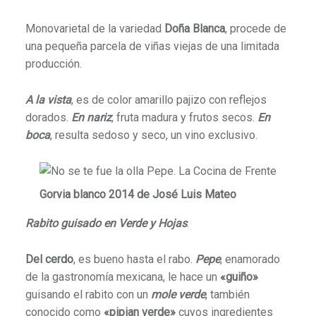
Monovarietal de la variedad
Doña Blanca
, procede de
una pequeña parcela de viñas viejas de una limitada
producción.
A la vista
, es de color amarillo pajizo con reflejos
dorados.
En nariz
, fruta madura y frutos secos.
En
boca
, resulta sedoso y seco, un vino exclusivo.
Gorvia blanco 2014 de José Luis Mateo
Rabito guisado en Verde y Hojas
.
Del cerdo
, es bueno hasta el rabo.
Pepe
, enamorado
de la gastronomía mexicana, le hace un
«guiño»
guisando el rabito con un
mole verde
, también
conocido como
«pipian verde»
cuyos ingredientes