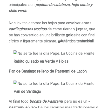
principales son
pepitas de calabaza, hoja santa y
chile verde
.
Nos invitan a tomar las hojas para envolver estos
cartilaginosos trocitos
de carne tierna y jugosa, que
se han convertido en una
brillante golosina
con final
cítrico y ligeramente picante.
¡¡Auténtica tentación!!
Rabito guisado en Verde y Hojas
Pan de Santiago relleno de Pastrami de Lacón
.
Pan de Santiago
Al final tocó
bocata de Pastrami
, pero no es un
-
pastrami al uso-
. De los cárnicos más tradicionales y