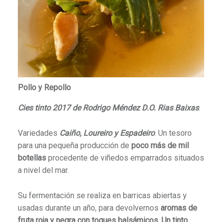
Pollo y Repollo
Cies tinto 2017 de Rodrigo Méndez D.O. Rias Baixas
.
Variedades
Caiño, Loureiro y Espadeiro
. Un tesoro
para una pequeña producción de
poco más de mil
botellas
procedente de viñedos emparrados situados
a nivel del mar.
Su fermentación se realiza en barricas abiertas y
usadas durante un año, para devolvernos
aromas de
fruta roja y negra con toques balsámicos
.
Un tinto