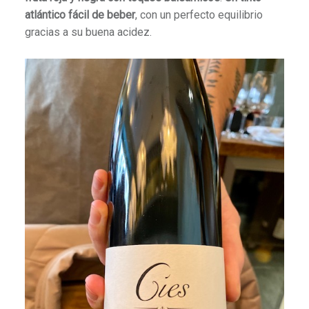
atlántico fácil de beber
, con un perfecto equilibrio
gracias a su buena acidez.