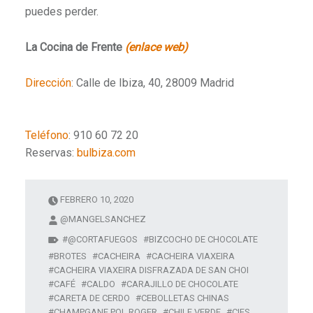
puedes perder.
La Cocina de Frente
(enlace web)
Dirección
:
Calle de Ibiza, 40, 28009 Madrid
Teléfono
:
910 60 72 20
Reservas:
bulbiza.com
FEBRERO 10, 2020
@MANGELSANCHEZ
@CORTAFUEGOS
BIZCOCHO DE CHOCOLATE
BROTES
CACHEIRA
CACHEIRA VIAXEIRA
CACHEIRA VIAXEIRA DISFRAZADA DE SAN CHOI
CAFÉ
CALDO
CARAJILLO DE CHOCOLATE
CARETA DE CERDO
CEBOLLETAS CHINAS
CHAMPGANE POL ROGER
CHILE VERDE
CIES