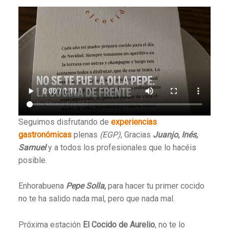
Seguimos disfrutando de
experiencias
gastronómicas
plenas
(EGP)
, Gracias
Juanjo, Inés,
Samuel
y a todos los profesionales que lo hacéis
posible.
Enhorabuena
Pepe Solla,
para hacer tu primer cocido
no te ha salido nada mal, pero que nada mal.
Próxima estación
El Cocido de Aurelio
, no te lo