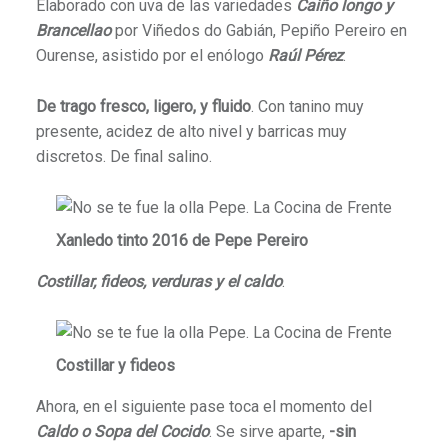
Elaborado con uva de las variedades
Caiño longo y
Brancellao
por Viñedos do Gabián, Pepiño Pereiro en
Ourense, asistido por el enólogo
Raúl Pérez
.
De trago fresco, ligero, y fluido
. Con tanino muy
presente, acidez de alto nivel y barricas muy
discretos. De final salino.
Xanledo tinto 2016 de Pepe Pereiro
Costillar, fideos, verduras y el caldo
.
Costillar y fideos
Ahora, en el siguiente pase toca el momento del
Caldo o Sopa del Cocido
. Se sirve aparte,
-sin