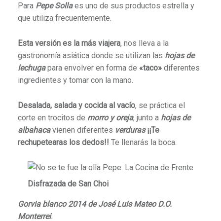
Para
Pepe Solla
es uno de sus productos estrella y
que utiliza frecuentemente.
Esta versión es la más viajera
, nos lleva a la
gastronomía asiática donde se utilizan las
hojas de
lechuga
para envolver en forma de
«taco»
diferentes
ingredientes y tomar con la mano.
Desalada, salada y cocida al vacío
, se práctica el
corte en trocitos de
morro y oreja
, junto a
hojas de
albahaca
vienen diferentes
verduras
¡¡Te
rechupetearas los dedos!!
Te llenarás la boca.
Disfrazada de San Choi
Gorvia blanco 2014 de José Luis Mateo D.O.
Monterrei
.