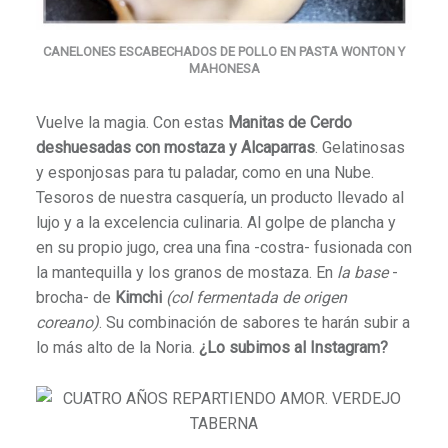
CANELONES ESCABECHADOS DE POLLO EN PASTA WONTON Y
MAHONESA
Vuelve la magia. Con estas
Manitas de Cerdo
deshuesadas con mostaza y Alcaparras
. Gelatinosas
y esponjosas para tu paladar, como en una Nube.
Tesoros de nuestra casquería, un
producto llevado al
lujo y a la excelencia culinaria
. Al golpe de plancha y
en su propio jugo, crea una fina -costra- fusionada con
la mantequilla y los granos de mostaza. En
la base
-
brocha- de
Kimchi
(
col fermentada de origen
coreano
)
. Su combinación de sabores te harán subir a
lo más alto de la Noria.
¿Lo subimos al Instagram?