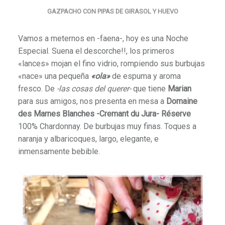
GAZPACHO CON PIPAS DE GIRASOL Y HUEVO
Vamos a meternos en -faena-, hoy es una Noche
Especial. Suena el descorche!!, los primeros
«lances» mojan el fino vidrio, rompiendo sus burbujas
«nace» una pequeña
«ola»
de espuma y aroma
fresco. De
-las cosas del querer-
que tiene
Marian
para sus amigos, nos presenta en mesa a
Domaine
des Marnes Blanches -Cremant du Jura- Réserve
100% Chardonnay. De burbujas muy finas. Toques a
naranja y albaricoques, largo, elegante, e
inmensamente bebible.