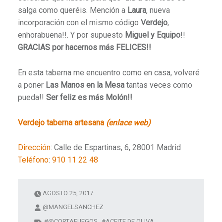
salga como queréis. Mención a
Laura
, nueva
incorporación con el mismo código
Verdejo
,
enhorabuena!!. Y por supuesto
Miguel y Equipo
!!
GRACIAS por hacernos más FELICES!!
En esta taberna me encuentro como en casa, volveré
a poner
Las Manos en la Mesa
tantas veces como
pueda!!
Ser feliz es más Molón!!
Verdejo taberna artesana
(enlace web)
Dirección
:
Calle de Espartinas, 6, 28001 Madrid
Teléfono
:
910 11 22 48
AGOSTO 25, 2017
@MANGELSANCHEZ
@CORTAFUEGOS
ACEITE DE OLIVA