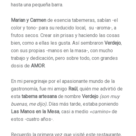
hasta una pequeña barra.
Marian y Carmen
de esencia taberneras, sabían -el
color y tono- para su reducido local, su -aroma-, a
frutos secos. Crear sin prisas y haciendo las cosas
bien, como a ellas les gusta. Así sembraron
Verdejo
,
con sus propias -manos en la masa-, con mucho
trabajo y dedicación, pero sobre todo, con grandes
dosis de
AMOR
.
En mi peregrinaje por el apasionante mundo de la
gastronomía, fue mi amigo
Raúl
, quién me advirtió de
esta
taberna artesana
de nombre
Verdejo
(son muy
buenas, me dijo)
.
Días más tarde, estaba poniendo
Las Manos en la Mesa
, casi a medio
«camino»
de
estos -cuatro años-.
Recuerdo la primera vez que visité este restaurante,