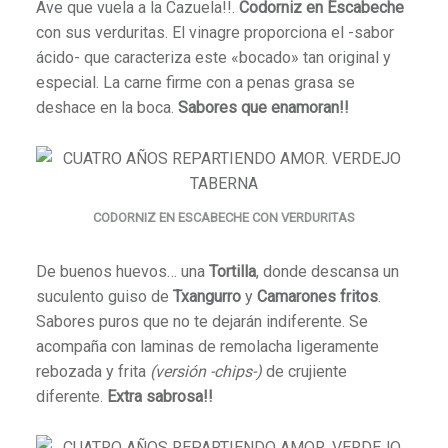
Ave que vuela a la Cazuela!!.
Codorniz en Escabeche
con sus verduritas. El vinagre proporciona el -sabor
ácido- que caracteriza este «bocado» tan original y
especial. La carne firme con a penas grasa se
deshace en la boca.
Sabores que enamoran!!
CODORNIZ EN ESCABECHE CON VERDURITAS
De buenos huevos… una
Tortilla
, donde descansa un
suculento guiso de
Txangurro
y
Camarones fritos
.
Sabores puros que no te dejarán indiferente. Se
acompaña con laminas de remolacha ligeramente
rebozada y frita
(versión -chips-)
de crujiente
diferente.
Extra sabrosa!!