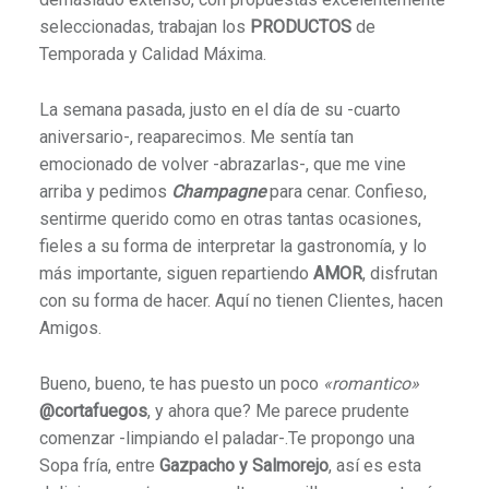
seleccionadas, trabajan los
PRODUCTO
S
de
Temporada y Calidad Máxima.
La semana pasada, justo en el día de su -cuarto
aniversario-, reaparecimos. Me sentía tan
emocionado de volver -abrazarlas-, que me vine
arriba y pedimos
Champagne
para cenar. Confieso,
sentirme querido como en otras tantas ocasiones,
fieles a su forma de interpretar la gastronomía, y lo
más importante, siguen repartiendo
AMOR
, disfrutan
con su forma de hacer. Aquí no tienen Clientes, hacen
Amigos.
Bueno, bueno, te has puesto un poco
«romantico»
@cortafuegos
, y ahora que? Me parece prudente
comenzar -limpiando el paladar-.Te propongo una
Sopa fría, entre
Gazpacho y Salmorejo
, así es esta