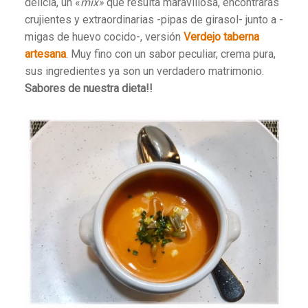
delicia, un «
mix»
que resulta maravillosa, encontrarás
crujientes y extraordinarias -pipas de girasol- junto a -
migas de huevo cocido-, versión
Verdejo taberna
artesana
. Muy fino con un sabor peculiar, crema pura,
sus ingredientes ya son un verdadero matrimonio.
Sabores de nuestra dieta!!