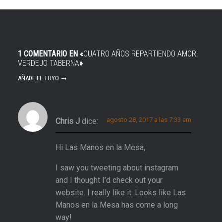
1 COMENTARIO EN «
CUATRO AÑOS REPARTIENDO AMOR.
VERDEJO TABERNA
»
AÑADE EL TUYO →
agosto 28, 2017 a las 7:33 am
Chris J
dice:
Hi Las Manos en la Mesa,
I saw you tweeting about instagram
and I thought I’d check out your
website. I really like it. Looks like Las
Manos en la Mesa has come a long
way!