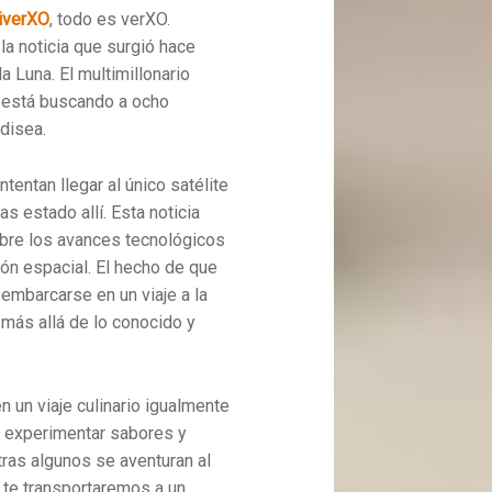
iverXO
, todo es verXO.
la noticia que surgió hace
la Luna. El multimillonario
está buscando a ocho
disea.
tentan llegar al único satélite
has estado allí. Esta noticia
sobre los avances tecnológicos
ón espacial. El hecho de que
embarcarse en un viaje a la
más allá de lo conocido y
n un viaje culinario igualmente
 experimentar sabores y
ras algunos se aventuran al
 te transportaremos a un