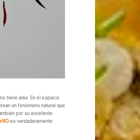
no tiene alas. En el espacio
 crean un fenómeno natural que
también por su excelente
erXO
es verdaderamente