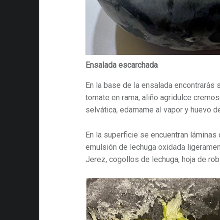
Ensalada escarchada
En la base de la ensalada encontrarás 
tomate en rama, aliño agridulce cremoso
selvática, edamame al vapor y huevo de
En la superficie se encuentran láminas
emulsión de lechuga oxidada ligeramen
Jerez, cogollos de lechuga, hoja de rob