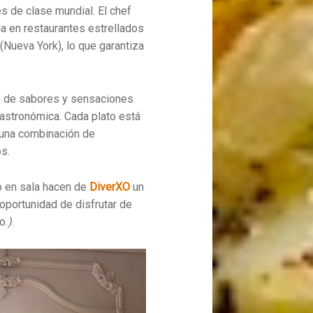
s de clase mundial. El chef
a en restaurantes estrellados
 (Nueva York), lo que garantiza
o de sabores y sensaciones
gastronómica. Cada plato está
una combinación de
s.
io en sala hacen de
DiverXO
un
 oportunidad de disfrutar de
o.
)
.