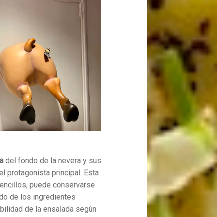
a
del fondo de la nevera y sus
l protagonista principal. Esta
sencillos, puede conservarse
do de los ingredientes
rabilidad de la ensalada según