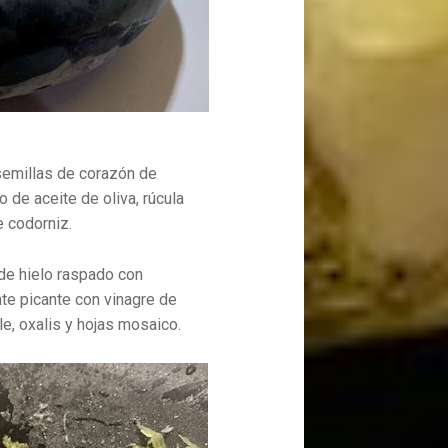
semillas de corazón de
 de aceite de oliva, rúcula
 codorniz.
 de hielo raspado con
te picante con vinagre de
le, oxalis y hojas mosaico.