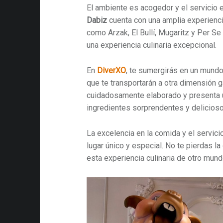
El ambiente es acogedor y el servicio e
Dabiz
cuenta con una amplia experienci
como Arzak, El Bullí, Mugaritz y Per Se
una experiencia culinaria excepcional.
En
DiverXO
, te sumergirás en un mund
que te transportarán a otra dimensión 
cuidadosamente elaborado y presenta 
ingredientes sorprendentes y delicioso
La excelencia en la comida y el servic
lugar único y especial. No te pierdas la
esta experiencia culinaria de otro mund