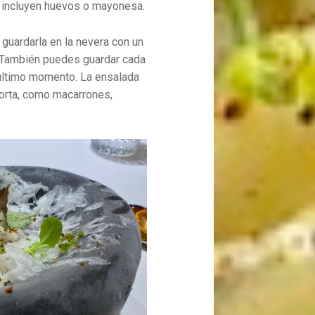
 incluyen huevos o mayonesa.
 guardarla en la nevera con un
. También puedes guardar cada
 último momento. La ensalada
corta, como macarrones,