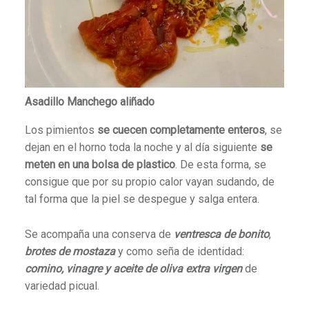
Asadillo Manchego aliñado
Los pimientos
se cuecen completamente enteros
, se
dejan en el horno toda la noche y al día siguiente
se
meten en una bolsa de plastico
. De esta forma, se
consigue que por su propio calor vayan sudando, de
tal forma que la piel se despegue y salga entera.
Se acompaña una conserva de
ventresca de bonito
,
brotes de mostaza
y como seña de identidad:
comino, vinagre y aceite de oliva extra virgen
de
variedad picual.