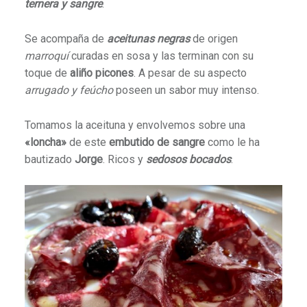
ternera y sangre
.
Se acompaña de
aceitunas negras
de origen
marroquí
curadas en sosa y las terminan con su
toque de
aliño picones
. A pesar de su aspecto
arrugado y feúcho
poseen un sabor muy intenso.
Tomamos la aceituna y envolvemos sobre una
«loncha»
de este
embutido de sangre
como le ha
bautizado
Jorge
. Ricos y
sedosos bocados
.