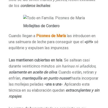
de los
corderos lechales
.
Mollejitas de Cordero
Cuando llegan a
Picones de María
las introducen en
una salmuera de leche para conseguir que el
«pH»
sé
equilibrie y expulsen las impurezas.
Las mantienen cubiertas en tela
. Se saltean casi
durante veinticinco minutos
sin harinas ni añadidos
,
solamente en aceite de oliva
. Cuando están, retiran y
enfrían,
mantequilla en punto nusset
hasta incorporar
las mollejas peladas
-una a una-
. Aplicando esta
técnica en su elaboración quedan
extracrujientes y sin
ropajes
.