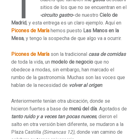
T
sitios de los que no se encuentran en el
-circuito gastro-
de nuestro
Cielo de
Madrid
, y esta entrega es un claro ejemplo. Aquí en
Picones de María
hemos puesto
Las Manos en la
Mesa
, y tengo la sospecha de que algo va a ocurrir.
Picones de María
son la tradicional
casa de comidas
de toda la vida, un
modelo de negocio
que no
obedece a modas, sin embargo, han marcado el
rumbo de la gastronomía. Muchas son las voces que
hablan de la necesidad de
volver al origen
.
Anteriormente tenían otra ubicación, donde se
hicieron fuertes a base de
menú del día
. Agotados de
tanto ruido y a veces tan pocas nueces
, dieron el
salto en otra versión bien diferente, se mudaron a la
Plaza Castilla
(Simancas 12)
, donde van camino de