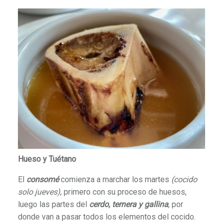
Hueso y Tuétano
El
consomé
comienza a marchar los martes
(cocido
solo jueves)
, primero con su proceso de huesos,
luego las partes del
cerdo, ternera y gallina
, por
donde van a pasar todos los elementos del cocido.