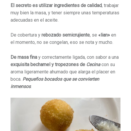
El secreto es utilizar ingredientes de calidad
, trabajar
muy bien la masa, y tener siempre unas temperaturas
adecuadas en el aceite.
De cobertura y
rebozado semicrujiente
, se
«lian»
en
el momento, no se congelan, eso se nota y mucho.
De masa fina
y correctamente ligada, con sabor a una
exquisita bechamel
y tropezones de
Cecina
con su
aroma ligeramente ahumado que alarga el placer en
boca.
Pequeños bocados que se convierten
inmensos
.