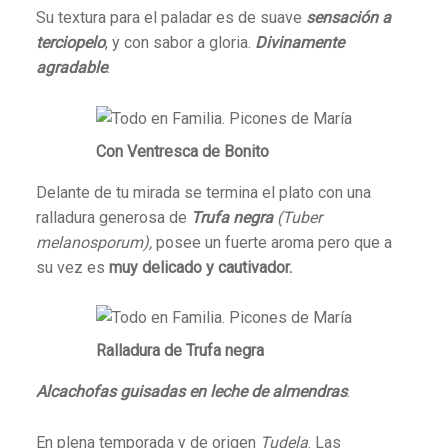
Su textura para el paladar es de suave
sensación a
terciopelo
, y con sabor a gloria.
Divinamente
agradable
.
Con Ventresca de Bonito
Delante de tu mirada se termina el plato con una
ralladura generosa de
Trufa negra
(Tuber
melanosporum),
posee un fuerte aroma pero que a
su vez es
muy
delicado y cautivador.
Ralladura de Trufa negra
Alcachofas guisadas en leche de almendras
.
En plena temporada y de origen
Tudela
. Las