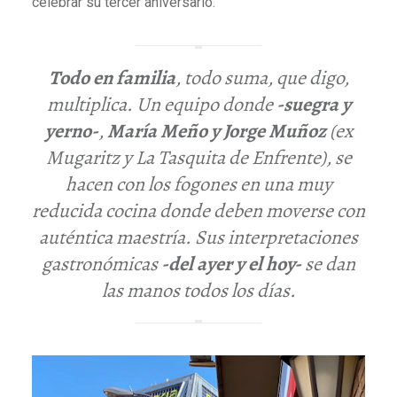
celebrar su tercer aniversario.
Todo en familia
,
todo suma, que digo,
multiplica
. Un equipo donde
-suegra y
yerno-
,
María Meño
y
Jorge Muñoz
(ex
Mugaritz y La Tasquita de Enfrente)
, se
hacen con los fogones en una muy
reducida cocina donde deben moverse con
auténtica maestría. Sus interpretaciones
gastronómicas
-del ayer y el hoy-
se dan
las manos todos los días.