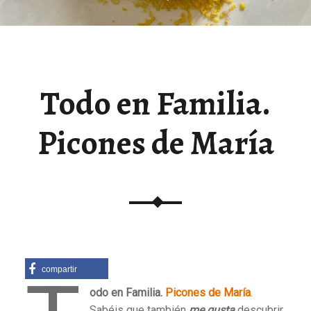
Todo en Familia.
Picones de María
compartir
odo en Familia.
Picones de María
.
Sabéis que también
me gusta
descubrir