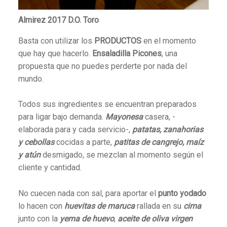
Almirez 2017 D.O. Toro
Basta con utilizar los
PRODUCTOS
en el momento
que hay que hacerlo.
Ensaladilla Picones
, una
propuesta que no puedes perderte por nada del
mundo.
Todos sus ingredientes se encuentran preparados
para ligar bajo demanda.
Mayonesa
casera, -
elaborada para y cada servicio-,
patatas, zanahorias
y cebollas
cocidas a parte,
patitas de cangrejo, maíz
y atún
desmigado, se mezclan al momento según el
cliente y cantidad.
No cuecen nada con sal, para aportar el
punto yodado
lo hacen con
huevitas de maruca
rallada en su
cima
junto con la
yema de huevo
,
aceite de oliva virgen