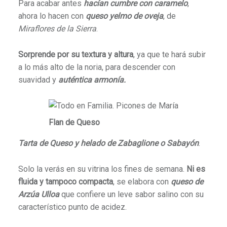
Para acabar antes
hacían cumbre con caramelo
,
ahora lo hacen con
queso yelmo de oveja
, de
Miraflores de la Sierra
.
Sorprende por su textura y altura
, ya que te hará subir
a lo más alto de la noria, para descender con
suavidad y
auténtica armonía.
Flan de Queso
Tarta de Queso y helado de Zabaglione o Sabayón
.
Solo la verás en su vitrina los fines de semana.
Ni es
fluida y tampoco compacta
, se elabora con
queso de
Arzúa Ulloa
que confiere un leve sabor salino con su
característico punto de acidez.