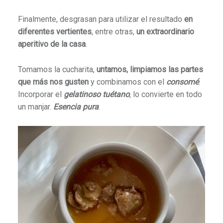
Finalmente, desgrasan para utilizar el resultado
en
diferentes vertientes
, entre otras,
un extraordinario
aperitivo de la casa
.
Tomamos la cucharita,
untamos, limpiamos las partes
que más nos gusten
y combinamos con el
consomé
.
Incorporar el
gelatinoso tuétano
, lo convierte en todo
un manjar.
Esencia pura
.