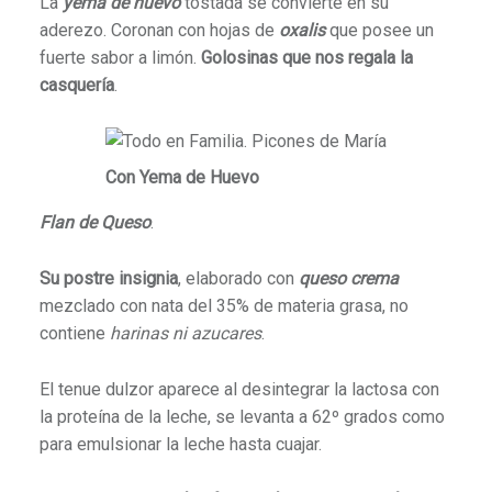
La
yema de huevo
tostada se convierte en su
aderezo. Coronan con hojas de
oxalis
que posee un
fuerte sabor a limón.
Golosinas que nos regala la
casquería
.
Con Yema de Huevo
Flan de Queso
.
Su postre insignia
, elaborado con
queso crema
mezclado con nata del 35% de materia grasa, no
contiene
harinas ni azucares
.
El tenue dulzor aparece al desintegrar la lactosa con
la proteína de la leche, se levanta a 62º grados como
para emulsionar la leche hasta cuajar.