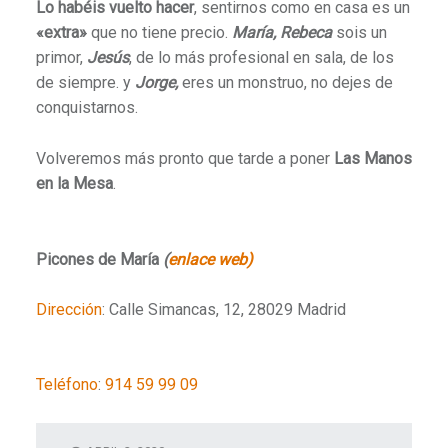
Lo habéis vuelto hacer
, sentirnos como en casa es un
«extra»
que no tiene precio.
María, Rebeca
sois un
primor,
Jesús
, de lo más profesional en sala, de los
de siempre. y
Jorge,
eres un monstruo, no dejes de
conquistarnos.
Volveremos más pronto que tarde a poner
Las Manos
en la Mesa
.
Picones de María
(
enlace web)
Dirección
:
Calle Simancas, 12, 28029 Madrid
Teléfono
:
914 59 99 09