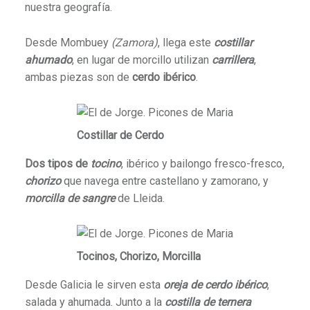
nuestra geografía.
Desde Mombuey
(Zamora)
, llega este
costillar
ahumado
, en lugar de morcillo utilizan
carrillera
,
ambas piezas son de
cerdo ibérico
.
Costillar de Cerdo
Dos tipos de
tocino
, ibérico y bailongo fresco-fresco,
chorizo
que navega entre castellano y zamorano, y
morcilla de sangre
de Lleida.
Tocinos, Chorizo, Morcilla
Desde Galicia le sirven esta
oreja de cerdo ibérico
,
salada y ahumada. Junto a la
costilla de ternera