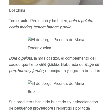
Col China
Tercer acto
. Percusión y timbales,
bola o pelota,
cerdo ibérico, ternera blanca y pollo.
Tercer vuelco
Bola o pelota
, la más castiza, el complemento del
cocido que tanto
«me gusta»
. Elaborada de
miga de
pan, huevo y jamón
, esponjosos y jugosos bocados.
Bola
Sus productos han sido buscados y seleccionados
de
pequeños proveedores
repartidos por toda