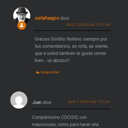
cortafuegos
dice:
abril 2, 2020 a las 11:07 am
Gracias Gordito Relleno siempre por
tus comentasrios, se nota, se siente,
que a usted también le gusta comer
bien… un abrazo!!
Responder
abril 5, 2020 a las 7:31 pm
Juan
dice:
Completísimo COCIDO, con
mayúsculas, como para hacer una