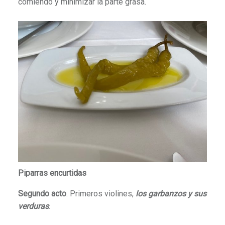
comiendo y minimizar la parte grasa.
Piparras encurtidas
Segundo acto
. Primeros violines,
los
garbanzos y sus
verduras
.