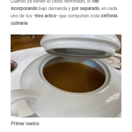
Cuando ya tienen el caldo terminado, lo
van
incorporando
bajo demanda y
por separado
, en cada
uno de los
-tres actos-
que componen esta
sinfonía
culinaria
.
Primer vuelco