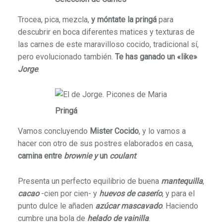
Trocea, pica, mezcla,
y móntate la pringá
para
descubrir en boca diferentes matices y texturas de
las carnes de este maravilloso cocido, tradicional sí,
pero evolucionado también.
Te has ganado un «like»
Jorge
.
Pringá
Vamos concluyendo
Mister Cocido
, y lo vamos a
hacer con otro de sus postres elaborados en casa,
camina entre
brownie y
un
coulant
.
Presenta un perfecto equilibrio de buena
mantequilla
,
cacao
-cien por cien- y
huevos de caserío
, y para el
punto dulce le añaden
azúcar mascavado
. Haciendo
cumbre una bola de
helado de vainilla
.