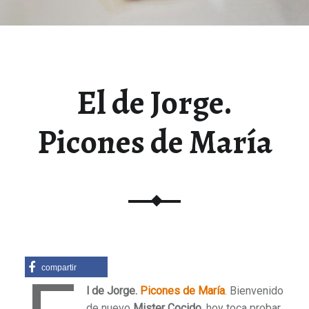
El de Jorge.
Picones de María
compartir
l de Jorge.
Picones de María
. Bienvenido
de nuevo
Mister Cocido
, hoy toca probar