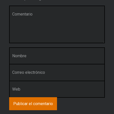
Comentario
*
Nombre
*
Correo electrónico
*
Web