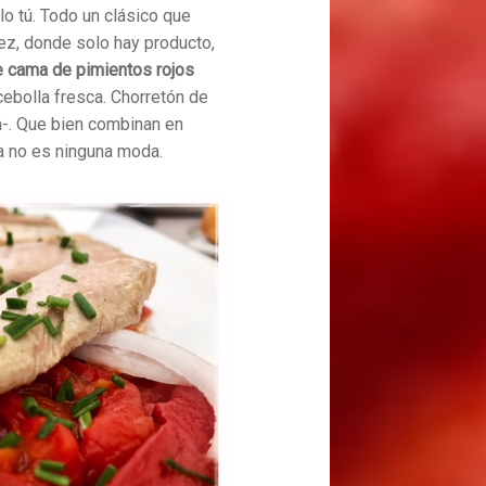
lo tú. Todo un clásico que
lez, donde solo hay producto,
e cama de pimientos rojos
ebolla fresca. Chorretón de
a-. Que bien combinan en
a no es ninguna moda.