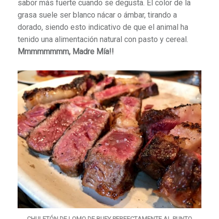
sabor más fuerte cuando se degusta. El color de la
grasa suele ser blanco nácar o ámbar, tirando a
dorado, siendo esto indicativo de que el animal ha
tenido una alimentación natural con pasto y cereal.
Mmmmmmmm, Madre Mía!!
CHULETÓN DE LOMO DE BUEY PERFECTAMENTE AL PUNTO