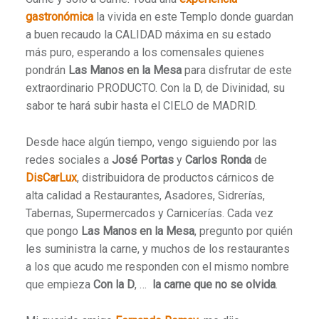
gastronómica
la vivida en este Templo donde guardan
a buen recaudo la CALIDAD máxima en su estado
más puro, esperando a los comensales quienes
pondrán
Las Manos en la Mesa
para disfrutar de este
extraordinario PRODUCTO. Con la D, de Divinidad, su
sabor te hará subir hasta el CIELO de MADRID.
Desde hace algún tiempo, vengo siguiendo por las
redes sociales a
José Portas
y
Carlos Ronda
de
DisCarLux
, distribuidora de productos cárnicos de
alta calidad a Restaurantes, Asadores, Sidrerías,
Tabernas, Supermercados y Carnicerías. Cada vez
que pongo
Las Manos en la Mesa
, pregunto por quién
les suministra la carne, y muchos de los restaurantes
a los que acudo me responden con el mismo nombre
que empieza
Con la D
, …
la carne que no se olvida
.