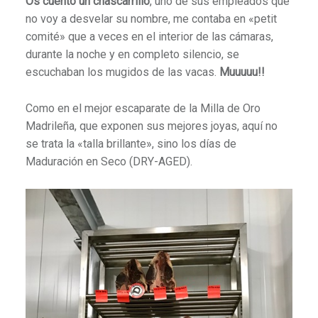
Os cuento un chascarrillo
, uno de sus empleados que
no voy a desvelar su nombre, me contaba en «petit
comité» que a veces en el interior de las cámaras,
durante la noche y en completo silencio, se
escuchaban los mugidos de las vacas.
Muuuuu!!
Como en el mejor escaparate de la Milla de Oro
Madrileña, que exponen sus mejores joyas, aquí no
se trata la «talla brillante», sino los días de
Maduración en Seco (DRY-AGED).