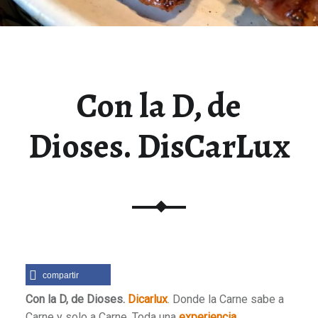
Con la D, de
Dioses. DisCarLux
compartir
Con la D, de Dioses.
Dicarlux
. Donde la Carne sabe a
Carne y solo a Carne. Toda una
experiencia