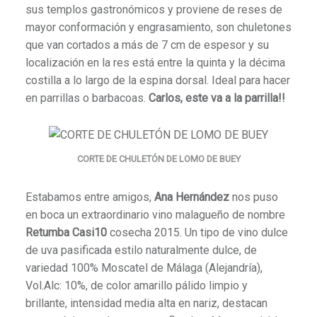
sus templos gastronómicos y proviene de reses de
mayor conformación y engrasamiento, son chuletones
que van cortados a más de 7 cm de espesor y su
localización en la res está entre la quinta y la décima
costilla a lo largo de la espina dorsal. Ideal para hacer
en parrillas o barbacoas.
Carlos, este va a la parrilla!!
CORTE DE CHULETÓN DE LOMO DE BUEY
Estabamos entre amigos,
Ana Hernández
nos puso
en boca un extraordinario vino malagueño de nombre
Retumba Casi10
cosecha 2015. Un tipo de vino dulce
de uva pasificada estilo naturalmente dulce, de
variedad 100% Moscatel de Málaga (Alejandría),
Vol.Alc: 10%, de color amarillo pálido limpio y
brillante, intensidad media alta en nariz, destacan