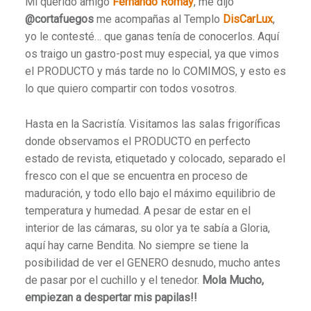
Mi querido amigo
Fernando Romay
, me dijo
@cortafuegos
me acompañas al Templo
DisCarLux
,
yo le contesté… que ganas tenía de conocerlos. Aquí
os traigo un gastro-post muy especial, ya que vimos
el PRODUCTO y más tarde no lo COMIMOS, y esto es
lo que quiero compartir con todos vosotros.
Hasta en la Sacristía. Visitamos las salas frigoríficas
donde observamos el PRODUCTO en perfecto
estado de revista, etiquetado y colocado, separado el
fresco con el que se encuentra en proceso de
maduración, y todo ello bajo el máximo equilibrio de
temperatura y humedad. A pesar de estar en el
interior de las cámaras, su olor ya te sabía a Gloria,
aquí hay carne Bendita. No siempre se tiene la
posibilidad de ver el GENERO desnudo, mucho antes
de pasar por el cuchillo y el tenedor.
Mola Mucho,
empiezan a despertar mis papilas!!