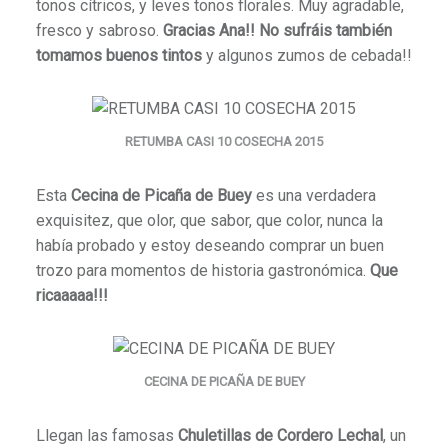
tonos cítricos, y leves tonos florales. Muy agradable,
fresco y sabroso.
Gracias Ana!! No sufráis también
tomamos buenos tintos
y algunos zumos de cebada!!
RETUMBA CASI 10 COSECHA 2015
Esta
Cecina de Picaña de Buey
es una verdadera
exquisitez, que olor, que sabor, que color, nunca la
había probado y estoy deseando comprar un buen
trozo para momentos de historia gastronómica.
Que
ricaaaaa!!!
CECINA DE PICAÑA DE BUEY
Llegan las famosas
Chuletillas de Cordero Lechal
, un