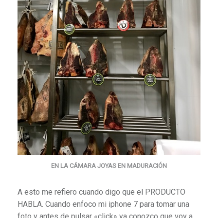
EN LA CÁMARA JOYAS EN MADURACIÓN
A esto me refiero cuando digo que el PRODUCTO
HABLA. Cuando enfoco mi iphone 7 para tomar una
foto y antes de pulsar «click» ya conozco que voy a