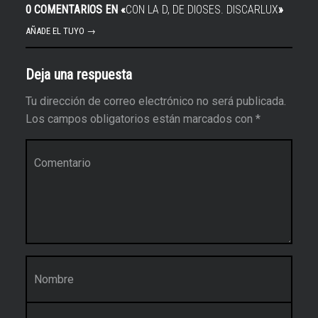
0 COMENTARIOS EN «
CON LA D, DE DIOSES. DISCARLUX
»
AÑADE EL TUYO →
Deja una respuesta
Tu dirección de correo electrónico no será publicada.
Los campos obligatorios están marcados con
*
Comentario
*
Nombre
*
Correo electrónico
*