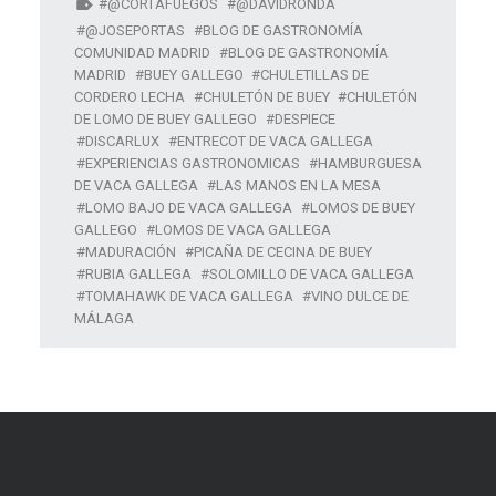
@CORTAFUEGOS
@DAVIDRONDA
@JOSEPORTAS
BLOG DE GASTRONOMÍA
COMUNIDAD MADRID
BLOG DE GASTRONOMÍA
MADRID
BUEY GALLEGO
CHULETILLAS DE
CORDERO LECHA
CHULETÓN DE BUEY
CHULETÓN
DE LOMO DE BUEY GALLEGO
DESPIECE
DISCARLUX
ENTRECOT DE VACA GALLEGA
EXPERIENCIAS GASTRONOMICAS
HAMBURGUESA
DE VACA GALLEGA
LAS MANOS EN LA MESA
LOMO BAJO DE VACA GALLEGA
LOMOS DE BUEY
GALLEGO
LOMOS DE VACA GALLEGA
MADURACIÓN
PICAÑA DE CECINA DE BUEY
RUBIA GALLEGA
SOLOMILLO DE VACA GALLEGA
TOMAHAWK DE VACA GALLEGA
VINO DULCE DE
MÁLAGA