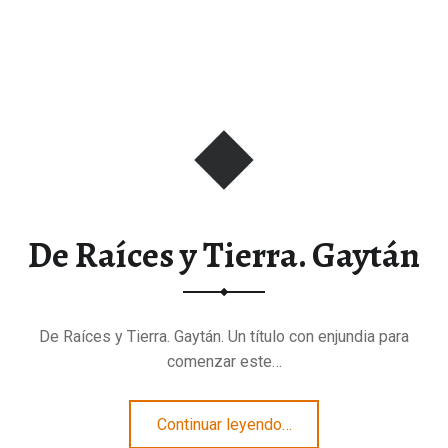
De Raíces y Tierra. Gaytán
De Raíces y Tierra. Gaytán. Un título con enjundia para
comenzar este…
“De Raíces y Tierra. Gaytán”
Continuar leyendo
…