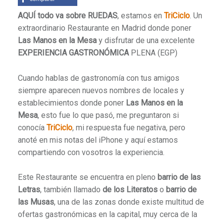
AQUÍ todo va sobre RUEDAS
, estamos en
TriCiclo
. Un
extraordinario Restaurante en Madrid donde poner
Las Manos en la Mesa
y disfrutar de una excelente
EXPERIENCIA GASTRONÓMICA
PLENA (EGP)
Cuando hablas de gastronomía con tus amigos
siempre aparecen nuevos nombres de locales y
establecimientos donde poner
Las Manos en la
Mesa
, esto fue lo que pasó, me preguntaron si
conocía
TriCiclo
, mi respuesta fue negativa, pero
anoté en mis notas del iPhone y aquí estamos
compartiendo con vosotros la experiencia.
Este Restaurante se encuentra en pleno
barrio de las
Letras
, también llamado
de los Literatos
o
barrio de
las Musas
, una de las zonas donde existe multitud de
ofertas gastronómicas en la capital, muy cerca de la