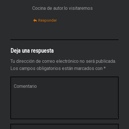
Cocina de autor.lo visitaremos
Responder
Deja una respuesta
Tu dirección de correo electrónico no será publicada.
Los campos obligatorios están marcados con
*
Comentario
*
Nombre
*