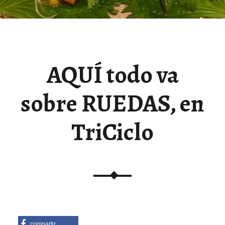
AQUÍ todo va
sobre RUEDAS, en
TriCiclo
compartir