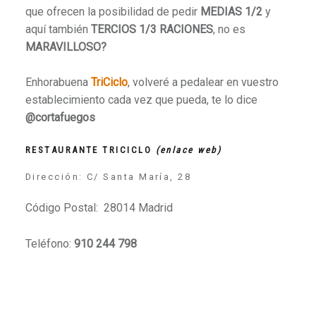
que ofrecen la posibilidad de pedir
MEDIAS 1/2
y
aquí también
TERCIOS 1/3 RACIONES
, no es
MARAVILLOSO?
Enhorabuena
TriCiclo
, volveré a pedalear en vuestro
establecimiento cada vez que pueda, te lo dice
@cortafuegos
RESTAURANTE TRICICLO
(enlace web)
Dirección: C/ Santa María, 28
Código Postal: 28014 Madrid
Teléfono:
910 244 798