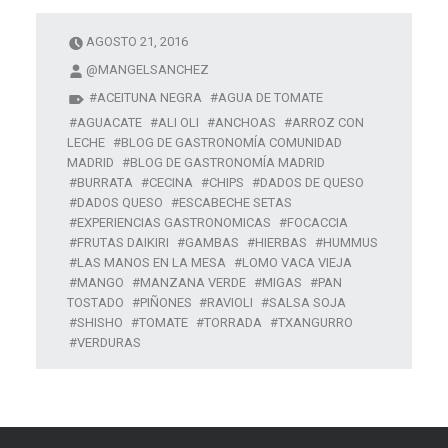
AGOSTO 21, 2016
@MANGELSANCHEZ
ACEITUNA NEGRA
AGUA DE TOMATE
AGUACATE
ALI OLI
ANCHOAS
ARROZ CON
LECHE
BLOG DE GASTRONOMÍA COMUNIDAD
MADRID
BLOG DE GASTRONOMÍA MADRID
BURRATA
CECINA
CHIPS
DADOS DE QUESO
DADOS QUESO
ESCABECHE SETAS
EXPERIENCIAS GASTRONOMICAS
FOCACCIA
FRUTAS DAIKIRI
GAMBAS
HIERBAS
HUMMUS
LAS MANOS EN LA MESA
LOMO VACA VIEJA
MANGO
MANZANA VERDE
MIGAS
PAN
TOSTADO
PIÑONES
RAVIOLI
SALSA SOJA
SHISHO
TOMATE
TORRADA
TXANGURRO
VERDURAS