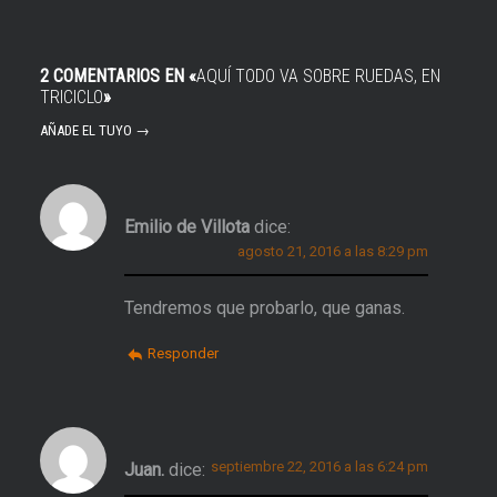
2 COMENTARIOS EN «
AQUÍ TODO VA SOBRE RUEDAS, EN
TRICICLO
»
AÑADE EL TUYO →
Emilio de Villota
dice:
agosto 21, 2016 a las 8:29 pm
Tendremos que probarlo, que ganas.
Responder
septiembre 22, 2016 a las 6:24 pm
Juan.
dice: