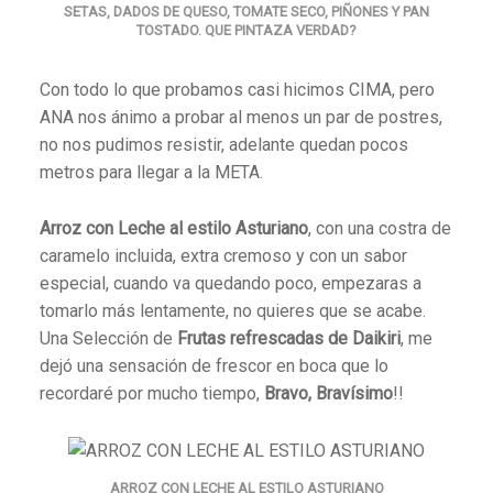
SETAS, DADOS DE QUESO, TOMATE SECO, PIÑONES Y PAN
TOSTADO. QUE
PINTAZA VERDAD?
Con todo lo que probamos casi hicimos CIMA, pero
ANA nos ánimo a probar al menos un par de postres,
no nos pudimos resistir, adelante quedan pocos
metros para llegar a la META.
Arroz con Leche al estilo Asturiano
, con una costra de
caramelo incluida, extra cremoso y con un sabor
especial, cuando va quedando poco, empezaras a
tomarlo más lentamente, no quieres que se acabe.
Una Selección de
Frutas refrescadas de Daikiri
, me
dejó una sensación de frescor en boca que lo
recordaré por mucho tiempo,
Bravo, Bravísimo
!!
ARROZ CON LECHE AL ESTILO ASTURIANO