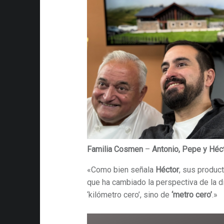
Familia Cosmen
–
Antonio, Pepe y Héc
«Como bien señala
Héctor
, sus produc
que ha cambiado la perspectiva de la di
‘kilómetro cero’, sino de
‘metro cero’
.»