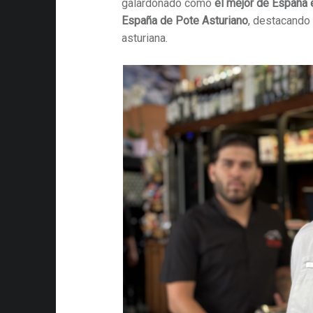
galardonado como
el mejor de España 
España de Pote Asturiano
, destacando l
asturiana.