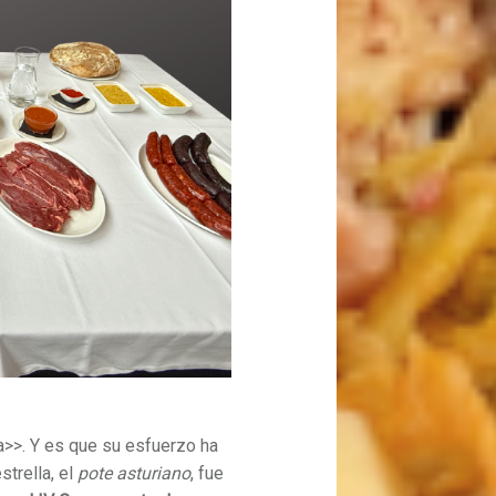
>>. Y es que su esfuerzo ha
strella, el
pote asturiano
, fue