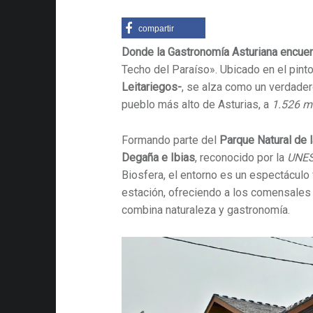
compartir
Donde la Gastronomía Asturiana encuen
Techo del Paraíso».
Ubicado en el pin
Leitariegos-
, se alza como un verdadero
pueblo más alto de Asturias, a
1.526 m
Formando parte del
Parque Natural de 
Degaña e Ibias
, reconocido por la
UNE
Biosfera, el entorno es un espectáculo
estación, ofreciendo a los comensales 
combina naturaleza y gastronomía.