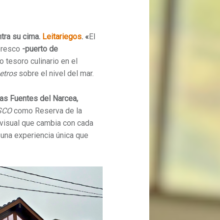
tra su cima.
Leitariegos
. «
El
toresco
-puerto de
 tesoro culinario en el
etros
sobre el nivel del mar.
las Fuentes del Narcea,
SCO
como Reserva de la
 visual que cambia con cada
una experiencia única que