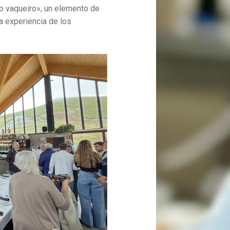
o vaqueiro», un elemento de
la experiencia de los