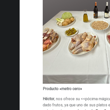
Producto «metro cero»
Héctor
, nos ofrece su <<pócima mágica
dado frutos, ya que uno de sus platos e