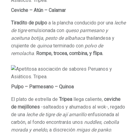
Ceviche – Atún – Calamar
Tiradito de pulpo
a la plancha conducido por una
leche
de tigre
emulsionada con
queso parmesano y
aceituna botija, pesto de albahaca
thailandesa y
crujiente de
quinoa
terminado con
polvo de
remolacha
.
Rompe, trocea, combina, y flipa.
Pulpo – Parmesano – Quinoa
El plato de estrella de
Tripea
llega caliente,
ceviche
de mejillones
-salteados y ahumados al wok-, regado
de una
leche de tigre de ají amarillo
enfusionada al
carbón, al fondo encontrarás unos
nuddles, cebolla
morada y eneldo
, a discreción
migas de panko
.