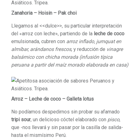
Zanahoria – Hoisin – Pak choi
Llegamos al <<dulce>>, su particular interpretación
del «arroz con leche», partiendo de la
leche de coco
emulsionada, cubren con
arroz inflado, jumquat en
almíbar, arándanos frescos
, y reducción de
vinagre
balsámico con chicha morada
(infusión típica
peruana a partir del maíz morado elaborada en casa)
Arroz – Leche de coco – Galleta lotus
No podíamos despedirnos sin probar su afamado
tripi sour
, un delicioso cóctel elaborado con
pisco
,
que -nos llevará y sin pasar por la casilla de salida-
hasta el mismísimo Perú.