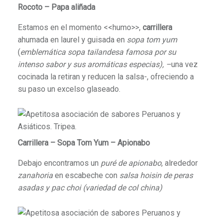
Rocoto – Papa aliñada
Estamos en el momento <<humo>>,
carrillera
ahumada en laurel y guisada en
sopa tom yum
(
emblemática sopa tailandesa famosa por su
intenso sabor y sus aromáticas especias), –
una vez
cocinada la retiran y reducen la salsa-, ofreciendo a
su paso un excelso glaseado.
Carrillera – Sopa Tom Yum – Apionabo
Debajo encontramos un
puré de apionabo
, alrededor
zanahoria
en escabeche con
salsa hoisin de peras
asadas y pac choi
(variedad de col china)