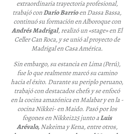
extraordinaria trayectoria profesional,
trabajó con
Darío Barrio
en
Dassa Bassa
,
continuó su formación en
Alboroque
con
Andrés Madrigal
, realizó un «stage» en
El
Celler Can Roca
, y se unió al proyecto de
Madrigal en
Casa América
.
Sin embargo, su estancia en Lima
(Perú)
,
fue lo que realmente marcó su camino
hacia el éxito. Durante su periplo peruano,
trabajó con destacados chefs y se enfocó
en la cocina amazónica en
Malabar
y en la -
cocina Nikkei- en
Maido
. Pasó por los
fogones en
Nikkei225
junto a
Luis
Arévalo,
Nakeima
y
Kena
, entre otros,