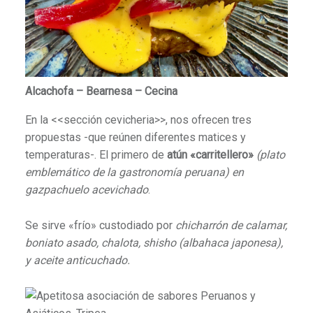
Alcachofa – Bearnesa – Cecina
En la <<sección cevicheria>>, nos ofrecen tres
propuestas -que reúnen diferentes matices y
temperaturas-. El primero de
atún «carritellero»
(plato
emblemático de la gastronomía peruana)
en
gazpachuelo acevichado
.
Se sirve «frío» custodiado por
chicharrón de calamar,
boniato asado, chalota, shisho
(albahaca japonesa),
y aceite anticuchado.