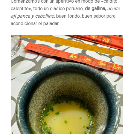
Comenzamos con un aperitivo en modo de «caldito
calentito», todo un clásico peruano,
de gallina,
aceite
ají panca y cebollino
, buen fondo, buen sabor para
acondicionar el paladar.