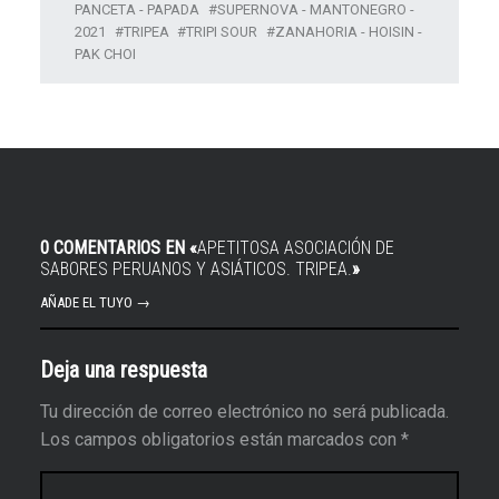
PANCETA - PAPADA
SUPERNOVA - MANTONEGRO -
2021
TRIPEA
TRIPI SOUR
ZANAHORIA - HOISIN -
PAK CHOI
0 COMENTARIOS EN «
APETITOSA ASOCIACIÓN DE
SABORES PERUANOS Y ASIÁTICOS. TRIPEA.
»
AÑADE EL TUYO →
Deja una respuesta
Tu dirección de correo electrónico no será publicada.
Los campos obligatorios están marcados con
*
Comentario
*