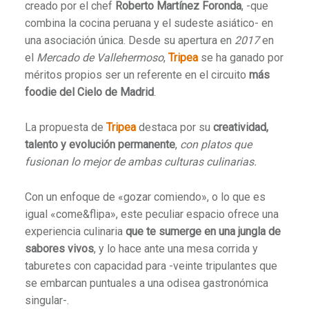
creado por el chef
Roberto Martínez Foronda
, -que
combina la cocina peruana y el sudeste asiático- en
una asociación única. Desde su apertura en
2017
en
el
Mercado de Vallehermoso
,
Tripea
se ha ganado por
méritos propios ser un referente en el circuito
más
foodie del Cielo de Madrid
.
La propuesta de
Tripea
destaca por su
creatividad,
talento y evolución permanente
,
con platos que
fusionan lo mejor de ambas culturas culinarias.
Con un enfoque de «gozar comiendo», o lo que es
igual «come&flipa», este peculiar espacio ofrece una
experiencia culinaria
que te sumerge en una jungla de
sabores vivos
, y lo hace ante una mesa corrida y
taburetes con capacidad para -veinte tripulantes que
se embarcan puntuales a una odisea gastronómica
singular-.