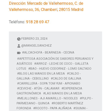
Dirección
:
Mercado de Vallehermoso, C. de
Vallehermoso, 36, Chamberí, 28015 Madrid
Teléfono:
918 28 69 47
FEBRERO 23, 2024
@MANGELSANCHEZ
ALCACHOFA - BEARNESA - CECINA
APETITOSA ASOCIACIÓN DE SABORES PERUANOS Y
ASIÁTICOS
ARROZ - LECHE DE COCO - GALLETA
LOTUS
BAO - HUEVO CODORNIZ - LOMO SALTADO
BLOG LAS MANOS EN LA MESA
CALDO -
GALLINA - CEBOLLINO
CALDO DE GALLINA
CARRILLERA - SOPA TOM YUM - APIONABO
CEVICHE - ATÚN - CALAMAR
EXPERIENCIA
GASTRONÓMICA
LAS MANOS EN LA MESA
MEJILLONES - AJI AMARILLO - NOODLES
PULPO -
PARMESANO - QUINOA
ROBERTO MARTÍNEZ
FORONDA
ROCOTO - PAPA ALIÑADA
SIUMAI -