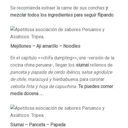
Se recomienda extraer la carne de sus conchas
y
mezclar todos los ingredientes para seguir flipando
.
Mejillones – Aji amarillo – Noodles
En el capítulo <<chifa dumpling>>, una -versión de la
cocina china peruana-, llegan los
siumai
rellenos de
panceta y papada de cerdo ibérico
,
salsa agridulce
de chile, maracuyá y hierbabuena
, para coronar
cebolla frita y hoja de capuchina.
Te puedes comer
media docena …
Siumai – Panceta – Papada