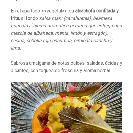
En el apartado <<vegetal>>, su
alcachofa confitada y
frita
, al fondo
salsa maní
(cacahuetes)
,
bearnesa
huacatay
(
hierba aromática peruana que entrega una
mezcla de albahaca, menta, limón y estragón),
cecina, cebolla roja encurtida, pimienta sansho y
lima.
Sabrosa amalgama de notas dulces, saladas, ácidas y
picantes, con toques de frescura y aroma herbal.