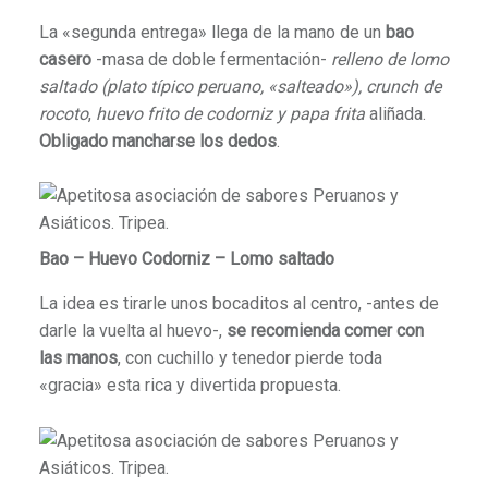
La «segunda entrega» llega de la mano de un
bao
casero
-masa de doble fermentación-
relleno de lomo
saltado
(plato típico peruano, «salteado»), crunch de
rocoto
,
huevo frito de codorniz y papa frita
aliñada.
Obligado mancharse los dedos
.
Bao – Huevo Codorniz – Lomo saltado
La idea es tirarle unos bocaditos al centro, -antes de
darle la vuelta al huevo-,
se recomienda comer con
las manos
, con cuchillo y tenedor pierde toda
«gracia» esta rica y divertida propuesta.