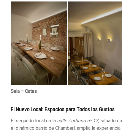
Sala – Catas
El Nuevo Local: Espacios para Todos los Gustos
El segundo local en la
calle Zurbano nº 13
, situado en
el dinámico barrio de Chamberí, amplía la experiencia