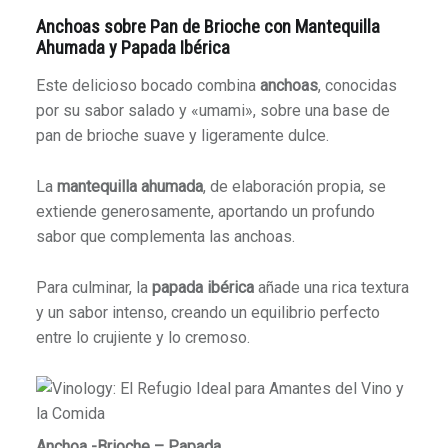
Anchoas sobre Pan de Brioche con Mantequilla
Ahumada y Papada Ibérica
Este delicioso bocado combina
anchoas
, conocidas
por su sabor salado y «umami», sobre una base de
pan de brioche suave y ligeramente dulce.
La
mantequilla ahumada
, de elaboración propia, se
extiende generosamente, aportando un profundo
sabor que complementa las anchoas.
Para culminar, la
papada ibérica
añade una rica textura
y un sabor intenso, creando un equilibrio perfecto
entre lo crujiente y lo cremoso.
Anchoa -Brioche – Papada