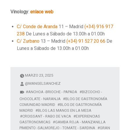
Vinology
:
enlace web
C/ Conde de Aranda
11 – Madrid
(+34) 916 917
238
De Lunes a Sábado de 13.00h a 01.00h
C/ Zurbano
13 – Madrid
(+34) 91 527 20 66
De
Lunes a Sábado de 13.00h a 01.00h
MARZO 23, 2025
@MANGELSANCHEZ
ANCHOA -BRIOCHE - PAPADA
BIZCOCHO -
CHOCOLATE - NARANJA
BLOG DE GASTRONOMÍA
COMUNIDAD MADRID
BLOG DE GASTRONOMÍA
MADRID
BLOG LAS MANOS EN LA MESA
CROISSANT - RABO DE VACA
EXPERIENCIAS
GASTRONOMICAS
GAMBA ROJA - MANZANILLA
PIMIENTO -SALMOREJO - TOMATE - SARDINA
GRAN