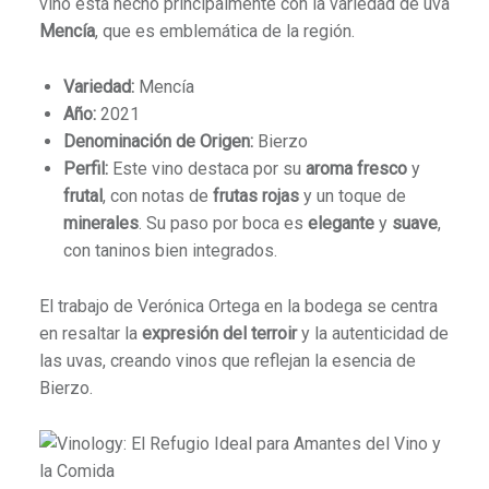
vino está hecho principalmente con la variedad de uva
Mencía
, que es emblemática de la región.
Variedad:
Mencía
Año:
2021
Denominación de Origen:
Bierzo
Perfil:
Este vino destaca por su
aroma fresco
y
frutal
, con notas de
frutas rojas
y un toque de
minerales
. Su paso por boca es
elegante
y
suave
,
con taninos bien integrados.
El trabajo de Verónica Ortega en la bodega se centra
en resaltar la
expresión del terroir
y la autenticidad de
las uvas, creando vinos que reflejan la esencia de
Bierzo.