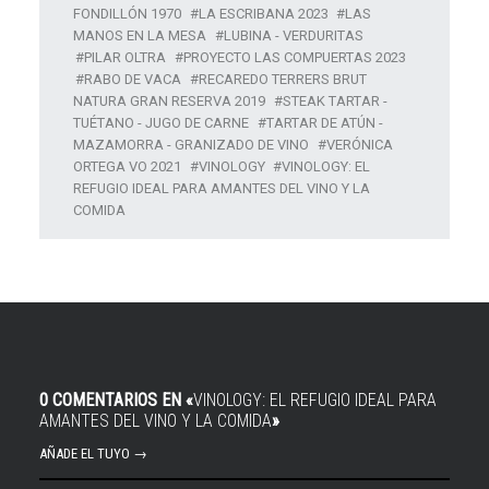
FONDILLÓN 1970
LA ESCRIBANA 2023
LAS
MANOS EN LA MESA
LUBINA - VERDURITAS
PILAR OLTRA
PROYECTO LAS COMPUERTAS 2023
RABO DE VACA
RECAREDO TERRERS BRUT
NATURA GRAN RESERVA 2019
STEAK TARTAR -
TUÉTANO - JUGO DE CARNE
TARTAR DE ATÚN -
MAZAMORRA - GRANIZADO DE VINO
VERÓNICA
ORTEGA VO 2021
VINOLOGY
VINOLOGY: EL
REFUGIO IDEAL PARA AMANTES DEL VINO Y LA
COMIDA
0 COMENTARIOS EN «
VINOLOGY: EL REFUGIO IDEAL PARA
AMANTES DEL VINO Y LA COMIDA
»
AÑADE EL TUYO →