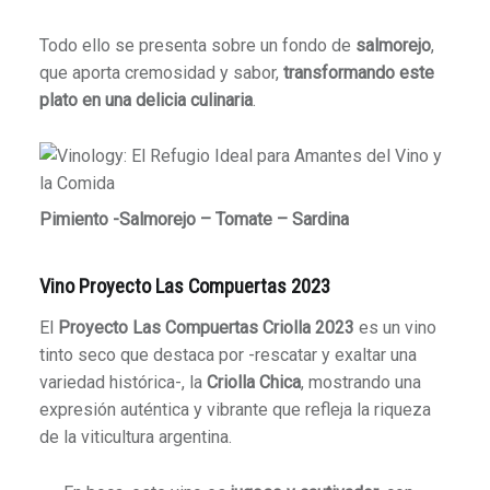
Todo ello se presenta sobre un fondo de
salmorejo
,
que aporta cremosidad y sabor,
transformando este
plato en una delicia culinaria
.
Pimiento -Salmorejo – Tomate – Sardina
Vino Proyecto Las Compuertas 2023
El
Proyecto Las Compuertas Criolla 2023
es un vino
tinto seco que destaca por -rescatar y exaltar una
variedad histórica-, la
Criolla Chica
, mostrando una
expresión auténtica y vibrante que refleja la riqueza
de la viticultura argentina.