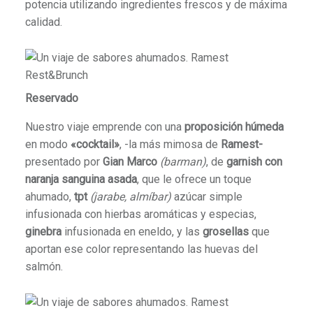
potencia utilizando ingredientes frescos y de máxima
calidad.
Reservado
Nuestro viaje emprende con una
proposición húmeda
en modo
«cocktail»
, -la más mimosa de
Ramest-
presentado por
Gian Marco
(barman)
, de
garnish con
naranja sanguina asada
, que le ofrece un toque
ahumado,
tpt
(jarabe, almíbar)
azúcar simple
infusionada con hierbas aromáticas y especias,
ginebra
infusionada en eneldo, y las
grosellas
que
aportan ese color representando las huevas del
salmón.