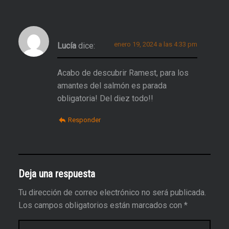
enero 19, 2024 a las 4:33 pm
Lucía
dice:
Acabo de descubrir Ramest, para los
amantes del salmón es parada
obligatoria! Del diez todo!!
Responder
Deja una respuesta
Tu dirección de correo electrónico no será publicada.
Los campos obligatorios están marcados con
*
Comentario
*