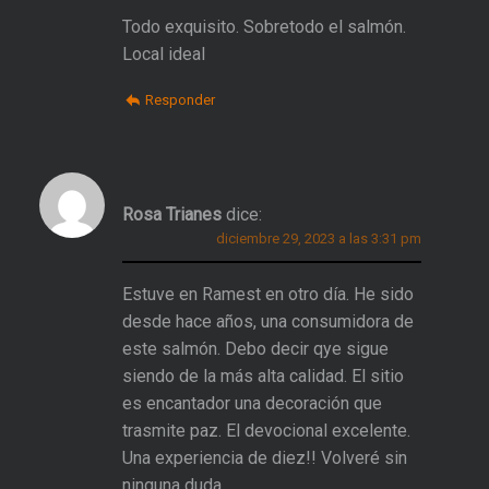
Todo exquisito. Sobretodo el salmón.
Local ideal
Responder
Rosa Trianes
dice:
diciembre 29, 2023 a las 3:31 pm
Estuve en Ramest en otro día. He sido
desde hace años, una consumidora de
este salmón. Debo decir qye sigue
siendo de la más alta calidad. El sitio
es encantador una decoración que
trasmite paz. El devocional excelente.
Una experiencia de diez!! Volveré sin
ninguna duda.