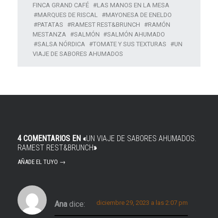
FINCA GRAND CAFÉ
LAS MANOS EN LA MESA
MARQUES DE RISCAL
MAYONESA DE ENELDO
PATATAS
RAMEST REST&BRUNCH
RAMÓN
MESTANZA
SALMÓN
SALMÓN AHUMADO
SALSA NÓRDICA
TOMATE Y SUS TEXTURAS
UN
VIAJE DE SABORES AHUMADOS
4 COMENTARIOS EN «
UN VIAJE DE SABORES AHUMADOS.
RAMEST REST&BRUNCH
»
AÑADE EL TUYO →
diciembre 29, 2023 a las 2:07 pm
Ana
dice: