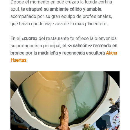
Desde el momento en que cruzas la tupida cortina
azul,
te atrapará su ambiente cálido y amable
,
acompañado por su gran equipo de profesionales,
que harán que tu viaje sea de lo más placentero.
En el
«cuore»
del restaurante te ofrece la bienvenida
su protagonista principal,
el <<salmón>> recreado en
bronce por la madrileña y reconocida escultora
Alicia
Huertas
.