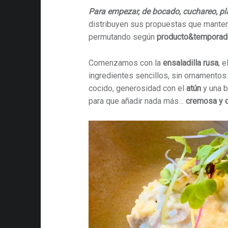
Para empezar, de bocado, cuchareo, pl
distribuyen sus propuestas que manten
permutando según
producto&temporad
Comenzamos con la
ensaladilla rusa
, 
ingredientes sencillos, sin ornamentos
cocido, generosidad con el
atún
y una 
para que añadir nada más…
cremosa y d