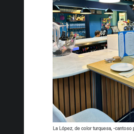
La López
,
de color turquesa, -cantoso