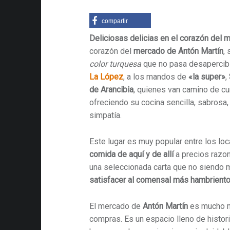
compartir
Deliciosas delicias en el corazón del 
corazón del
mercado de Antón Martín
,
color turquesa
que no pasa desapercibi
La López
, a los mandos de
«la super»
,
de Arancibia
, quienes van camino de cu
ofreciendo su cocina sencilla, sabrosa, 
simpatía.
Este lugar es muy popular entre los loc
comida de aquí y de allí
a precios razo
una seleccionada carta que no siendo 
satisfacer al comensal más hambriento
El mercado de
Antón Martín
es mucho m
compras. Es un espacio lleno de histor