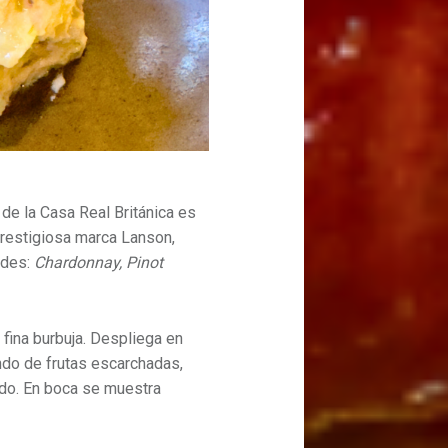
e la Casa Real Británica es
prestigiosa marca Lanson,
ades:
Chardonnay, Pinot
y fina burbuja. Despliega en
ndo de frutas escarchadas,
ado. En boca se muestra