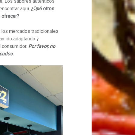
le. Los sabores auténticos
encontrar aquí.
¿Qué otros
 ofrecer?
 los mercados tradicionales
an ido adaptando y
l consumidor.
Por favor, no
rcados.