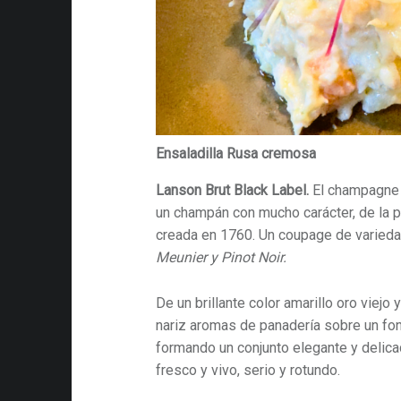
Ensaladilla Rusa cremosa
Lanson Brut Black Label.
El champagne d
un champán con mucho carácter, de la 
creada en 1760. Un coupage de varied
Meunier y Pinot Noir.
De un brillante color amarillo oro viejo 
nariz aromas de panadería sobre un fo
formando un conjunto elegante y delic
fresco y vivo, serio y rotundo.