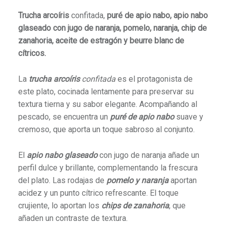
Trucha arcoíris
confitada,
puré de apio nabo, apio nabo
glaseado con jugo de naranja, pomelo, naranja, chip de
zanahoria, aceite de estragón y beurre blanc de
cítricos.
La
trucha arcoíris
confitada
es el protagonista de
este plato, cocinada lentamente para preservar su
textura tierna y su sabor elegante. Acompañando al
pescado, se encuentra un
puré de apio nabo
suave y
cremoso, que aporta un toque sabroso al conjunto.
El
apio nabo glaseado
con jugo de naranja añade un
perfil dulce y brillante, complementando la frescura
del plato. Las rodajas de
pomelo y naranja
aportan
acidez y un punto cítrico refrescante.
El toque
crujiente, lo aportan los
chips de zanahoria
, que
añaden un contraste de textura.