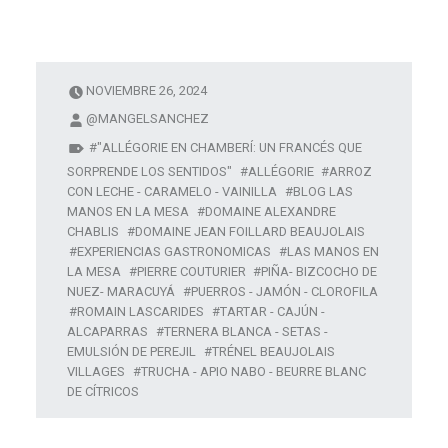
NOVIEMBRE 26, 2024
@MANGELSANCHEZ
"ALLÉGORIE EN CHAMBERÍ: UN FRANCÉS QUE
SORPRENDE LOS SENTIDOS"
ALLÉGORIE
ARROZ
CON LECHE - CARAMELO - VAINILLA
BLOG LAS
MANOS EN LA MESA
DOMAINE ALEXANDRE
CHABLIS
DOMAINE JEAN FOILLARD BEAUJOLAIS
EXPERIENCIAS GASTRONOMICAS
LAS MANOS EN
LA MESA
PIERRE COUTURIER
PIÑA- BIZCOCHO DE
NUEZ- MARACUYÁ
PUERROS - JAMÓN - CLOROFILA
ROMAIN LASCARIDES
TARTAR - CAJÚN -
ALCAPARRAS
TERNERA BLANCA - SETAS -
EMULSIÓN DE PEREJIL
TRÉNEL BEAUJOLAIS
VILLAGES
TRUCHA - APIO NABO - BEURRE BLANC
DE CÍTRICOS