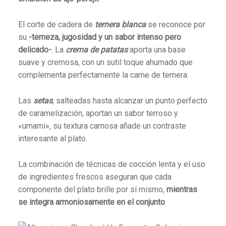
El corte de cadera de
ternera blanca
se reconoce por
su
-terneza, jugosidad y un sabor intenso pero
delicado-
.
La
crema de patatas
aporta una base
suave y cremosa, con un sutil toque ahumado que
complementa perfectamente la carne de ternera.
Las
setas
, salteadas hasta alcanzar un punto perfecto
de caramelización, aportan un sabor terroso y
«umami», su textura carnosa añade un contraste
interesante al plato.
La combinación de técnicas de cocción lenta y el uso
de ingredientes frescos aseguran que cada
componente del plato brille por sí mismo,
mientras
se integra armoniosamente en el conjunto
.