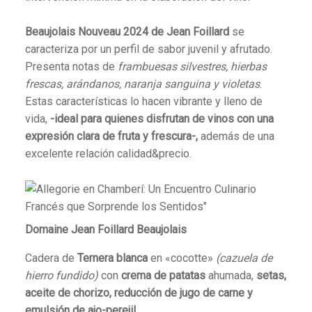
Beaujolais Nouveau 2024 de Jean Foillard
se
caracteriza por un perfil de sabor juvenil y afrutado.
Presenta notas de
frambuesas silvestres, hierbas
frescas, arándanos, naranja sanguina y violetas
.
Estas características lo hacen vibrante y lleno de
vida,
-ideal para quienes disfrutan de vinos con una
expresión clara de fruta y frescura-,
además de una
excelente relación calidad&precio.
Domaine Jean Foillard Beaujolais
Cadera de
Ternera blanca
en «cocotte»
(
cazuela de
hierro fundido
)
con
crema de patatas
ahumada,
setas,
aceite de chorizo, reducción de jugo de carne y
emulsión de ajo-perejil
.