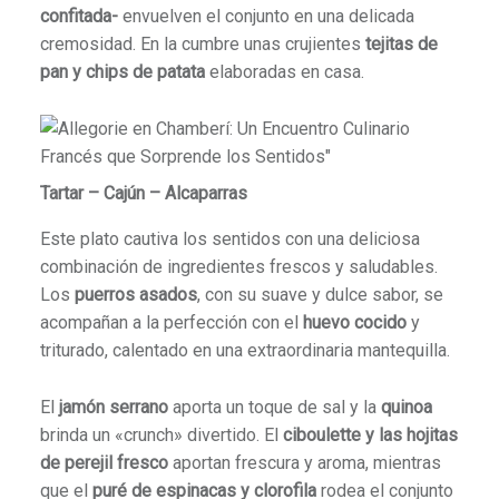
confitada-
envuelven el conjunto en una delicada
cremosidad. En la cumbre unas crujientes
tejitas de
pan y chips de patata
elaboradas en casa.
Tartar – Cajún – Alcaparras
Este plato cautiva los sentidos con una deliciosa
combinación de ingredientes frescos y saludables.
Los
puerros asados
, con su suave y dulce sabor, se
acompañan a la perfección con el
huevo cocido
y
triturado, calentado en una extraordinaria mantequilla.
El
jamón serrano
aporta un toque de sal y la
quinoa
brinda un «crunch» divertido. El
ciboulette y las hojitas
de perejil
fresco
aportan frescura y aroma, mientras
que el
puré de espinacas y clorofila
rodea el conjunto