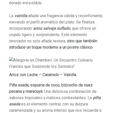
dorado irresistible.
La
vainilla
añade una fragancia cálida y reconfortante,
elevando el perfil aromático del plato.
Se finaliza
incorporando
arroz salvaje suflado
, que ofrece un
crujido ligero y sorprendente. Este elemento
innovador no solo añade textura,
sino que también
introduce un toque moderno a un postre clásico
.
Arroz con Leche – Caramelo – Vainilla
Piña asada, espuma de coco, bizcocho de nuez
pecana y maracuyá
. U
na deliciosa combinación de
sabores tropicales y matices contrastantes.
La
piña
asada
es el elemento central, con su dulzura
caramelizada y su aroma intenso que nos recuerda a