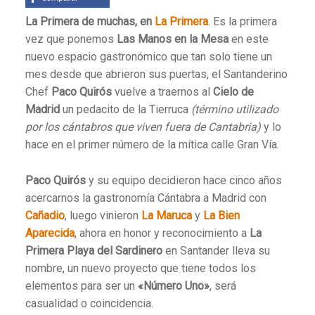
La Primera de muchas, en
La Primera
. Es la primera
vez que ponemos
Las Manos en la Mesa
en este
nuevo espacio gastronómico que tan solo tiene un
mes desde que abrieron sus puertas, el Santanderino
Chef
Paco Quirós
vuelve a traernos al
Cielo de
Madrid
un pedacito de la Tierruca
(término utilizado
por los cántabros que viven fuera de Cantabria)
y lo
hace en el primer número de la mítica calle Gran Vía.
Paco Quirós
y su equipo decidieron hace cinco años
acercarnos la gastronomía Cántabra a Madrid con
Cañadio
, luego vinieron
La Maruca
y
La Bien
Aparecida
, ahora en honor y reconocimiento a
La
Primera Playa del Sardinero
en Santander lleva su
nombre, un nuevo proyecto que tiene todos los
elementos para ser un
«Número Uno»
, será
casualidad o coincidencia.