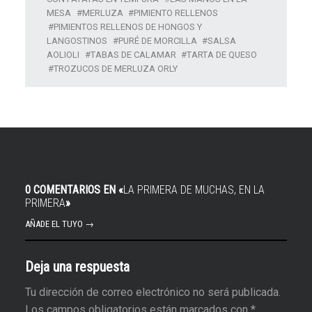
MESA
MERLUZA
PIMIENTO RELLENOS
PIMIENTOS RELLENOS DE HONGOS Y
LANGOSTINOS
PURÉ DE MORCILLA
SALSA
AOLIOLI
TABAS DE CALAMAR
TARTA DE QUESO
TROZUCOS DE MERLUZA ORLY
0 COMENTARIOS EN «
LA PRIMERA DE MUCHAS, EN LA
PRIMERA
»
AÑADE EL TUYO →
Deja una respuesta
Tu dirección de correo electrónico no será publicada.
Los campos obligatorios están marcados con
*