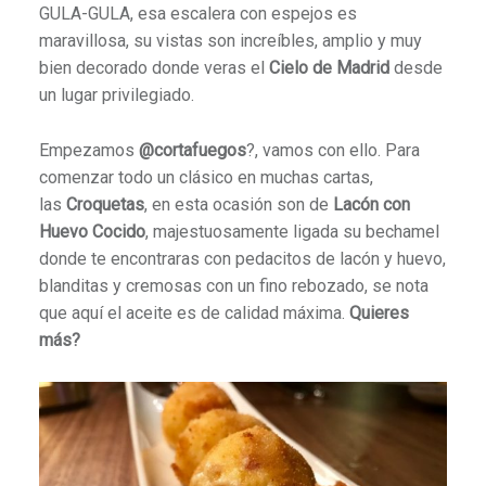
GULA-GULA, esa escalera con espejos es
maravillosa, su vistas son increíbles, amplio y muy
bien decorado donde veras el
Cielo de Madrid
desde
un lugar privilegiado.
Empezamos
@cortafuegos
?, vamos con ello. Para
comenzar todo un clásico en muchas cartas,
las
Croquetas
, en esta ocasión son de
Lacón con
Huevo Cocido
, majestuosamente ligada su bechamel
donde te encontraras con pedacitos de lacón y huevo,
blanditas y cremosas con un fino rebozado, se nota
que aquí el aceite es de calidad máxima.
Quieres
más?