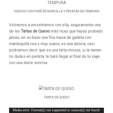
HUEVOS CON PURÉ DE MORCILLA Y PATATAS EN TEMPURA
Volvemos a encontrarnos con ella, seguramente una
de las
Tartas de Queso
más ricas que hayas probado
jamas, en su base una fina masa de galleta con
mantequilla rica y muy suave, es una delicia, casi
podríamos decir que es una tarta-mouse, si la tienen
no dudes en pedirla, te hará llegar al final de tu viaje
con una dulce sonrisa.
TARTA DE QUESO
Reproductor
Media error: Format(s) not supported or source(s) not found