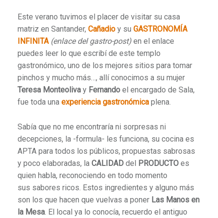
Este verano tuvimos el placer de visitar su casa
matriz en Santander,
Cañadio
y su
GASTRONOMÍA
INFINITA
(enlace del gastro-post)
en el enlace
puedes leer lo que escribí de este templo
gastronómico, uno de los mejores sitios para tomar
pinchos y mucho más…, allí conocimos a su mujer
Teresa Monteoliva
y
Fernando
el encargado de Sala,
fue toda una
experiencia gastronómica
plena.
Sabía que no me encontraría ni sorpresas ni
decepciones, la -formula- les funciona, su cocina es
APTA para todos los públicos, propuestas sabrosas
y poco elaboradas, la
CALIDAD
del
PRODUCTO
es
quien habla, reconociendo en todo momento
sus sabores ricos. Estos ingredientes y alguno más
son los que hacen que vuelvas a poner
Las Manos en
la Mesa
. El local ya lo conocía, recuerdo el antiguo