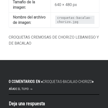
Tamaño de la
640 × 480 px
imagen:
Nombre del archivo
croquetas-bacalao-
chorizo.jpg
de imagen:
CROQUETAS CREMOSAS DE CHORIZO LEBANIEGO Y
DE BACALAO
0 COMENTARIOS EN «
CROQUETAS-BACALAO-CHORIZO
»
AÑADE EL TUYO →
Deja una respuesta