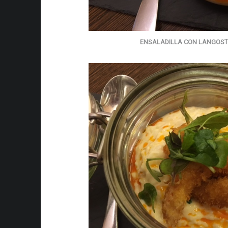
ENSALADILLA CON LANGOST