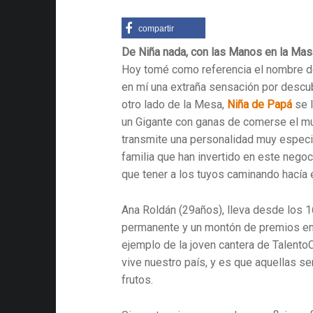
compartir
De Niña nada, con las Manos en la Mas
Hoy tomé como referencia el nombre de
en mí una extraña sensación por descu
otro lado de la Mesa,
Niña de Papá
se l
un Gigante con ganas de comerse el mu
transmite una personalidad muy especia
familia que han invertido en este negoc
que tener a los tuyos caminando hacía e
Ana Roldán (29años), lleva desde los 
permanente y un montón de premios en
ejemplo de la joven cantera de Talen
vive nuestro país, y es que aquellas s
frutos.