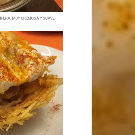
MPERA, MUY CREMOSA Y SUAVE