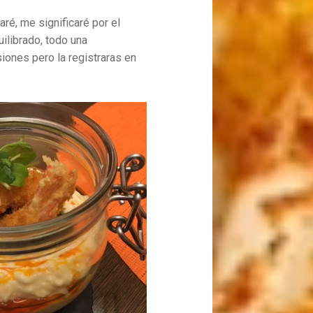
aré, me significaré por el
uilibrado, todo una
iones pero la registraras en