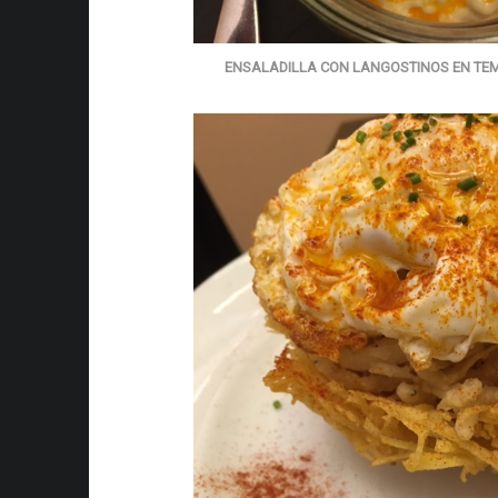
ENSALADILLA CON LANGOSTINOS EN TE