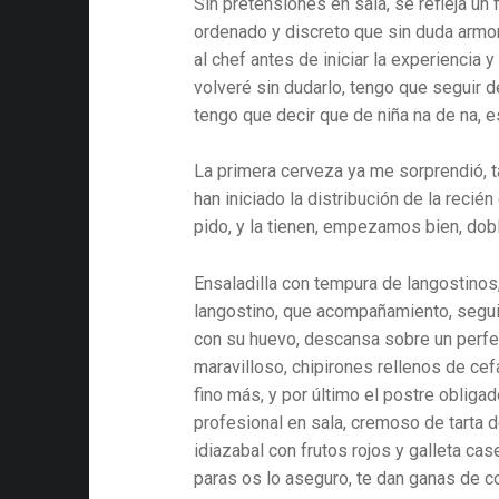
Sin pretensiones en sala, se refleja un f
ordenado y discreto que sin duda armo
al chef antes de iniciar la experiencia 
volveré sin dudarlo, tengo que seguir 
tengo que decir que de niña na de na, e
La primera cerveza ya me sorprendió, t
han iniciado la distribución de la recié
pido, y la tienen, empezamos bien, dobl
Ensaladilla con tempura de langostinos,
langostino, que acompañamiento, segu
con su huevo, descansa sobre un perfec
maravilloso, chipirones rellenos de cef
fino más, y por último el postre obliga
profesional en sala, cremoso de tarta
idiazabal con frutos rojos y galleta ca
paras os lo aseguro, te dan ganas de c