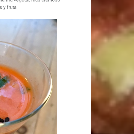
 y fruta.