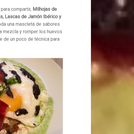
para compartir,
Milhojas de
us, Lascas de Jamón Ibérico y
toda una mascletá de sabores
la mezcla y romper los huevos
re de un poco de técnica para