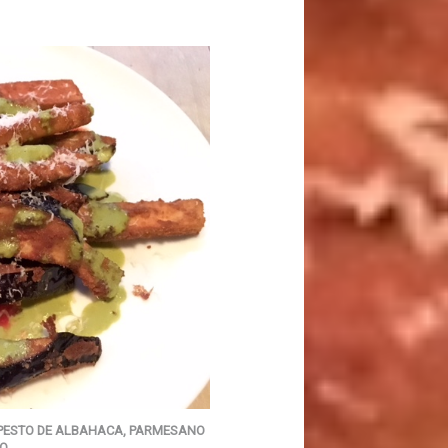
PESTO DE ALBAHACA, PARMESANO
O