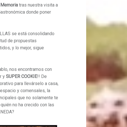
 Memoria
tras nuestra visita a
 Gastronómica donde poner
LLAS se está consolidando
itud de propuestas
tidos, y lo mejor, sigue
Pablo, nos encontramos con
r y
SUPER COOKIE
!! De
orativo para llevárselo a casa,
 espacio y comensales, la
incipales que no solamente te
 quién no ha crecido con las
TANEDA?