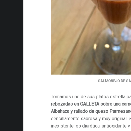
SALMOREJO DE SA
Tomamos uno de sus platos estrella pa
rebozadas en GALLETA sobre una cam
Albahaca y rallado de queso Parmesan
sencillamente sabrosa y muy original. 
inexistente, es diurética, antioxidante 