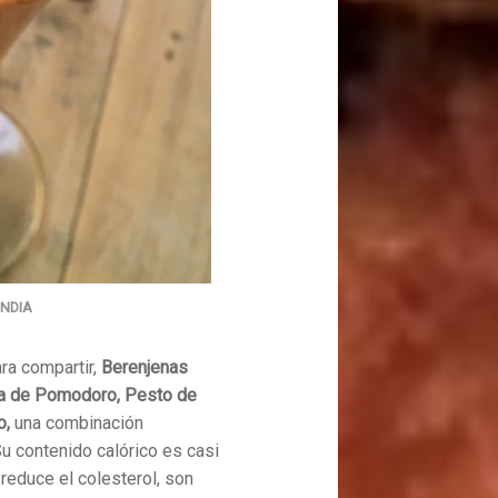
NDIA
ra compartir,
Berenjenas
a de Pomodoro, Pesto de
o,
una combinación
Su contenido calórico es casi
y reduce el colesterol, son