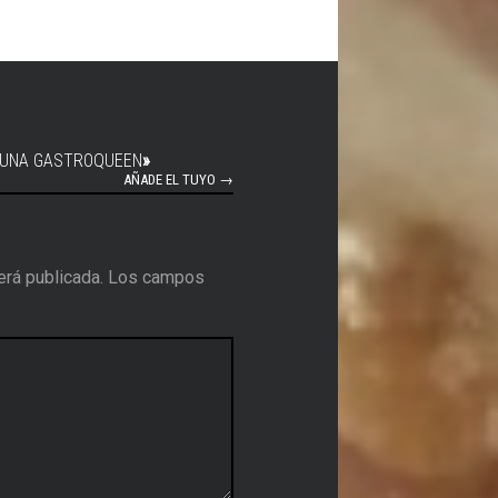
 UNA GASTROQUEEN
»
AÑADE EL TUYO →
erá publicada.
Los campos