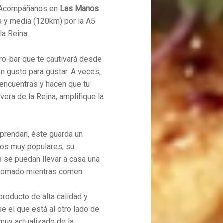
 Acompáñanos en
Las Manos
ra y media (120km) por la A5
la Reina.
ro-bar que te cautivará desde
n gusto para gustar. A veces,
encuentras y hacen que tu
vera de la Reina, amplifique la
rprendan, éste guarda un
ios muy populares, su
 se puedan llevar a casa una
 tomado mientras comen.
producto de alta calidad y
e el que está al otro lado de
 muy actualizado de la