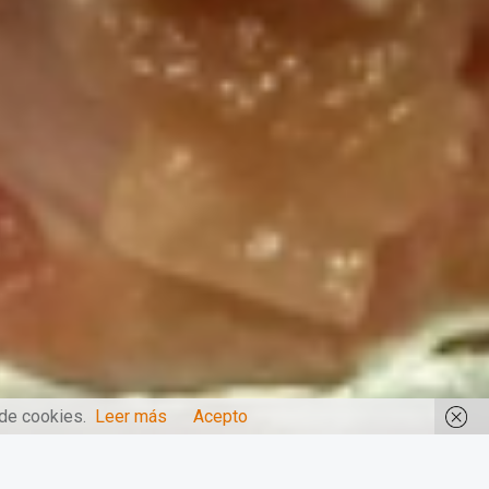
 de cookies.
Leer más
Acepto