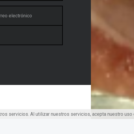
os servicios. Al utilizar nuestros servicios, acepta nuestro uso
ilizando el tema
Receptar
para