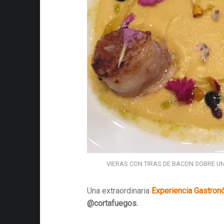
VIERAS CON TIRAS DE BACON SOBRE U
Una extraordinaria
Experiencia Gastron
@cortafuegos.