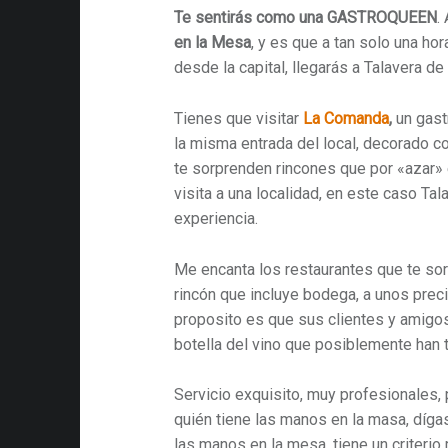
Te sentirás como una GASTROQUEEN
.
en la Mesa
, y es que a tan solo una ho
desde la capital, llegarás a Talavera de 
Tienes que visitar
La Comanda
,
un gast
la misma entrada del local, decorado co
te sorprenden rincones que por «azar» 
visita a
una localidad, en este caso Tala
experiencia.
Me encanta los restaurantes que te so
rincón que incluye bodega, a unos prec
proposito es que sus clientes y amigos
botella del vino que posiblemente han
Servicio exquisito, muy profesionales, 
quién tiene las manos en la masa, dígas
las manos en la mesa, tiene un criterio