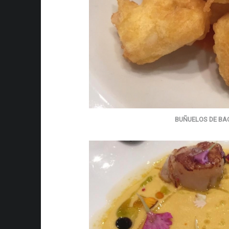
BUÑUELOS DE B