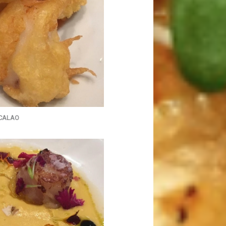
ACALAO