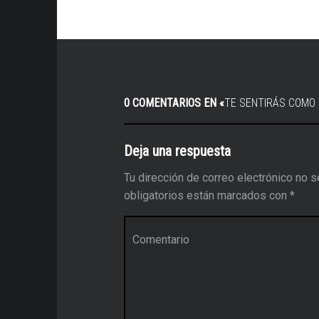
0 COMENTARIOS EN «
TE SENTIRÁS COMO
Deja una respuesta
Tu dirección de correo electrónico no s
obligatorios están marcados con
*
Comentario
*