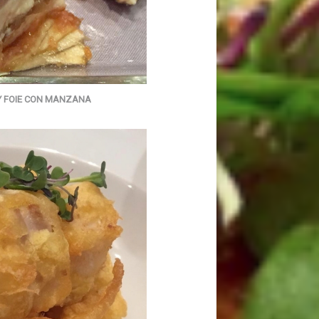
Y FOIE CON MANZANA