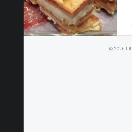
© 2026
LA