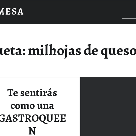
 MESA
ueta:
milhojas de queso
Te sentirás
como una
GASTROQUEE
N