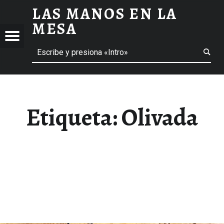
LAS MANOS EN LA
OLIVADA ARCHIVOS - LAS MANOS EN LA MESA
MESA
Menú
Buscar
BLOG DE GASTRONOMÍA Y EXPERIENCIAS GASTRONÓMICAS
OS
A
 GASTRONÓMICAS
Etiqueta:
Olivada