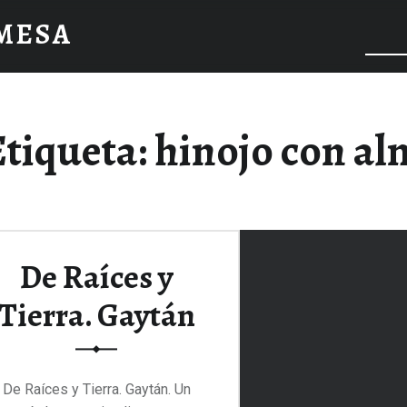
 MESA
Etiqueta:
hinojo con al
De Raíces y
Tierra. Gaytán
De Raíces y Tierra. Gaytán. Un