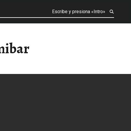
mibar