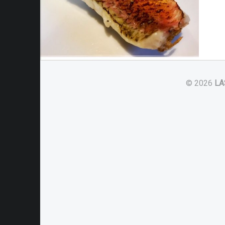
© 2026
LA