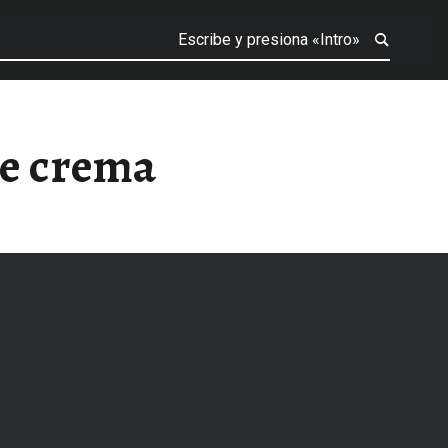
de crema