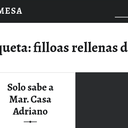
 MESA
queta:
filloas rellenas 
Solo sabe a
Mar. Casa
Adriano