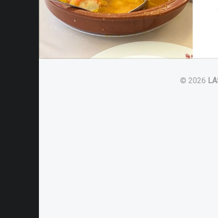
© 2026
LA