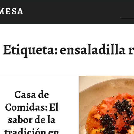
 MESA
Etiqueta:
ensaladilla 
Casa de
Comidas: El
sabor de la
tradición en