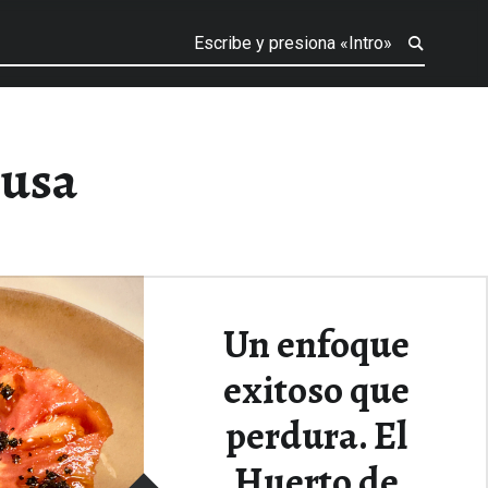
rusa
Un enfoque
exitoso que
perdura. El
Huerto de