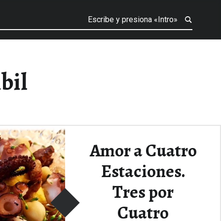
bil
Amor a Cuatro
Estaciones.
Tres por
Cuatro