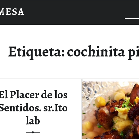
 MESA
Etiqueta:
cochinita pi
El Placer de los
Sentidos. sr.Ito
lab