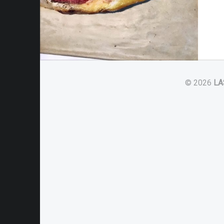
© 2026
LA