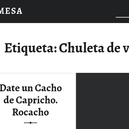
 MESA
Etiqueta:
Chuleta de 
Date un Cacho
de Capricho.
Rocacho